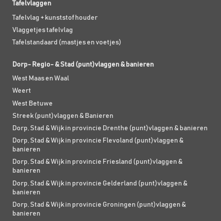
Tafelvlaggen
Tafelvlag + kunststof houder
Vlaggetjes tafelvlag
Tafelstandaard (mastjes en voetjes)
Dorp- Regio- & Stad (punt)vlaggen & banieren
West Maas en Waal
Weert
West Betuwe
Streek (punt)vlaggen & Banieren
Dorp, Stad & Wijk in provincie Drenthe (punt)vlaggen & banieren
Dorp, Stad & Wijk in provincie Flevoland (punt)vlaggen &
banieren
Dorp, Stad & Wijk in provincie Friesland (punt)vlaggen &
banieren
Dorp, Stad & Wijk in provincie Gelderland (punt)vlaggen &
banieren
Dorp, Stad & Wijk in provincie Groningen (punt)vlaggen &
banieren