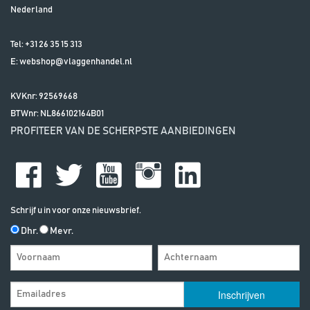
Nederland
Tel:
+31 26 35 15 313
E:
webshop@vlaggenhandel.nl
KVKnr: 92569668
BTWnr:
NL866102164B01
PROFITEER VAN DE SCHERPSTE AANBIEDINGEN
Schrijf u in voor onze nieuwsbrief.
Dhr.
Mevr.