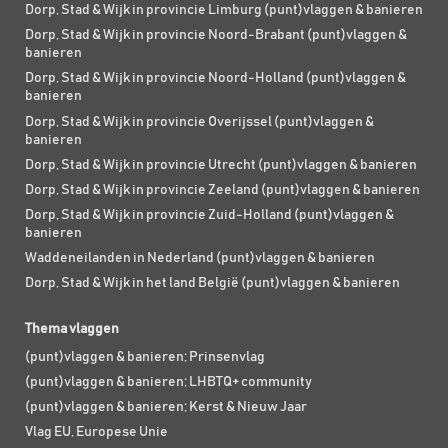
Dorp, Stad & Wijk in provincie Limburg (punt)vlaggen & banieren
Dorp, Stad & Wijk in provincie Noord-Brabant (punt)vlaggen &
banieren
Dorp, Stad & Wijk in provincie Noord-Holland (punt)vlaggen &
banieren
Dorp, Stad & Wijk in provincie Overijssel (punt)vlaggen &
banieren
Dorp, Stad & Wijk in provincie Utrecht (punt)vlaggen & banieren
Dorp, Stad & Wijk in provincie Zeeland (punt)vlaggen & banieren
Dorp, Stad & Wijk in provincie Zuid-Holland (punt)vlaggen &
banieren
Waddeneilanden in Nederland (punt)vlaggen & banieren
Dorp, Stad & Wijk in het land België (punt)vlaggen & banieren
Thema vlaggen
(punt)vlaggen & banieren; Prinsenvlag
(punt)vlaggen & banieren; LHBTQ+ community
(punt)vlaggen & banieren; Kerst & Nieuw Jaar
Vlag EU, Europese Unie