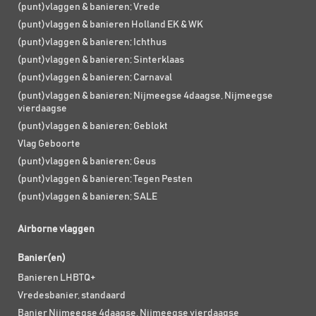
(punt)vlaggen & banieren; Vrede
(punt)vlaggen & banieren Holland EK & WK
(punt)vlaggen & banieren; Ichthus
(punt)vlaggen & banieren; Sinterklaas
(punt)vlaggen & banieren; Carnaval
(punt)vlaggen & banieren; Nijmeegse 4daagse, Nijmeegse
vierdaagse
(punt)vlaggen & banieren; Geblokt
Vlag Geboorte
(punt)vlaggen & banieren; Geus
(punt)vlaggen & banieren; Tegen Pesten
(punt)vlaggen & banieren; SALE
Airborne vlaggen
Banier(en)
Banieren LHBTQ+
Vredesbanier, standaard
Banier Nijmeegse 4daagse, Nijmeegse vierdaagse