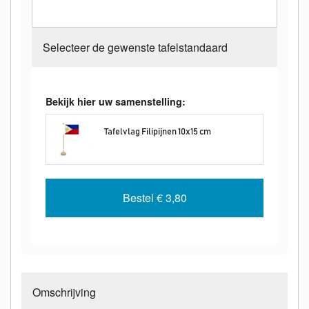
Selecteer de gewenste tafelstandaard
Bekijk hier uw samenstelling:
Tafelvlag Filipijnen 10x15 cm
Bestel
€ 3,80
Omschrijving