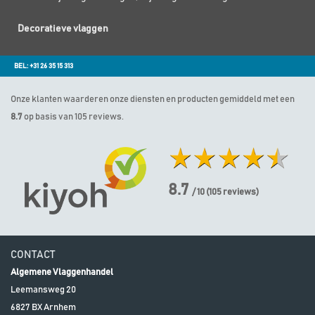
Decoratieve vlaggen
BEL: +31 26 35 15 313
Onze klanten waarderen onze diensten en producten gemiddeld met een
8.7
op basis van 105 reviews.
8.7
/ 10
(
105
reviews)
CONTACT
Algemene Vlaggenhandel
Leemansweg 20
6827 BX
Arnhem