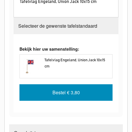
Tafelvlag Engeland, Union Jack 10x15 cm
Selecteer de gewenste tafelstandaard
Bekijk hier uw samenstelling:
Tafelvlag Engeland, Union Jack 10x15
cm
Bestel
€ 3,80