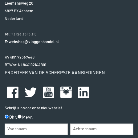
Leemansweg 20
6827 BX
Arnhem
Nederland
Tel:
+31 26 35 15 313
E:
webshop@vlaggenhandel.nl
KVKnr: 92569668
BTWnr:
NL866102164B01
PROFITEER VAN DE SCHERPSTE AANBIEDINGEN
Schrijf u in voor onze nieuwsbrief.
Dhr.
Mevr.