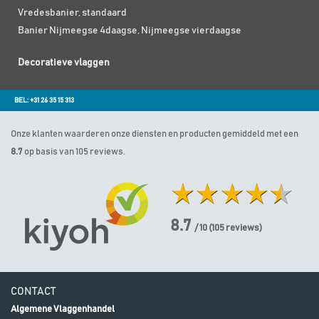
Vredesbanier, standaard
Banier Nijmeegse 4daagse, Nijmeegse vierdaagse
Decoratieve vlaggen
BEL: +31 26 35 15 313
Onze klanten waarderen onze diensten en producten gemiddeld met een
8.7
op basis van 105 reviews.
8.7
/ 10
(
105
reviews)
CONTACT
Algemene Vlaggenhandel