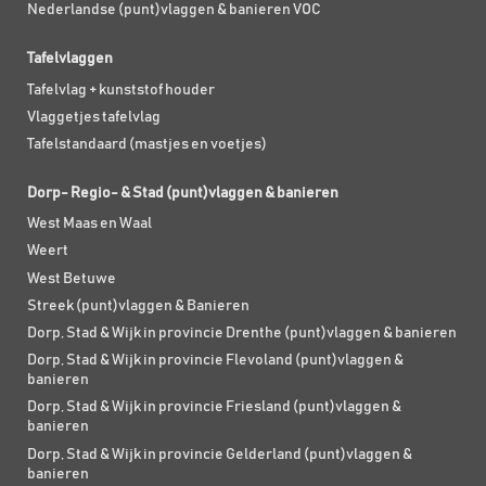
Nederlandse (punt)vlaggen & banieren VOC
Tafelvlaggen
Tafelvlag + kunststof houder
Vlaggetjes tafelvlag
Tafelstandaard (mastjes en voetjes)
Dorp- Regio- & Stad (punt)vlaggen & banieren
West Maas en Waal
Weert
West Betuwe
Streek (punt)vlaggen & Banieren
Dorp, Stad & Wijk in provincie Drenthe (punt)vlaggen & banieren
Dorp, Stad & Wijk in provincie Flevoland (punt)vlaggen &
banieren
Dorp, Stad & Wijk in provincie Friesland (punt)vlaggen &
banieren
Dorp, Stad & Wijk in provincie Gelderland (punt)vlaggen &
banieren