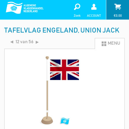
Zoek
ACCOUNT
€
0,00
TAFELVLAG ENGELAND, UNION JACK
12 van 56
MENU