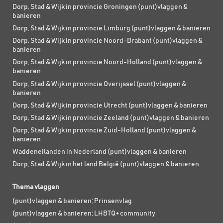
Dorp, Stad & Wijk in provincie Groningen (punt)vlaggen &
banieren
Dorp, Stad & Wijk in provincie Limburg (punt)vlaggen & banieren
Dorp, Stad & Wijk in provincie Noord-Brabant (punt)vlaggen &
banieren
Dorp, Stad & Wijk in provincie Noord-Holland (punt)vlaggen &
banieren
Dorp, Stad & Wijk in provincie Overijssel (punt)vlaggen &
banieren
Dorp, Stad & Wijk in provincie Utrecht (punt)vlaggen & banieren
Dorp, Stad & Wijk in provincie Zeeland (punt)vlaggen & banieren
Dorp, Stad & Wijk in provincie Zuid-Holland (punt)vlaggen &
banieren
Waddeneilanden in Nederland (punt)vlaggen & banieren
Dorp, Stad & Wijk in het land België (punt)vlaggen & banieren
Thema vlaggen
(punt)vlaggen & banieren; Prinsenvlag
(punt)vlaggen & banieren; LHBTQ+ community