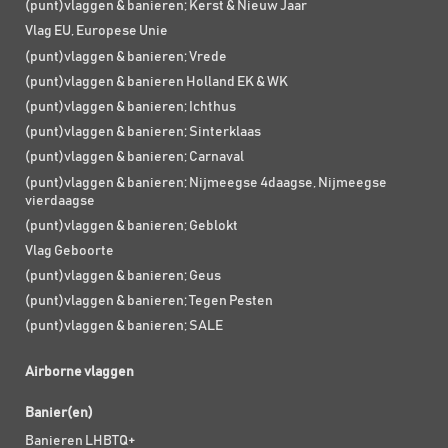
(punt)vlaggen & banieren; Kerst & Nieuw Jaar
Vlag EU, Europese Unie
(punt)vlaggen & banieren; Vrede
(punt)vlaggen & banieren Holland EK & WK
(punt)vlaggen & banieren; Ichthus
(punt)vlaggen & banieren; Sinterklaas
(punt)vlaggen & banieren; Carnaval
(punt)vlaggen & banieren; Nijmeegse 4daagse, Nijmeegse
vierdaagse
(punt)vlaggen & banieren; Geblokt
Vlag Geboorte
(punt)vlaggen & banieren; Geus
(punt)vlaggen & banieren; Tegen Pesten
(punt)vlaggen & banieren; SALE
Airborne vlaggen
Banier(en)
Banieren LHBTQ+