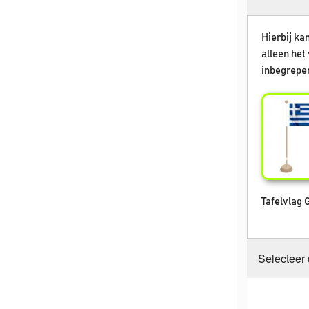
Hierbij kan
alleen het 
inbegrepen
Tafelvlag 
Selecteer