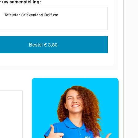
r uw samenstelling:
Tafelvlag Griekenland 10x15 cm
Bestel
€ 3,80