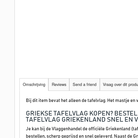
Omschrijving
Reviews
Send a friend
Vraag over dit prod
Bij dit item bevat het alleen de tafelvlag. Het mastje en v
GRIEKSE TAFELVLAG KOPEN? BESTEL
TAFELVLAG GRIEKENLAND SNEL EN 
Je kan bij de Vlaggenhandel de officiële Griekenland (ta
bestellen, scherp geprijsd en snel geleverd. Naast de Gri