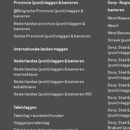
Provincie (punt)vlaggen & banieren
Dorp- Regio
banieren
@Belgische Provincie (punt)vlaggen &
banieren
West Maas e
Nederlandse provincie (punt)vlaggen &
Weert
banieren
West Betuw
Duitse Provincie (punt)vlaggen & banieren
Streek (pun
Dorp, Stad &
Internationale landen vlaggen
(punt)vlagg
Dorp, Stad &
Nederlandse (punt)vlaggen & banieren
(punt)vlagg
Nederlandse (punt)vlaggen & banieren
Dorp, Stad &
marineblauw
(punt)vlagg
Nederlandse (punt)vlaggen & banieren
Dorp, Stad &
kobaltblauw
(punt)vlagg
Nederlandse (punt)vlaggen & banieren VOC
Dorp, Stad &
(punt)vlagg
Tafelvlaggen
Dorp, Stad &
(punt)vlagg
Tafelvlag + kunststof houder
Dorp, Stad &
Vlaggetjes tafelvlag
Brabant (pu