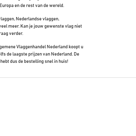
Europa en de rest van de wereld.
vlaggen, Nederlandse vlaggen,
veel meer. Kan je jouw gewenste vlag niet
raag verder.
 Algemene Vlaggenhandel Nederland koopt u
elfs de laagste prijzen van Nederland. De
hebt dus de bestelling snel in huis!