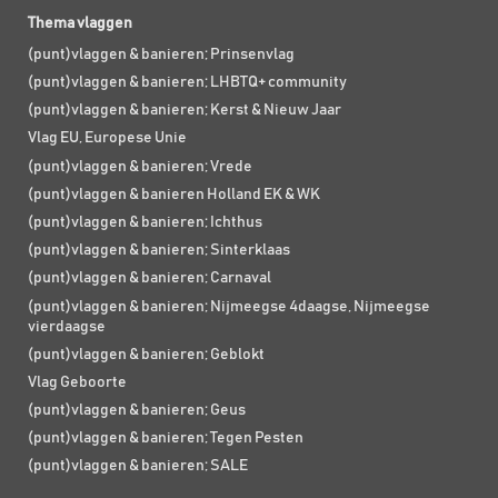
Thema vlaggen
(punt)vlaggen & banieren; Prinsenvlag
(punt)vlaggen & banieren; LHBTQ+ community
(punt)vlaggen & banieren; Kerst & Nieuw Jaar
Vlag EU, Europese Unie
(punt)vlaggen & banieren; Vrede
(punt)vlaggen & banieren Holland EK & WK
(punt)vlaggen & banieren; Ichthus
(punt)vlaggen & banieren; Sinterklaas
(punt)vlaggen & banieren; Carnaval
(punt)vlaggen & banieren; Nijmeegse 4daagse, Nijmeegse
vierdaagse
(punt)vlaggen & banieren; Geblokt
Vlag Geboorte
(punt)vlaggen & banieren; Geus
(punt)vlaggen & banieren; Tegen Pesten
(punt)vlaggen & banieren; SALE