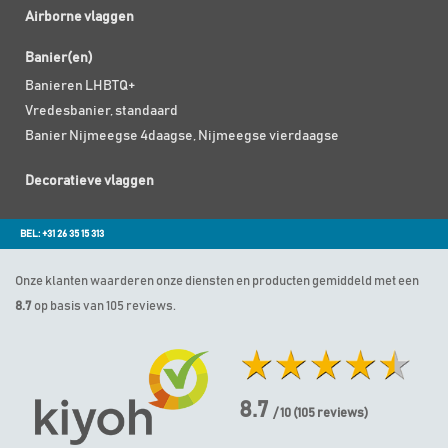
Airborne vlaggen
Banier(en)
Banieren LHBTQ+
Vredesbanier, standaard
Banier Nijmeegse 4daagse, Nijmeegse vierdaagse
Decoratieve vlaggen
BEL: +31 26 35 15 313
Onze klanten waarderen onze diensten en producten gemiddeld met een
8.7
op basis van 105 reviews.
8.7
/ 10
(
105
reviews)