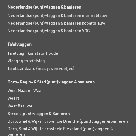
Nederlandse (punt)vlaggen & banieren
Nederlandse (punt)vlaggen & banieren marineblauw
Nederlandse (punt)vlaggen & banieren kobaltblauw
Nederlandse (punt)vlaggen & banieren VOC
Tafelvlaggen
Tafelvlag + kunststof houder
Vlaggetjes tafelvlag
Tafelstandaard (mastjes en voetjes)
Dorp- Regio- & Stad (punt)vlaggen & banieren
West Maas en Waal
Weert
West Betuwe
Streek (punt)vlaggen & Banieren
Dorp, Stad & Wijk in provincie Drenthe (punt)vlaggen & banieren
Dorp, Stad & Wijk in provincie Flevoland (punt)vlaggen &
banieren