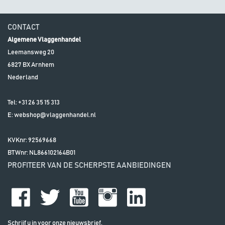
CONTACT
Algemene Vlaggenhandel
Leemansweg 20
6827 BX
Arnhem
Nederland
Tel:
+31 26 35 15 313
E:
webshop@vlaggenhandel.nl
KVKnr: 92569668
BTWnr:
NL866102164B01
PROFITEER VAN DE SCHERPSTE AANBIEDINGEN
Schrijf u in voor onze nieuwsbrief.