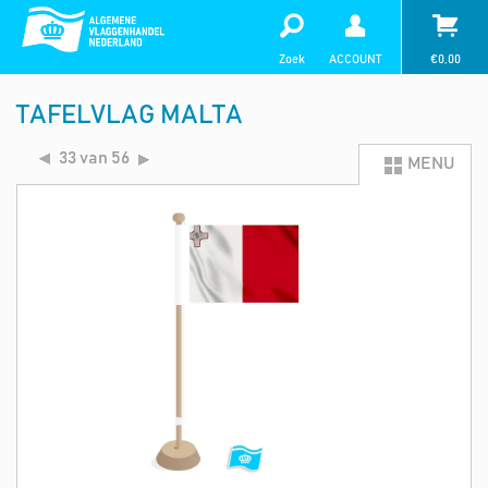
Zoek
ACCOUNT
€
0,00
TAFELVLAG MALTA
33 van 56
MENU