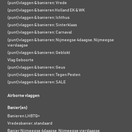
(punt)vlaggen & banieren; Vrede
(punt)vlaggen & banieren Holland EK & WK
(punt)vlaggen & banieren; Ichthus
(punt)vlaggen & banieren; Sinterklaas
(punt)vlaggen & banieren; Carnaval
(punt)vlaggen & banieren; Nijmeegse 4daagse, Nijmeegse
vierdaagse
(punt)vlaggen & banieren; Geblokt
Vlag Geboorte
(punt)vlaggen & banieren; Geus
(punt)vlaggen & banieren; Tegen Pesten
(punt)vlaggen & banieren; SALE
Airborne vlaggen
Banier(en)
Banieren LHBTQ+
Vredesbanier, standaard
Banier Nijmeegse 4daagse, Nijmeegse vierdaagse