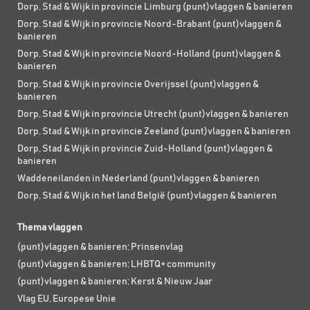
Dorp, Stad & Wijk in provincie Limburg (punt)vlaggen & banieren
Dorp, Stad & Wijk in provincie Noord-Brabant (punt)vlaggen &
banieren
Dorp, Stad & Wijk in provincie Noord-Holland (punt)vlaggen &
banieren
Dorp, Stad & Wijk in provincie Overijssel (punt)vlaggen &
banieren
Dorp, Stad & Wijk in provincie Utrecht (punt)vlaggen & banieren
Dorp, Stad & Wijk in provincie Zeeland (punt)vlaggen & banieren
Dorp, Stad & Wijk in provincie Zuid-Holland (punt)vlaggen &
banieren
Waddeneilanden in Nederland (punt)vlaggen & banieren
Dorp, Stad & Wijk in het land België (punt)vlaggen & banieren
Thema vlaggen
(punt)vlaggen & banieren; Prinsenvlag
(punt)vlaggen & banieren; LHBTQ+ community
(punt)vlaggen & banieren; Kerst & Nieuw Jaar
Vlag EU, Europese Unie