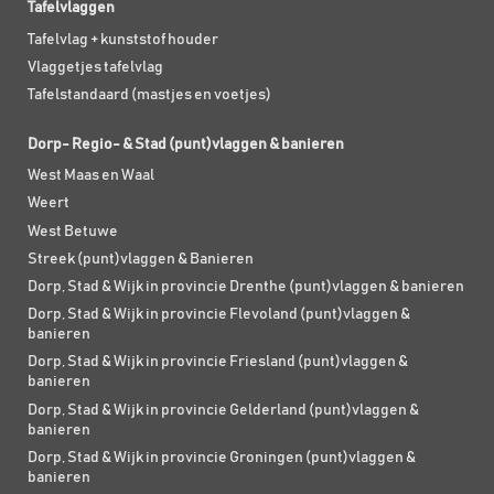
Tafelvlaggen
Tafelvlag + kunststof houder
Vlaggetjes tafelvlag
Tafelstandaard (mastjes en voetjes)
Dorp- Regio- & Stad (punt)vlaggen & banieren
West Maas en Waal
Weert
West Betuwe
Streek (punt)vlaggen & Banieren
Dorp, Stad & Wijk in provincie Drenthe (punt)vlaggen & banieren
Dorp, Stad & Wijk in provincie Flevoland (punt)vlaggen &
banieren
Dorp, Stad & Wijk in provincie Friesland (punt)vlaggen &
banieren
Dorp, Stad & Wijk in provincie Gelderland (punt)vlaggen &
banieren
Dorp, Stad & Wijk in provincie Groningen (punt)vlaggen &
banieren