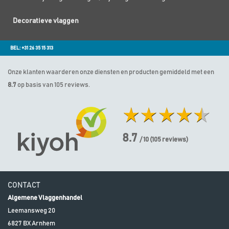
Decoratieve vlaggen
BEL: +31 26 35 15 313
Onze klanten waarderen onze diensten en producten gemiddeld met een
8.7
op basis van 105 reviews.
8.7
/ 10
(
105
reviews)
CONTACT
Algemene Vlaggenhandel
Leemansweg 20
6827 BX
Arnhem