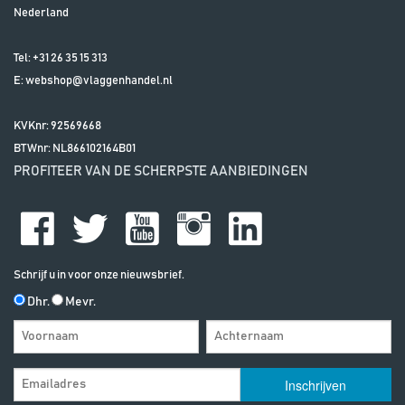
Nederland
Tel:
+31 26 35 15 313
E:
webshop@vlaggenhandel.nl
KVKnr: 92569668
BTWnr:
NL866102164B01
PROFITEER VAN DE SCHERPSTE AANBIEDINGEN
Schrijf u in voor onze nieuwsbrief.
Dhr.
Mevr.