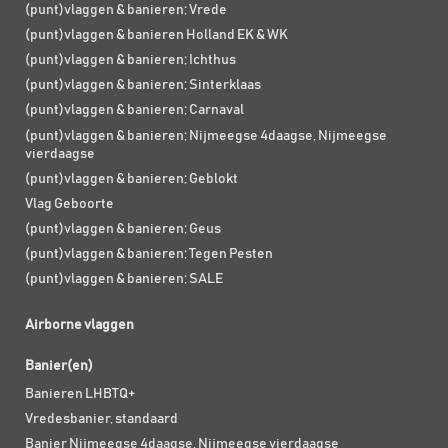
(punt)vlaggen & banieren; Vrede
(punt)vlaggen & banieren Holland EK & WK
(punt)vlaggen & banieren; Ichthus
(punt)vlaggen & banieren; Sinterklaas
(punt)vlaggen & banieren; Carnaval
(punt)vlaggen & banieren; Nijmeegse 4daagse, Nijmeegse
vierdaagse
(punt)vlaggen & banieren; Geblokt
Vlag Geboorte
(punt)vlaggen & banieren; Geus
(punt)vlaggen & banieren; Tegen Pesten
(punt)vlaggen & banieren; SALE
Airborne vlaggen
Banier(en)
Banieren LHBTQ+
Vredesbanier, standaard
Banier Nijmeegse 4daagse, Nijmeegse vierdaagse