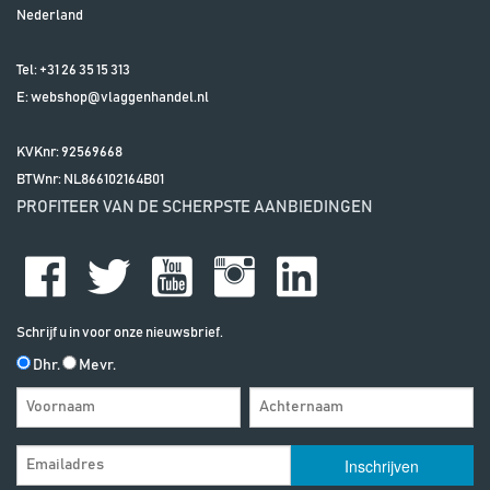
Nederland
Tel:
+31 26 35 15 313
E:
webshop@vlaggenhandel.nl
KVKnr: 92569668
BTWnr:
NL866102164B01
PROFITEER VAN DE SCHERPSTE AANBIEDINGEN
Schrijf u in voor onze nieuwsbrief.
Dhr.
Mevr.