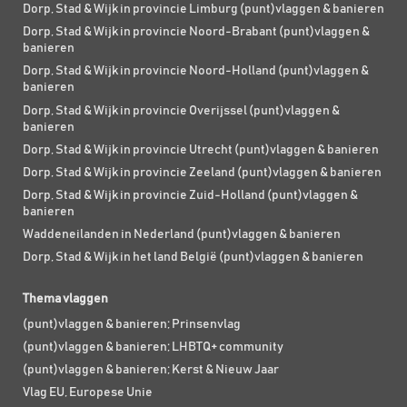
Dorp, Stad & Wijk in provincie Limburg (punt)vlaggen & banieren
Dorp, Stad & Wijk in provincie Noord-Brabant (punt)vlaggen &
banieren
Dorp, Stad & Wijk in provincie Noord-Holland (punt)vlaggen &
banieren
Dorp, Stad & Wijk in provincie Overijssel (punt)vlaggen &
banieren
Dorp, Stad & Wijk in provincie Utrecht (punt)vlaggen & banieren
Dorp, Stad & Wijk in provincie Zeeland (punt)vlaggen & banieren
Dorp, Stad & Wijk in provincie Zuid-Holland (punt)vlaggen &
banieren
Waddeneilanden in Nederland (punt)vlaggen & banieren
Dorp, Stad & Wijk in het land België (punt)vlaggen & banieren
Thema vlaggen
(punt)vlaggen & banieren; Prinsenvlag
(punt)vlaggen & banieren; LHBTQ+ community
(punt)vlaggen & banieren; Kerst & Nieuw Jaar
Vlag EU, Europese Unie