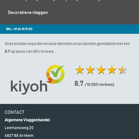
Decoratieve vlaggen
BEL: +31 26 35 15 313
Onze klanten waarderen onze diensten en producten gemiddeld met een
8.7
op basis van 105 reviews.
8.7
/ 10
(
105
reviews)
CONTACT
Algemene Vlaggenhandel
Leemansweg 20
6827 BX
Arnhem