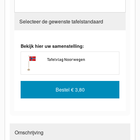
Selecteer de gewenste tafelstandaard
Bekijk hier uw samenstelling:
Tafelvlag Noorwegen
Bestel
€ 3,80
Omschrijving