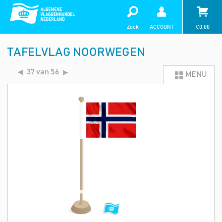
Zoek
ACCOUNT
€
0,00
TAFELVLAG NOORWEGEN
37 van 56
MENU