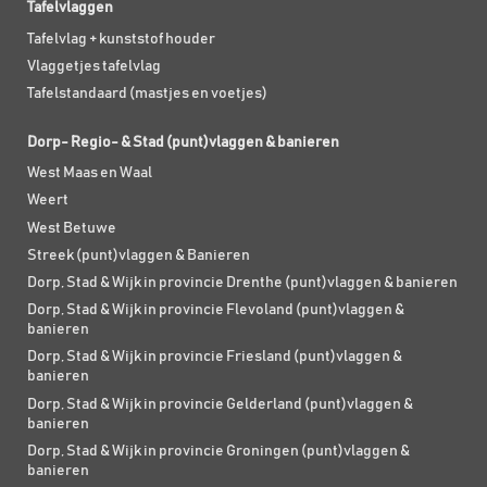
Tafelvlaggen
Tafelvlag + kunststof houder
Vlaggetjes tafelvlag
Tafelstandaard (mastjes en voetjes)
Dorp- Regio- & Stad (punt)vlaggen & banieren
West Maas en Waal
Weert
West Betuwe
Streek (punt)vlaggen & Banieren
Dorp, Stad & Wijk in provincie Drenthe (punt)vlaggen & banieren
Dorp, Stad & Wijk in provincie Flevoland (punt)vlaggen &
banieren
Dorp, Stad & Wijk in provincie Friesland (punt)vlaggen &
banieren
Dorp, Stad & Wijk in provincie Gelderland (punt)vlaggen &
banieren
Dorp, Stad & Wijk in provincie Groningen (punt)vlaggen &
banieren