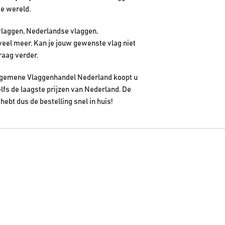
de wereld.
vlaggen, Nederlandse vlaggen,
veel meer. Kan je jouw gewenste vlag niet
raag verder.
 Algemene Vlaggenhandel Nederland koopt u
elfs de laagste prijzen van Nederland. De
hebt dus de bestelling snel in huis!