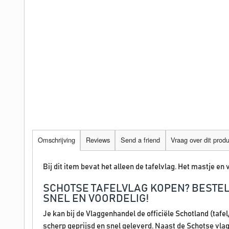
Omschrijving
Reviews
Send a friend
Vraag over dit prod
Bij dit item bevat het alleen de tafelvlag. Het mastje en v
SCHOTSE TAFELVLAG KOPEN? BESTE
SNEL EN VOORDELIG!
Je kan bij de Vlaggenhandel de officiële Schotland (tafe
scherp geprijsd en snel geleverd. Naast de Schotse vlag 