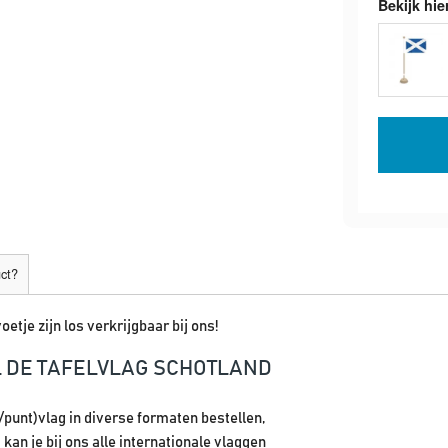
Bekijk hie
uct?
oetje zijn los verkrijgbaar bij ons!
L DE TAFELVLAG SCHOTLAND
l/punt)vlag in diverse formaten bestellen,
kan je bij ons alle internationale vlaggen