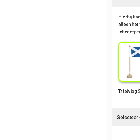
Hierbij kan
alleen het 
inbegrepen
Tafelvlag 
Selecteer