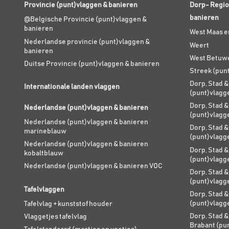
Provincie (punt)vlaggen & banieren
Dorp- Regio
banieren
@Belgische Provincie (punt)vlaggen &
banieren
West Maas e
Nederlandse provincie (punt)vlaggen &
Weert
banieren
West Betuw
Duitse Provincie (punt)vlaggen & banieren
Streek (pun
Dorp, Stad &
Internationale landen vlaggen
(punt)vlagg
Dorp, Stad &
Nederlandse (punt)vlaggen & banieren
(punt)vlagg
Nederlandse (punt)vlaggen & banieren
Dorp, Stad &
marineblauw
(punt)vlagg
Nederlandse (punt)vlaggen & banieren
Dorp, Stad &
kobaltblauw
(punt)vlagg
Nederlandse (punt)vlaggen & banieren VOC
Dorp, Stad &
(punt)vlagg
Tafelvlaggen
Dorp, Stad &
(punt)vlagg
Tafelvlag + kunststof houder
Dorp, Stad &
Vlaggetjes tafelvlag
Brabant (pu