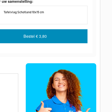
r uw samenstelling:
Tafelvlag Schotland 10x15 cm
Bestel
€ 3,80