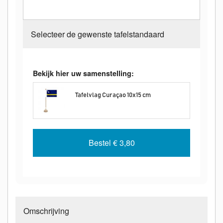
Selecteer de gewenste tafelstandaard
Bekijk hier uw samenstelling:
Tafelvlag Curaçao 10x15 cm
Bestel
€ 3,80
Omschrijving