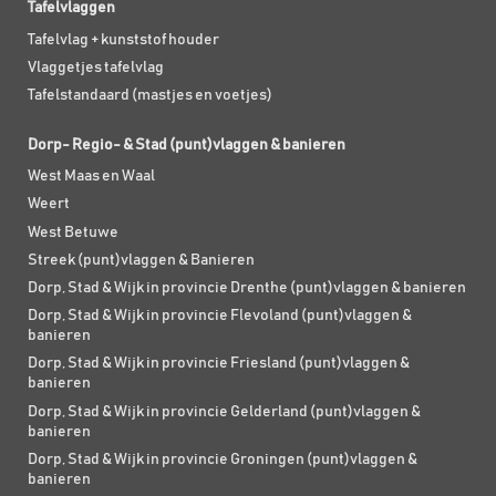
Tafelvlaggen
Tafelvlag + kunststof houder
Vlaggetjes tafelvlag
Tafelstandaard (mastjes en voetjes)
Dorp- Regio- & Stad (punt)vlaggen & banieren
West Maas en Waal
Weert
West Betuwe
Streek (punt)vlaggen & Banieren
Dorp, Stad & Wijk in provincie Drenthe (punt)vlaggen & banieren
Dorp, Stad & Wijk in provincie Flevoland (punt)vlaggen &
banieren
Dorp, Stad & Wijk in provincie Friesland (punt)vlaggen &
banieren
Dorp, Stad & Wijk in provincie Gelderland (punt)vlaggen &
banieren
Dorp, Stad & Wijk in provincie Groningen (punt)vlaggen &
banieren