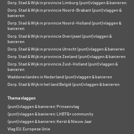
Dorp, Stad & Wijk in provincie Limburg (punt)vlaggen & banieren
Dorp, Stad & Wijk in provincie Noord-Brabant (punt)vlaggen &
banieren
Dorp, Stad & Wijk in provincie Noord-Holland (punt)vlaggen &
banieren
Dorp, Stad & Wijk in provincie Overijssel (punt)vlaggen &
banieren
Dorp, Stad & Wijk in provincie Utrecht (punt)vlaggen & banieren
Dorp, Stad & Wijk in provincie Zeeland (punt)vlaggen & banieren
Dorp, Stad & Wijk in provincie Zuid-Holland (punt)vlaggen &
banieren
Waddeneilanden in Nederland (punt)vlaggen & banieren
Dorp, Stad & Wijk in het land België (punt)vlaggen & banieren
Thema vlaggen
(punt)vlaggen & banieren; Prinsenvlag
(punt)vlaggen & banieren; LHBTQ+ community
(punt)vlaggen & banieren; Kerst & Nieuw Jaar
Vlag EU, Europese Unie