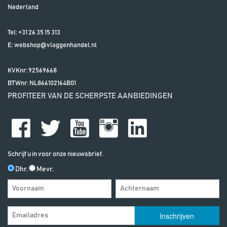
Nederland
Tel:
+31 26 35 15 313
E:
webshop@vlaggenhandel.nl
KVKnr: 92569668
BTWnr:
NL866102164B01
PROFITEER VAN DE SCHERPSTE AANBIEDINGEN
Schrijf u in voor onze nieuwsbrief.
Dhr.
Mevr.