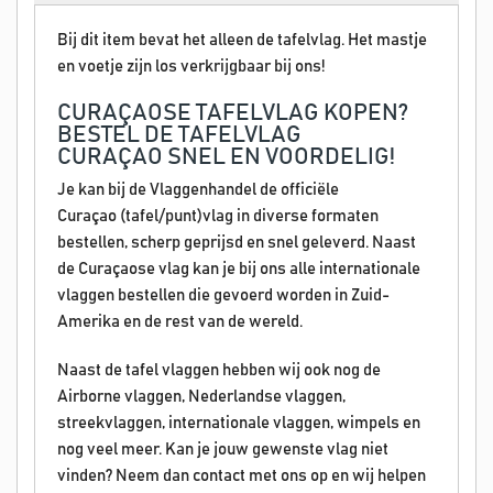
Bij dit item bevat het alleen de tafelvlag. Het mastje
en voetje zijn los verkrijgbaar bij ons!
CURAÇAOSE TAFELVLAG KOPEN?
BESTEL DE TAFELVLAG
CURAÇAO SNEL EN VOORDELIG!
Je kan bij de Vlaggenhandel de officiële
Curaçao (tafel/punt)vlag in diverse formaten
bestellen, scherp geprijsd en snel geleverd. Naast
de Curaçaose vlag kan je bij ons alle internationale
vlaggen bestellen die gevoerd worden in Zuid-
Amerika en de rest van de wereld.
Naast de tafel vlaggen hebben wij ook nog de
Airborne vlaggen, Nederlandse vlaggen,
streekvlaggen, internationale vlaggen, wimpels en
nog veel meer. Kan je jouw gewenste vlag niet
vinden? Neem dan contact met ons op en wij helpen