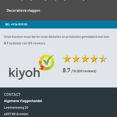
Decoratieve vlaggen
BEL: +31 26 35 15 313
Onze klanten waarderen onze diensten en producten gemiddeld met een
8.7
op basis van 105 reviews.
8.7
/ 10
(
105
reviews)
CONTACT
Algemene Vlaggenhandel
Leemansweg 20
6827 BX
Arnhem