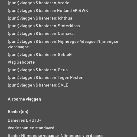
(punt)vlaggen & banieren; Vrede
(punt)vlaggen & banieren Holland EK & WK
(punt)vlaggen & banieren; Ichthus
(punt)vlaggen & banieren; Sinterklaas
(punt)vlaggen & banieren; Carnaval
(punt)vlaggen & banieren; Nijmeegse 4daagse, Nijmeegse
vierdaagse
(punt)vlaggen & banieren; Geblokt
Vlag Geboorte
(punt)vlaggen & banieren; Geus
(punt)vlaggen & banieren; Tegen Pesten
(punt)vlaggen & banieren; SALE
Airborne vlaggen
Banier(en)
Banieren LHBTQ+
Vredesbanier, standaard
Banier Nijmeegse 4daagse, Nijmeegse vierdaagse