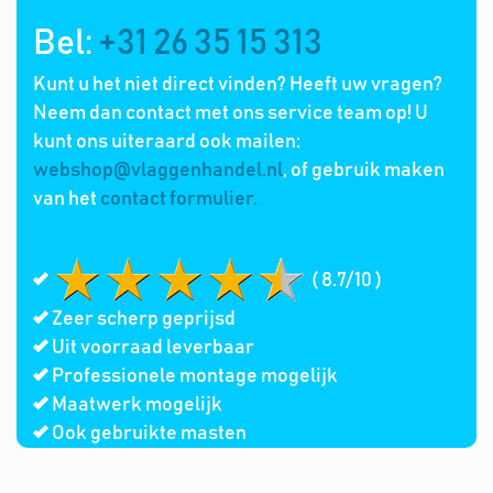
Bel:
+31 26 35 15 313
Kunt u het niet direct vinden? Heeft uw vragen?
Neem dan contact met ons service team op! U
kunt ons uiteraard ook mailen:
webshop@vlaggenhandel.nl
, of gebruik maken
van het
contact formulier.
( 8.7/10 )
Zeer scherp geprijsd
Uit voorraad leverbaar
Professionele montage mogelijk
Maatwerk mogelijk
Ook gebruikte masten