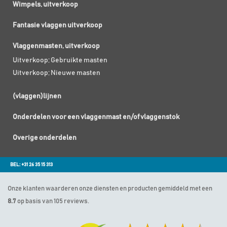
Wimpels, uitverkoop
Fantasie vlaggen uitverkoop
Vlaggenmasten, uitverkoop
Uitverkoop; Gebruikte masten
Uitverkoop; Nieuwe masten
(vlaggen)lijnen
Onderdelen voor een vlaggenmast en/of vlaggenstok
Overige onderdelen
BEL: +31 26 35 15 313
Onze klanten waarderen onze diensten en producten gemiddeld met een
8.7
op basis van 105 reviews.