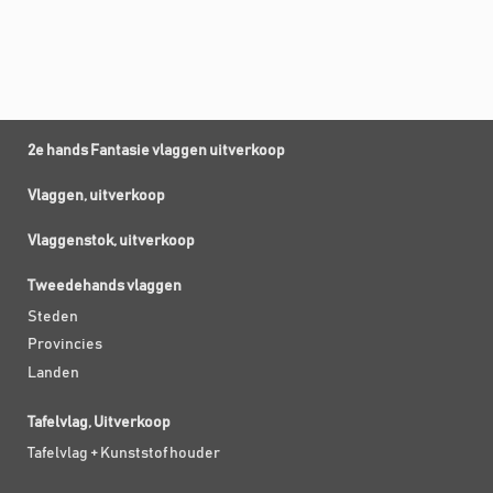
2e hands Fantasie vlaggen uitverkoop
Vlaggen, uitverkoop
Vlaggenstok, uitverkoop
Tweedehands vlaggen
Steden
Provincies
Landen
Tafelvlag, Uitverkoop
Tafelvlag + Kunststof houder