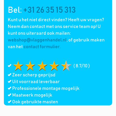
Bel:
+31 26 35 15 313
Kunt u het niet direct vinden? Heeft uw vragen?
Neem dan contact met ons service team op! U
kunt ons uiteraard ook mailen:
webshop@vlaggenhandel.nl
, of gebruik maken
van het
contact formulier.
( 8.7/10 )
Zeer scherp geprijsd
Uit voorraad leverbaar
Professionele montage mogelijk
Maatwerk mogelijk
Ook gebruikte masten