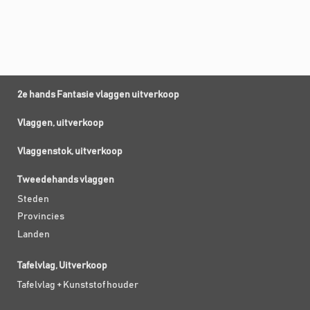
2e hands Fantasie vlaggen uitverkoop
Vlaggen, uitverkoop
Vlaggenstok, uitverkoop
Tweedehands vlaggen
Steden
Provincies
Landen
Tafelvlag, Uitverkoop
Tafelvlag + Kunststof houder