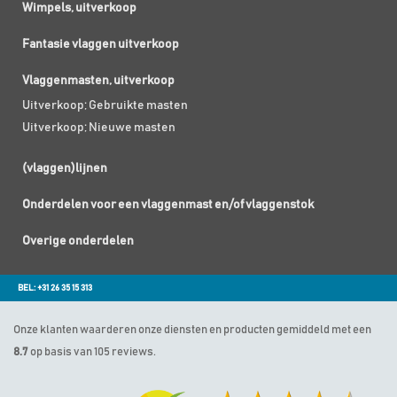
Wimpels, uitverkoop
Fantasie vlaggen uitverkoop
Vlaggenmasten, uitverkoop
Uitverkoop; Gebruikte masten
Uitverkoop; Nieuwe masten
(vlaggen)lijnen
Onderdelen voor een vlaggenmast en/of vlaggenstok
Overige onderdelen
BEL: +31 26 35 15 313
Onze klanten waarderen onze diensten en producten gemiddeld met een
8.7
op basis van 105 reviews.