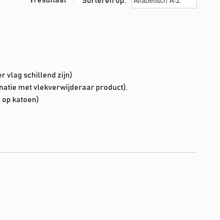
Sorteren op:
r vlag schillend zijn)
inatie met vlekverwijderaar product).
 op katoen)