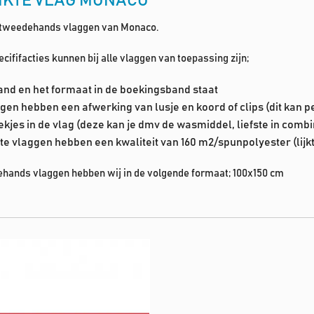
IKTE VLAG MONACO
le tweedehands vlaggen van Monaco.
cififacties kunnen bij alle vlaggen van toepassing zijn;
land en het formaat in de boekingsband staat
gen hebben een afwerking van lusje en koord of clips (dit kan pe
lekjes in de vlag (deze kan je dmv de wasmiddel, liefste in comb
e vlaggen hebben een kwaliteit van 160 m2/spunpolyester (lijkt
hands vlaggen hebben wij in de volgende formaat; 100x150 cm