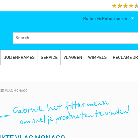
Ruilen En Retourneren
BUIZENFRAMES
SERVICE
VLAGGEN
WIMPELS
RECLAME D
KTE VLAG MONACO