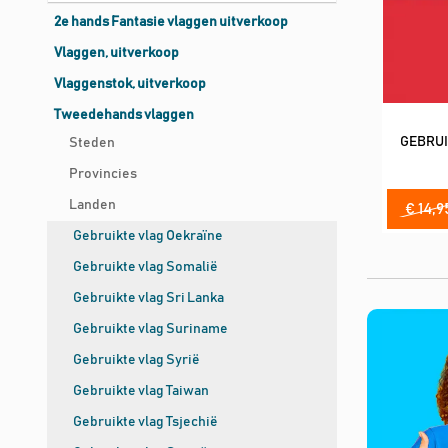
2e hands Fantasie vlaggen uitverkoop
Vlaggen, uitverkoop
Vlaggenstok, uitverkoop
Tweedehands vlaggen
GEBRUI
Steden
Provincies
Landen
€ 14,9
Gebruikte vlag Oekraïne
Gebruikte vlag Somalië
Gebruikte vlag Sri Lanka
Gebruikte vlag Suriname
Gebruikte vlag Syrië
Gebruikte vlag Taiwan
Gebruikte vlag Tsjechië