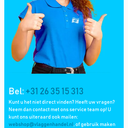
Bel:
+31 26 35 15 313
Kunt u het niet direct vinden? Heeft uw vragen?
Neem dan contact met ons service team op! U
kunt ons uiteraard ook mailen:
webshop@vlaggenhandel.nl
, of gebruik maken