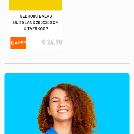
GEBRUIKTE VLAG
DUITSLAND 200X300 CM
UITVERKOOP
€ 24,98
€ 49,95