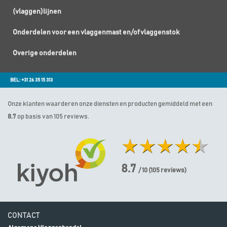
(vlaggen)lijnen
Onderdelen voor een vlaggenmast en/of vlaggenstok
Overige onderdelen
BEL: +31 26 35 15 313
Onze klanten waarderen onze diensten en producten gemiddeld met een
8.7
op basis van 105 reviews.
8.7
/ 10
(
105
reviews)
CONTACT