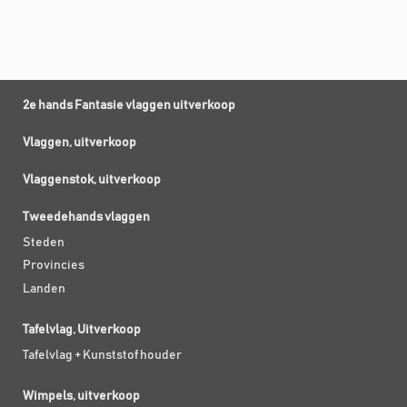
2e hands Fantasie vlaggen uitverkoop
Vlaggen, uitverkoop
Vlaggenstok, uitverkoop
Tweedehands vlaggen
Steden
Provincies
Landen
Tafelvlag, Uitverkoop
Tafelvlag + Kunststof houder
Wimpels, uitverkoop