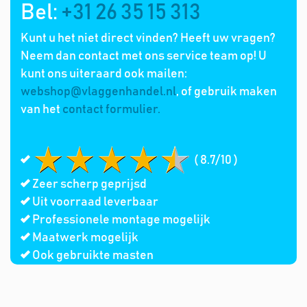
Bel:
+31 26 35 15 313
Kunt u het niet direct vinden? Heeft uw vragen?
Neem dan contact met ons service team op! U
kunt ons uiteraard ook mailen:
webshop@vlaggenhandel.nl
, of gebruik maken
van het
contact formulier.
( 8.7/10 )
Zeer scherp geprijsd
Uit voorraad leverbaar
Professionele montage mogelijk
Maatwerk mogelijk
Ook gebruikte masten