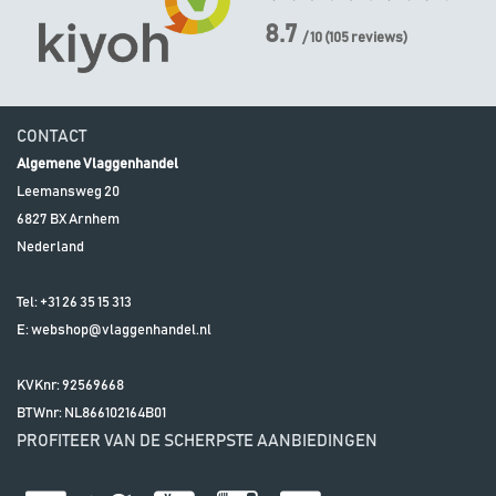
8.7
/ 10
(
105
reviews)
CONTACT
Algemene Vlaggenhandel
Leemansweg 20
6827 BX
Arnhem
Nederland
Tel:
+31 26 35 15 313
E:
webshop@vlaggenhandel.nl
KVKnr: 92569668
BTWnr:
NL866102164B01
PROFITEER VAN DE SCHERPSTE AANBIEDINGEN