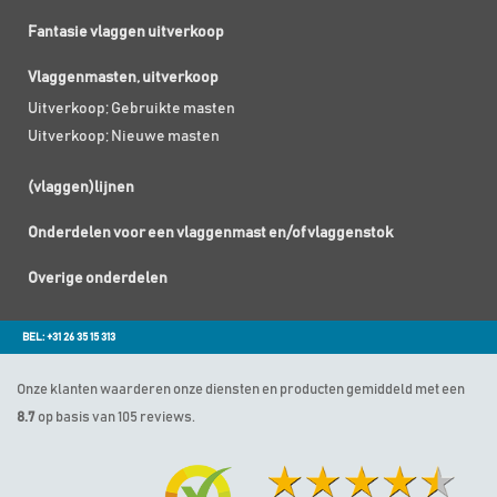
Fantasie vlaggen uitverkoop
Vlaggenmasten, uitverkoop
Uitverkoop; Gebruikte masten
Uitverkoop; Nieuwe masten
(vlaggen)lijnen
Onderdelen voor een vlaggenmast en/of vlaggenstok
Overige onderdelen
BEL: +31 26 35 15 313
Onze klanten waarderen onze diensten en producten gemiddeld met een
8.7
op basis van 105 reviews.