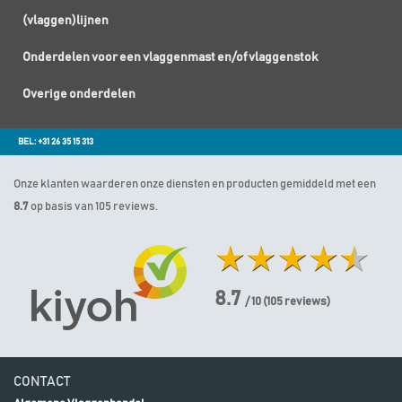
(vlaggen)lijnen
Onderdelen voor een vlaggenmast en/of vlaggenstok
Overige onderdelen
BEL: +31 26 35 15 313
Onze klanten waarderen onze diensten en producten gemiddeld met een
8.7
op basis van 105 reviews.
8.7
/ 10
(
105
reviews)
CONTACT