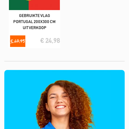
GEBRUIKTE VLAG
PORTUGAL 200X300 CM
UITVERKOOP
€ 24,98
€ 49,95