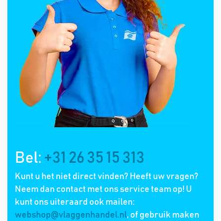
Bel:
+31 26 35 15 313
Kunt u het niet direct vinden? Heeft uw vragen?
Neem dan contact met ons service team op! U
kunt ons uiteraard ook mailen:
webshop@vlaggenhandel.nl
, of gebruik maken