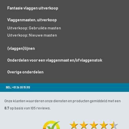
Fantasie vlaggen uitverkoop
Vlaggenmasten, uitverkoop
Uitverkoop; Gebruikte masten
Uitverkoop; Nieuwe masten
(vlaggen)lijnen
Onderdelen voor een vlaggenmast en/of vlaggenstok
Overige onderdelen
BEL: +31 26 35 15 313
Onze klanten waarderen onze diensten en producten gemiddeld met een
8.7
op basis van 105 reviews.