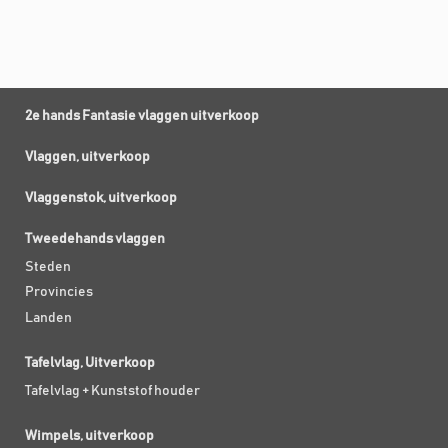
2e hands Fantasie vlaggen uitverkoop
Vlaggen, uitverkoop
Vlaggenstok, uitverkoop
Tweedehands vlaggen
Steden
Provincies
Landen
Tafelvlag, Uitverkoop
Tafelvlag + Kunststof houder
Wimpels, uitverkoop