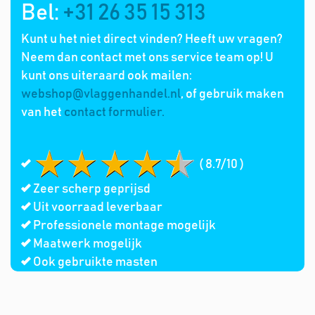
Bel:
+31 26 35 15 313
Kunt u het niet direct vinden? Heeft uw vragen?
Neem dan contact met ons service team op! U
kunt ons uiteraard ook mailen:
webshop@vlaggenhandel.nl
, of gebruik maken
van het
contact formulier.
( 8.7/10 )
Zeer scherp geprijsd
Uit voorraad leverbaar
Professionele montage mogelijk
Maatwerk mogelijk
Ook gebruikte masten