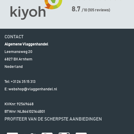
8.7
/ 10
(
105
reviews)
CONTACT
Algemene Vlaggenhandel
Leemansweg 20
6827 BX
Arnhem
Nederland
Tel:
+31 26 35 15 313
E:
webshop@vlaggenhandel.nl
KVKnr: 92569668
BTWnr:
NL866102164B01
PROFITEER VAN DE SCHERPSTE AANBIEDINGEN