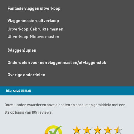
Fantasie vlaggen uitverkoop
Vlaggenmasten, uitverkoop
Uitverkoop; Gebruikte masten
Uitverkoop; Nieuwe masten
(vlaggen)lijnen
Onderdelen voor een vlaggenmast en/of vlaggenstok
Overige onderdelen
BEL: +31 26 35 15 313
Onze klanten waarderen onze diensten en producten gemiddeld met een
8.7
op basis van 105 reviews.