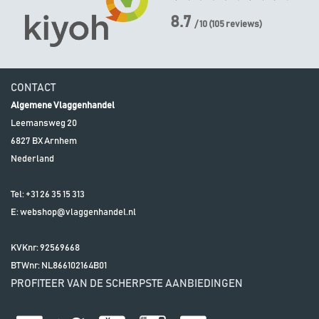
8.7
/ 10
(
105
reviews)
CONTACT
Algemene Vlaggenhandel
Leemansweg 20
6827 BX
Arnhem
Nederland
Tel:
+31 26 35 15 313
E:
webshop@vlaggenhandel.nl
KVKnr: 92569668
BTWnr:
NL866102164B01
PROFITEER VAN DE SCHERPSTE AANBIEDINGEN