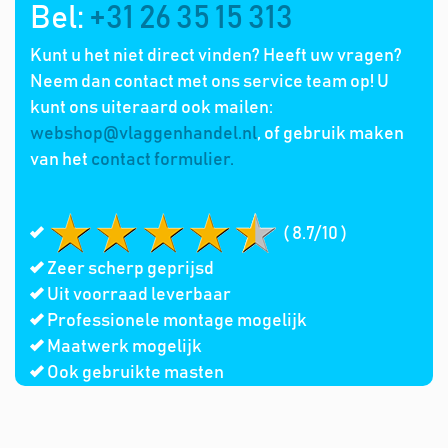
Bel:
+31 26 35 15 313
Kunt u het niet direct vinden? Heeft uw vragen?
Neem dan contact met ons service team op! U
kunt ons uiteraard ook mailen:
webshop@vlaggenhandel.nl
, of gebruik maken
van het
contact formulier.
( 8.7/10 )
Zeer scherp geprijsd
Uit voorraad leverbaar
Professionele montage mogelijk
Maatwerk mogelijk
Ook gebruikte masten