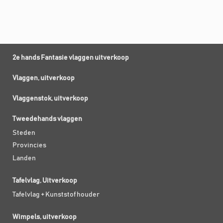
2e hands Fantasie vlaggen uitverkoop
Vlaggen, uitverkoop
Vlaggenstok, uitverkoop
Tweedehands vlaggen
Steden
Provincies
Landen
Tafelvlag, Uitverkoop
Tafelvlag + Kunststof houder
Wimpels, uitverkoop