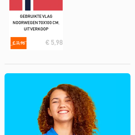
GEBRUIKTE VLAG
NOORWEGEN 70X100 CM,
UITVERKOOP
€ 5,98
€ 11,96