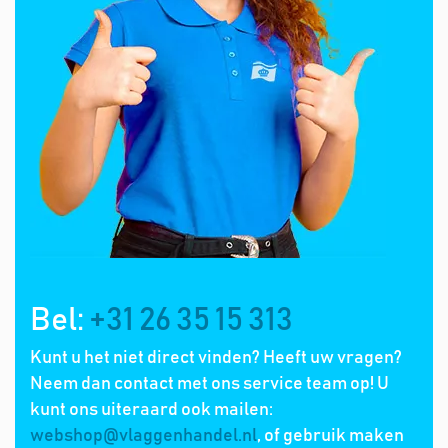
Bel:
+31 26 35 15 313
Kunt u het niet direct vinden? Heeft uw vragen?
Neem dan contact met ons service team op! U
kunt ons uiteraard ook mailen:
webshop@vlaggenhandel.nl
, of gebruik maken