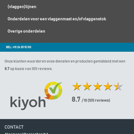
(vlaggen)lijnen
Onderdelen voor een vlaggenmast en/of vlaggenstok
Overige onderdelen
BEL: +31 26 35 15 313
Onze klanten waarderen onze diensten en producten gemiddeld met een
8.7
op basis van 105 reviews.
8.7
/ 10
(
105
reviews)
CONTACT