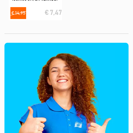
€ 7,47
€ 14,95