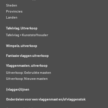
Steden
Provincies
Landen
Tafelvlag, Uitverkoop
Tafelvlag + Kunststof houder
Wimpels, uitverkoop
Fantasie vlaggen uitverkoop
Vlaggenmasten, uitverkoop
Uitverkoop; Gebruikte masten
Uitverkoop; Nieuwe masten
(vlaggen)lijnen
Onderdelen voor een vlaggenmast en/of vlaggenstok