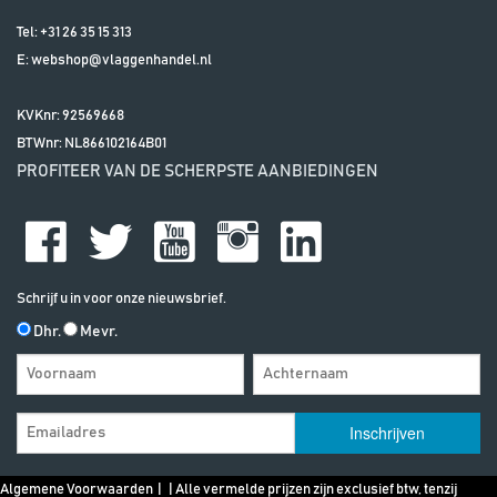
Tel:
+31 26 35 15 313
E:
webshop@vlaggenhandel.nl
KVKnr: 92569668
BTWnr:
NL866102164B01
PROFITEER VAN DE SCHERPSTE AANBIEDINGEN
Schrijf u in voor onze nieuwsbrief.
Dhr.
Mevr.
Algemene Voorwaarden
| | Alle vermelde prijzen zijn exclusief btw, tenzij