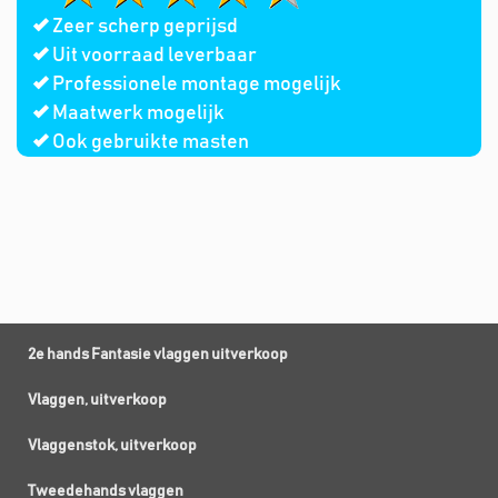
Zeer scherp geprijsd
Uit voorraad leverbaar
Professionele montage mogelijk
Maatwerk mogelijk
Ook gebruikte masten
2e hands Fantasie vlaggen uitverkoop
Vlaggen, uitverkoop
Vlaggenstok, uitverkoop
Tweedehands vlaggen