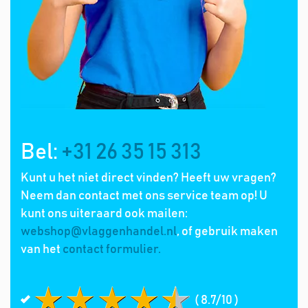
Bel:
+31 26 35 15 313
Kunt u het niet direct vinden? Heeft uw vragen?
Neem dan contact met ons service team op! U
kunt ons uiteraard ook mailen:
webshop@vlaggenhandel.nl
, of gebruik maken
van het
contact formulier.
( 8.7/10 )