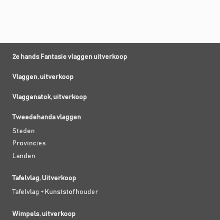
2e hands Fantasie vlaggen uitverkoop
Vlaggen, uitverkoop
Vlaggenstok, uitverkoop
Tweedehands vlaggen
Steden
Provincies
Landen
Tafelvlag, Uitverkoop
Tafelvlag + Kunststof houder
Wimpels, uitverkoop