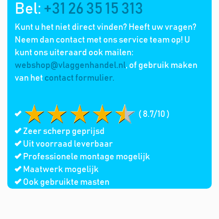
Bel:
+31 26 35 15 313
Kunt u het niet direct vinden? Heeft uw vragen?
Neem dan contact met ons service team op! U
kunt ons uiteraard ook mailen:
webshop@vlaggenhandel.nl
, of gebruik maken
van het
contact formulier.
( 8.7/10 )
Zeer scherp geprijsd
Uit voorraad leverbaar
Professionele montage mogelijk
Maatwerk mogelijk
Ook gebruikte masten