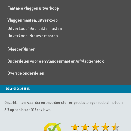
Fantasie vlaggen uitverkoop
Vlaggenmasten, uitverkoop
Uitverkoop; Gebruikte masten
Uitverkoop; Nieuwe masten
(vlaggen)lijnen
Onderdelen voor een vlaggenmast en/of vlaggenstok
Overige onderdelen
BEL: +31 26 35 15 313
Onze klanten waarderen onze diensten en producten gemiddeld met een
8.7
op basis van 105 reviews.