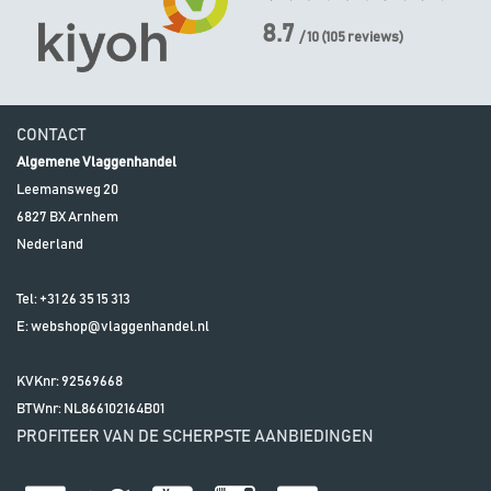
8.7
/ 10
(
105
reviews)
CONTACT
Algemene Vlaggenhandel
Leemansweg 20
6827 BX
Arnhem
Nederland
Tel:
+31 26 35 15 313
E:
webshop@vlaggenhandel.nl
KVKnr: 92569668
BTWnr:
NL866102164B01
PROFITEER VAN DE SCHERPSTE AANBIEDINGEN