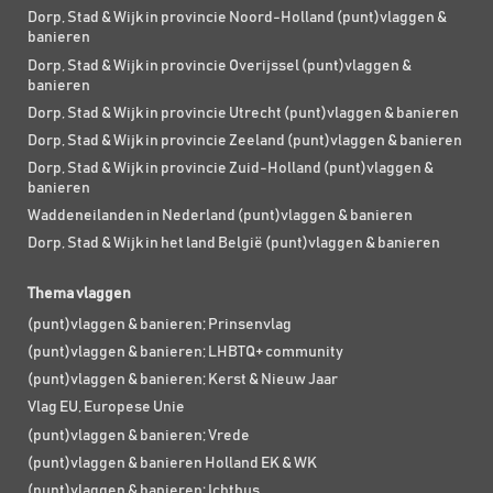
Dorp, Stad & Wijk in provincie Noord-Holland (punt)vlaggen &
banieren
Dorp, Stad & Wijk in provincie Overijssel (punt)vlaggen &
banieren
Dorp, Stad & Wijk in provincie Utrecht (punt)vlaggen & banieren
Dorp, Stad & Wijk in provincie Zeeland (punt)vlaggen & banieren
Dorp, Stad & Wijk in provincie Zuid-Holland (punt)vlaggen &
banieren
Waddeneilanden in Nederland (punt)vlaggen & banieren
Dorp, Stad & Wijk in het land België (punt)vlaggen & banieren
Thema vlaggen
(punt)vlaggen & banieren; Prinsenvlag
(punt)vlaggen & banieren; LHBTQ+ community
(punt)vlaggen & banieren; Kerst & Nieuw Jaar
Vlag EU, Europese Unie
(punt)vlaggen & banieren; Vrede
(punt)vlaggen & banieren Holland EK & WK
(punt)vlaggen & banieren; Ichthus