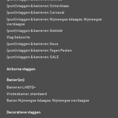
(punt)vlaggen & banieren; Sinterklaas
(punt)vlaggen & banieren; Carnaval
(punt)vlaggen & banieren; Nijmeegse 4daagse, Nijmeegse
vierdaagse
(punt)vlaggen & banieren; Geblokt
Vlag Geboorte
(punt)vlaggen & banieren; Geus
(punt)vlaggen & banieren; Tegen Pesten
(punt)vlaggen & banieren; SALE
Airborne vlaggen
Banier(en)
Banieren LHBTQ+
Vredesbanier, standaard
Banier Nijmeegse 4daagse, Nijmeegse vierdaagse
Decoratieve vlaggen