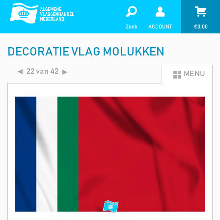
Zoek
ACCOUNT
€
0,00
DECORATIE VLAG MOLUKKEN
22 van 42
MENU