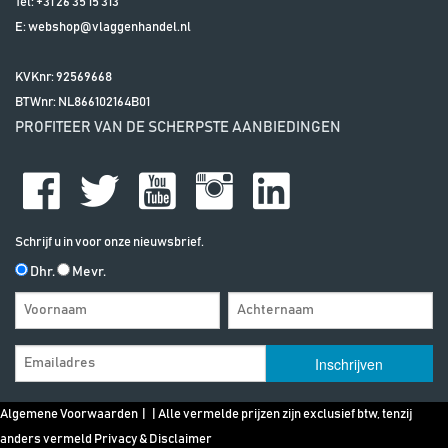
Tel:
+31 26 35 15 313
E:
webshop@vlaggenhandel.nl
KVKnr: 92569668
BTWnr:
NL866102164B01
PROFITEER VAN DE SCHERPSTE AANBIEDINGEN
Schrijf u in voor onze nieuwsbrief.
Dhr.
Mevr.
Algemene Voorwaarden
| | Alle vermelde prijzen zijn exclusief btw, tenzij
anders vermeld
Privacy & Disclaimer