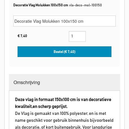
Decoratie Vlag Molukken 100x150 cm
vla-deco-mol-100150
€
7,40
Bestel (€
7,40
)
Omschrijving
Deze vlag in formaat 150x100 cm is van decoratieve
kwaliteit,en scherp geprijst.
De Vlag is gemaakt van 100% polyester, en is met
name geschikt voor gebruik binnenhuis bijvoorbeeld
als decoratie, of kort buitengebruik. Voor langdurige