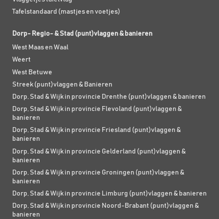
Tafelstandaard (mastjes en voetjes)
Dorp- Regio- & Stad (punt)vlaggen & banieren
West Maas en Waal
Weert
West Betuwe
Streek (punt)vlaggen & Banieren
Dorp, Stad & Wijk in provincie Drenthe (punt)vlaggen & banieren
Dorp, Stad & Wijk in provincie Flevoland (punt)vlaggen &
banieren
Dorp, Stad & Wijk in provincie Friesland (punt)vlaggen &
banieren
Dorp, Stad & Wijk in provincie Gelderland (punt)vlaggen &
banieren
Dorp, Stad & Wijk in provincie Groningen (punt)vlaggen &
banieren
Dorp, Stad & Wijk in provincie Limburg (punt)vlaggen & banieren
Dorp, Stad & Wijk in provincie Noord-Brabant (punt)vlaggen &
banieren