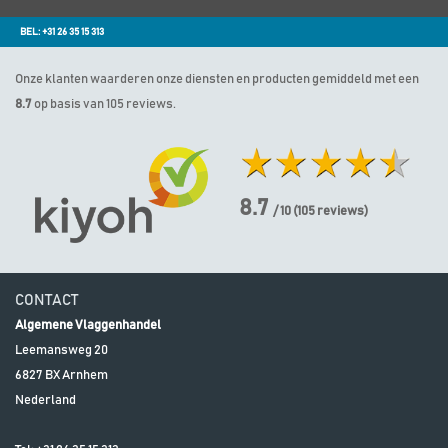
BEL: +31 26 35 15 313
Onze klanten waarderen onze diensten en producten gemiddeld met een
8.7
op basis van 105 reviews.
8.7
/ 10
(
105
reviews)
CONTACT
Algemene Vlaggenhandel
Leemansweg 20
6827 BX
Arnhem
Nederland