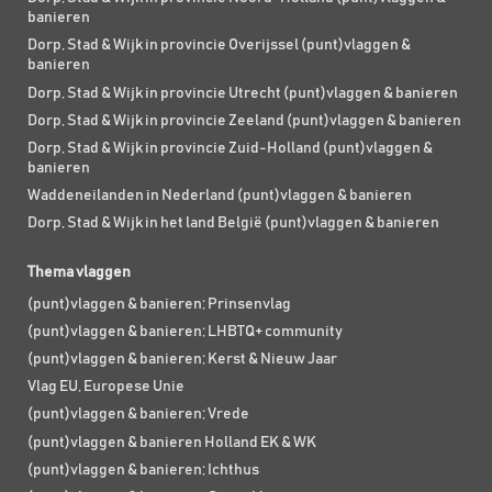
banieren
Dorp, Stad & Wijk in provincie Overijssel (punt)vlaggen &
banieren
Dorp, Stad & Wijk in provincie Utrecht (punt)vlaggen & banieren
Dorp, Stad & Wijk in provincie Zeeland (punt)vlaggen & banieren
Dorp, Stad & Wijk in provincie Zuid-Holland (punt)vlaggen &
banieren
Waddeneilanden in Nederland (punt)vlaggen & banieren
Dorp, Stad & Wijk in het land België (punt)vlaggen & banieren
Thema vlaggen
(punt)vlaggen & banieren; Prinsenvlag
(punt)vlaggen & banieren; LHBTQ+ community
(punt)vlaggen & banieren; Kerst & Nieuw Jaar
Vlag EU, Europese Unie
(punt)vlaggen & banieren; Vrede
(punt)vlaggen & banieren Holland EK & WK
(punt)vlaggen & banieren; Ichthus