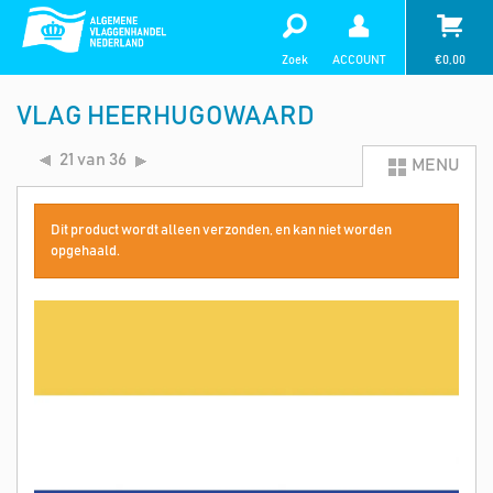
Zoek
ACCOUNT
€
0,00
VLAG HEERHUGOWAARD
21 van 36
MENU
Dit product wordt alleen verzonden, en kan niet worden
opgehaald.