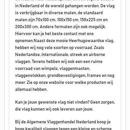
in Nederland of de wereld gehangen worden. De vlag
is verkrijgbaar in diverse maten, de standaard
maten zijn 70x100 cm, 100x150 cm, 150x225 cm en
200x300 cm. Andere formaten zijn ook mogelijk.
Hiervoor kan je het beste contact met ons
opnemen.Naast deze mooie Heerhugowaardse vlag,
hebben wij nog vele soorten op voorraad. Zoals
Nederlandse, Internationale, streek en airborne
vlaggen. Tevens hebben wij ook een een ruime
voorraad van wimpels, vlaggenmasten,
vlaggenstokken, grondbevestigingen, frames en nog
meer. Zie op onze website voor welke producten wij
allemaal hebben.
Kan je jouw gewenste vlag niet vinden? Geen zorgen,
die vlag kunnen wij ook leveren aan jouw.
Bij de Algemene Vlaggenhandel Nederland koop je
hoge kwaliteit vlaggen tegen een kleine en scherpe