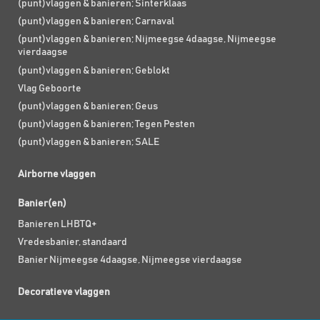
(punt)vlaggen & banieren; Sinterklaas
(punt)vlaggen & banieren; Carnaval
(punt)vlaggen & banieren; Nijmeegse 4daagse, Nijmeegse
vierdaagse
(punt)vlaggen & banieren; Geblokt
Vlag Geboorte
(punt)vlaggen & banieren; Geus
(punt)vlaggen & banieren; Tegen Pesten
(punt)vlaggen & banieren; SALE
Airborne vlaggen
Banier(en)
Banieren LHBTQ+
Vredesbanier, standaard
Banier Nijmeegse 4daagse, Nijmeegse vierdaagse
Decoratieve vlaggen