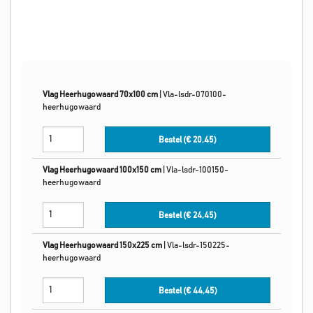
Vlag Heerhugowaard 70x100 cm
|
Vla-lsdr-070100-
heerhugowaard
Bestel (€
20,45
)
Vlag Heerhugowaard 100x150 cm
|
Vla-lsdr-100150-
heerhugowaard
Bestel (€
24,45
)
Vlag Heerhugowaard 150x225 cm
|
Vla-lsdr-150225-
heerhugowaard
Bestel (€
44,45
)