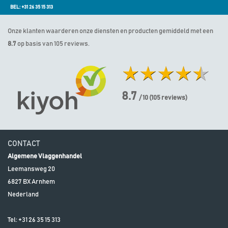
BEL: +31 26 35 15 313
Onze klanten waarderen onze diensten en producten gemiddeld met een
8.7
op basis van 105 reviews.
8.7
/ 10
(
105
reviews)
CONTACT
Algemene Vlaggenhandel
Leemansweg 20
6827 BX
Arnhem
Nederland
Tel:
+31 26 35 15 313