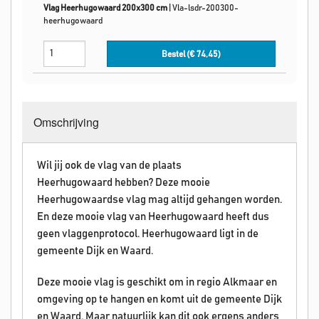
Vlag Heerhugowaard 200x300 cm
|
Vla-lsdr-200300-
heerhugowaard
Bestel (€
74,45
)
Omschrijving
Wil jij ook de vlag van de plaats
Heerhugowaard hebben? Deze mooie
Heerhugowaardse vlag mag altijd gehangen worden.
En deze mooie vlag van Heerhugowaard heeft dus
geen vlaggenprotocol. Heerhugowaard ligt in de
gemeente Dijk en Waard.
Deze mooie vlag is geschikt om in regio Alkmaar en
omgeving op te hangen en komt uit de gemeente Dijk
en Waard. Maar natuurlijk kan dit ook ergens anders