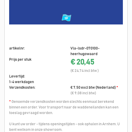
artikelnr:
Vla-lsdr-070100-
heerhugowaard
Prijs per stuk
€ 20,45
(€ 24,74 incl btw )
Levertijd:
1-4 werkdagen
Verzendkosten:
€ 7,50 excl btw (Nederland)
*
(€ 9,08 incl btw)
*
Genoemde verzendkosten worden slechts eenmaal berekend
binnen een order. Voor transport naar de waddeneilanden kan een
toeslag gevraagd worden.
U kunt uw order - tijdens openingstijden - ook ophalen in Arnhem. U
bent welkom in onze showroom.