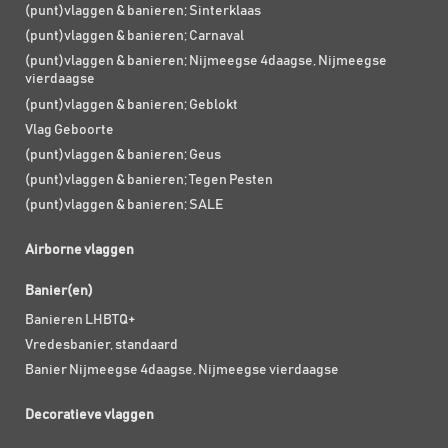
(punt)vlaggen & banieren; Sinterklaas
(punt)vlaggen & banieren; Carnaval
(punt)vlaggen & banieren; Nijmeegse 4daagse, Nijmeegse
vierdaagse
(punt)vlaggen & banieren; Geblokt
Vlag Geboorte
(punt)vlaggen & banieren; Geus
(punt)vlaggen & banieren; Tegen Pesten
(punt)vlaggen & banieren; SALE
Airborne vlaggen
Banier(en)
Banieren LHBTQ+
Vredesbanier, standaard
Banier Nijmeegse 4daagse, Nijmeegse vierdaagse
Decoratieve vlaggen