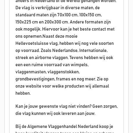
anders in Nederland of de wereld gehangen worden.
De vlag is verkrijgbaar in diverse maten, de
standaard maten zijn 70x100 cm, 100x150 cm,
150x225 cm en 200x300 cm. Andere formaten zijn
ook mogelijk. Hiervoor kan je het beste contact met
ons opnemen.Naast deze mooie
Hellevoetsluisse vlag, hebben wij nog vele soorten
op voorraad. Zoals Nederlandse, Internationale,
streek en airborne vlaggen. Tevens hebben wij ook
een een ruime voorraad van wimpels,
vlaggenmasten, vlaggenstokken,
grondbevestigingen, frames en nog meer. Zie op
onze website voor welke producten wij allemaal
hebben.
Kan je jouw gewenste vlag niet vinden? Geen zorgen,
die vlag kunnen wij ook leveren aan jouw.
Bij de Algemene Vlaggenhandel Nederland koop je