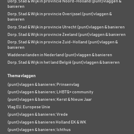
Dorp, Stad & Wijk in provincie Noord-Holland (punt)vlaggen &
banieren
Dorp, Stad & Wijk in provincie Overijssel (punt)vlaggen &
banieren
Dorp, Stad & Wijk in provincie Utrecht (punt)vlaggen & banieren
Dorp, Stad & Wijk in provincie Zeeland (punt)vlaggen & banieren
Dorp, Stad & Wijk in provincie Zuid-Holland (punt)vlaggen &
banieren
Waddeneilanden in Nederland (punt)vlaggen & banieren
Dorp, Stad & Wijk in het land België (punt)vlaggen & banieren
Thema vlaggen
(punt)vlaggen & banieren; Prinsenvlag
(punt)vlaggen & banieren; LHBTQ+ community
(punt)vlaggen & banieren; Kerst & Nieuw Jaar
Vlag EU, Europese Unie
(punt)vlaggen & banieren; Vrede
(punt)vlaggen & banieren Holland EK & WK
(punt)vlaggen & banieren; Ichthus