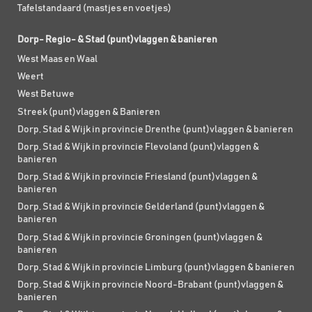
Tafelstandaard (mastjes en voetjes)
Dorp- Regio- & Stad (punt)vlaggen & banieren
West Maas en Waal
Weert
West Betuwe
Streek (punt)vlaggen & Banieren
Dorp, Stad & Wijk in provincie Drenthe (punt)vlaggen & banieren
Dorp, Stad & Wijk in provincie Flevoland (punt)vlaggen &
banieren
Dorp, Stad & Wijk in provincie Friesland (punt)vlaggen &
banieren
Dorp, Stad & Wijk in provincie Gelderland (punt)vlaggen &
banieren
Dorp, Stad & Wijk in provincie Groningen (punt)vlaggen &
banieren
Dorp, Stad & Wijk in provincie Limburg (punt)vlaggen & banieren
Dorp, Stad & Wijk in provincie Noord-Brabant (punt)vlaggen &
banieren