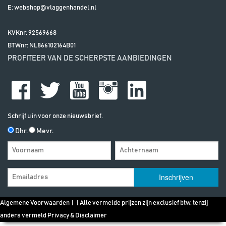
E:
webshop@vlaggenhandel.nl
KVKnr: 92569668
BTWnr:
NL866102164B01
PROFITEER VAN DE SCHERPSTE AANBIEDINGEN
Schrijf u in voor onze nieuwsbrief.
Dhr.
Mevr.
Algemene Voorwaarden
| | Alle vermelde prijzen zijn exclusief btw, tenzij
anders vermeld
Privacy & Disclaimer