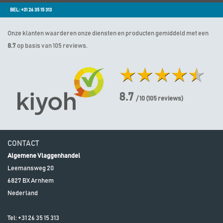
BEL: +31 26 35 15 313
Onze klanten waarderen onze diensten en producten gemiddeld met een
8.7
op basis van 105 reviews.
8.7
/ 10
(
105
reviews)
CONTACT
Algemene Vlaggenhandel
Leemansweg 20
6827 BX
Arnhem
Nederland
Tel:
+31 26 35 15 313