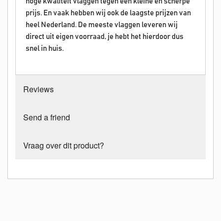
hoge kwaliteit vlaggen tegen een kleine en scherpe
prijs. En vaak hebben wij ook de laagste prijzen van
heel Nederland. De meeste vlaggen leveren wij
direct uit eigen voorraad, je hebt het hierdoor dus
snel in huis.
Reviews
Send a friend
Vraag over dit product?