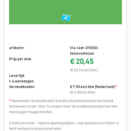
artikelnr:
Vla-lsdr-070100-
hellevoetsluis
Prijs per stuk
€ 20,45
(€ 24,74 incl btw )
Levertijd:
1-4 werkdagen
Verzendkosten:
€ 7,50 excl btw (Nederland)
*
(€ 9,08 incl btw)
*
Genoemde verzendkosten worden slechts eenmaal berekend
binnen een order. Voor transport naar de waddeneilanden kan een
toeslag gevraagd worden.
U kunt uw order - tijdens openingstijden - ook ophalen in Arnhem. U
bent welkom in onze showroom.