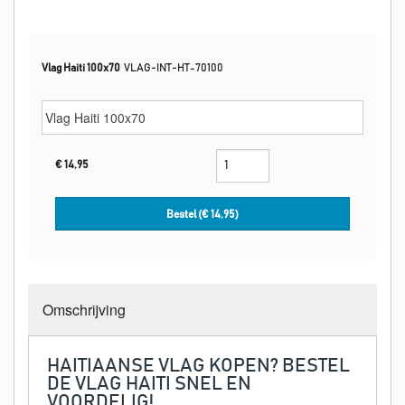
Vlag Haiti 100x70
VLAG-INT-HT-70100
€
14,95
Bestel (€
14,95
)
Omschrijving
HAITIAANSE VLAG KOPEN? BESTEL
DE VLAG HAITI SNEL EN
VOORDELIG!