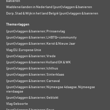
banieren
Waddeneilanden in Nederland (punt)vlaggen & banieren
Dorp, Stad & Wijk in het land België (punt)vlaggen & banieren
Thema vlaggen
(punt)vlaggen & banieren; Prinsenvlag
(punt)vlaggen & banieren; LHBTQ+ community
(punt)vlaggen & banieren; Kerst & Nieuw Jaar
Vlag EU, Europese Unie
(punt)vlaggen & banieren; Vrede
(punt)vlaggen & banieren Holland EK & WK
(punt)vlaggen & banieren; Ichthus
(punt)vlaggen & banieren; Sinterklaas
(punt)vlaggen & banieren; Carnaval
(punt)vlaggen & banieren; Nijmeegse 4daagse, Nijmeegse
vierdaagse
(punt)vlaggen & banieren; Geblokt
Vlag Geboorte