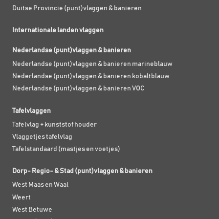
Duitse Provincie (punt)vlaggen & banieren
Internationale landen vlaggen
Nederlandse (punt)vlaggen & banieren
Nederlandse (punt)vlaggen & banieren marineblauw
Nederlandse (punt)vlaggen & banieren kobaltblauw
Nederlandse (punt)vlaggen & banieren VOC
Tafelvlaggen
Tafelvlag + kunststof houder
Vlaggetjes tafelvlag
Tafelstandaard (mastjes en voetjes)
Dorp- Regio- & Stad (punt)vlaggen & banieren
West Maas en Waal
Weert
West Betuwe