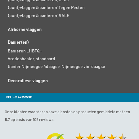
(punt)vlaggen & banieren; Geus
(punt)vlaggen & banieren; Tegen Pesten
(punt)vlaggen & banieren; SALE
Airborne vlaggen
Banier(en)
Banieren LHBTQ+
Vredesbanier, standaard
Banier Nijmeegse 4daagse, Nijmeegse vierdaagse
Decoratieve vlaggen
BEL: +31 26 35 15 313
Onze klanten waarderen onze diensten en producten gemiddeld met een
8.7
op basis van 105 reviews.