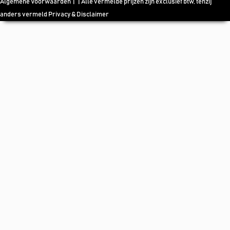
Algemene Voorwaarden
| | Alle vermelde prijzen zijn exclusief btw, tenzij
anders vermeld
Privacy & Disclaimer