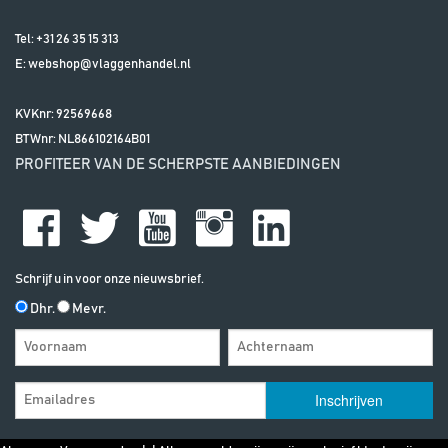
Tel:
+31 26 35 15 313
E:
webshop@vlaggenhandel.nl
KVKnr: 92569668
BTWnr:
NL866102164B01
PROFITEER VAN DE SCHERPSTE AANBIEDINGEN
Schrijf u in voor onze nieuwsbrief.
Dhr.
Mevr.