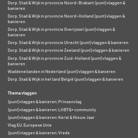
Dorp, Stad & Wijk in provincie Noord-Brabant (punt)vlaggen &
banieren
Dorp, Stad & Wijk in provincie Noord-Holland (punt)vlaggen &
banieren
Dorp, Stad & Wijk in provincie Overijssel (punt)vlaggen &
banieren
Dorp, Stad & Wijk in provincie Utrecht (punt)vlaggen & banieren
Dorp, Stad & Wijk in provincie Zeeland (punt)vlaggen & banieren
Dorp, Stad & Wijk in provincie Zuid-Holland (punt)vlaggen &
banieren
Waddeneilanden in Nederland (punt)vlaggen & banieren
Dorp, Stad & Wijk in het land België (punt)vlaggen & banieren
Thema vlaggen
(punt)vlaggen & banieren; Prinsenvlag
(punt)vlaggen & banieren; LHBTQ+ community
(punt)vlaggen & banieren; Kerst & Nieuw Jaar
Vlag EU, Europese Unie
(punt)vlaggen & banieren; Vrede