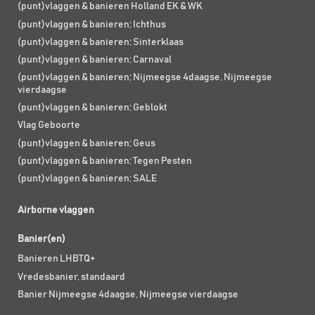
(punt)vlaggen & banieren Holland EK & WK
(punt)vlaggen & banieren; Ichthus
(punt)vlaggen & banieren; Sinterklaas
(punt)vlaggen & banieren; Carnaval
(punt)vlaggen & banieren; Nijmeegse 4daagse, Nijmeegse
vierdaagse
(punt)vlaggen & banieren; Geblokt
Vlag Geboorte
(punt)vlaggen & banieren; Geus
(punt)vlaggen & banieren; Tegen Pesten
(punt)vlaggen & banieren; SALE
Airborne vlaggen
Banier(en)
Banieren LHBTQ+
Vredesbanier, standaard
Banier Nijmeegse 4daagse, Nijmeegse vierdaagse