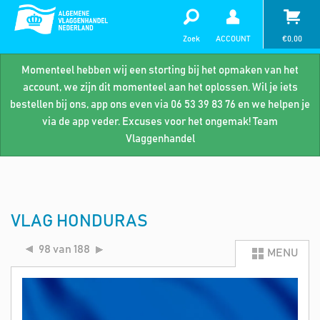
Zoek
ACCOUNT
€
0,00
Momenteel hebben wij een storting bij het opmaken van het
account, we zijn dit momenteel aan het oplossen. Wil je iets
bestellen bij ons, app ons even via 06 53 39 83 76 en we helpen je
via de app veder. Excuses voor het ongemak! Team
Vlaggenhandel
VLAG HONDURAS
98 van 188
MENU