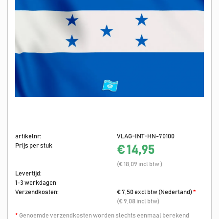
artikelnr:
VLAG-INT-HN-70100
Prijs per stuk
€ 14,95
(€ 18,09 incl btw )
Levertijd:
1-3 werkdagen
Verzendkosten:
€ 7,50 excl btw (Nederland)
*
(€ 9,08 incl btw)
*
Genoemde verzendkosten worden slechts eenmaal berekend