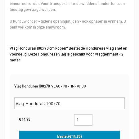
binnen een order. Voor transport naar de waddeneilanden kan een
toeslag gevraagd worden.
U kunt uw order - tijdens openingstijden - ook ophalen in Arnhem. U
bent welkom in onze showroom.
Vlag Honduras 100x70 cm kopen? Bestel de Hondurese vlag snel en
voordelig! Deze Hondurese vlag is geschikt voor vlaggenmast < 2
meter
Vlag Honduras 100x70
VLAG-INT-HN-70100
€
14,95
Bestel (€
14,95
)