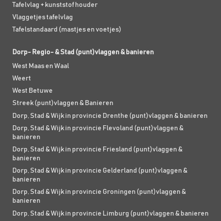
Tafelvlag + kunststof houder
Vlaggetjes tafelvlag
Tafelstandaard (mastjes en voetjes)
Dorp- Regio- & Stad (punt)vlaggen & banieren
West Maas en Waal
Weert
West Betuwe
Streek (punt)vlaggen & Banieren
Dorp, Stad & Wijk in provincie Drenthe (punt)vlaggen & banieren
Dorp, Stad & Wijk in provincie Flevoland (punt)vlaggen &
banieren
Dorp, Stad & Wijk in provincie Friesland (punt)vlaggen &
banieren
Dorp, Stad & Wijk in provincie Gelderland (punt)vlaggen &
banieren
Dorp, Stad & Wijk in provincie Groningen (punt)vlaggen &
banieren
Dorp, Stad & Wijk in provincie Limburg (punt)vlaggen & banieren