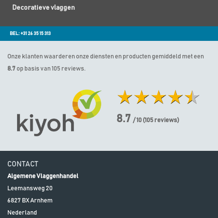
Decoratieve vlaggen
BEL: +31 26 35 15 313
Onze klanten waarderen onze diensten en producten gemiddeld met een
8.7
op basis van 105 reviews.
8.7
/ 10
(
105
reviews)
CONTACT
Algemene Vlaggenhandel
Leemansweg 20
6827 BX
Arnhem
Nederland