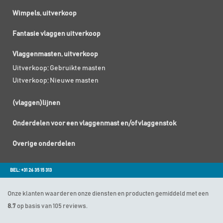
Wimpels, uitverkoop
Fantasie vlaggen uitverkoop
Vlaggenmasten, uitverkoop
Uitverkoop; Gebruikte masten
Uitverkoop; Nieuwe masten
(vlaggen)lijnen
Onderdelen voor een vlaggenmast en/of vlaggenstok
Overige onderdelen
BEL: +31 26 35 15 313
Onze klanten waarderen onze diensten en producten gemiddeld met een
8.7
op basis van 105 reviews.