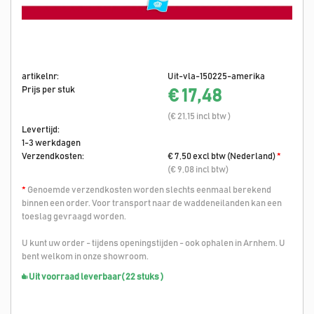
artikelnr:
Uit-vla-150225-amerika
Prijs per stuk
€ 17,48
(€ 21,15 incl btw )
Levertijd:
1-3 werkdagen
Verzendkosten:
€ 7,50 excl btw (Nederland)
*
(€ 9,08 incl btw)
*
Genoemde verzendkosten worden slechts eenmaal berekend
binnen een order. Voor transport naar de waddeneilanden kan een
toeslag gevraagd worden.
U kunt uw order - tijdens openingstijden - ook ophalen in Arnhem. U
bent welkom in onze showroom.
Uit voorraad leverbaar
( 22 stuks )