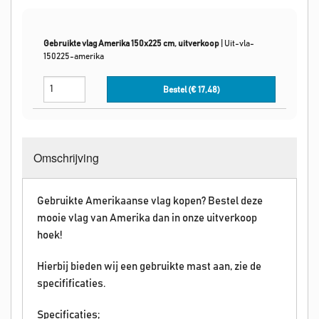
Gebruikte vlag Amerika 150x225 cm, uitverkoop
|
Uit-vla-
150225-amerika
Bestel (€
17,48
)
Omschrijving
Gebruikte Amerikaanse vlag kopen? Bestel deze
mooie vlag van Amerika dan in onze uitverkoop
hoek!
Hierbij bieden wij een gebruikte mast aan, zie de
specifificaties.
Specificaties;