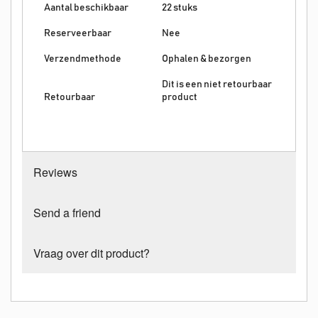
Aantal beschikbaar
22 stuks
Reserveerbaar
Nee
Verzendmethode
Ophalen & bezorgen
Dit is een niet retourbaar
Retourbaar
product
Reviews
Send a friend
Vraag over dit product?