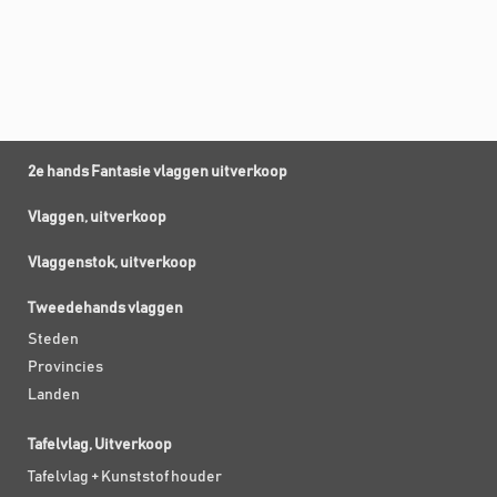
2e hands Fantasie vlaggen uitverkoop
Vlaggen, uitverkoop
Vlaggenstok, uitverkoop
Tweedehands vlaggen
Steden
Provincies
Landen
Tafelvlag, Uitverkoop
Tafelvlag + Kunststof houder