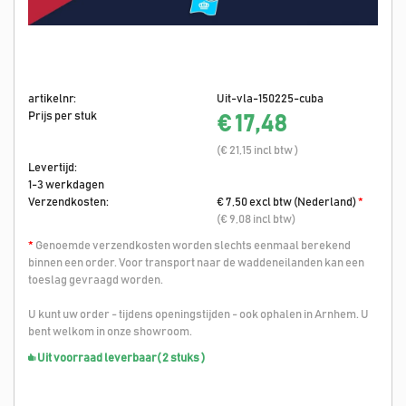
artikelnr:
Uit-vla-150225-cuba
Prijs per stuk
€ 17,48
(€ 21,15 incl btw )
Levertijd:
1-3 werkdagen
Verzendkosten:
€ 7,50 excl btw (Nederland)
*
(€ 9,08 incl btw)
*
Genoemde verzendkosten worden slechts eenmaal berekend
binnen een order. Voor transport naar de waddeneilanden kan een
toeslag gevraagd worden.
U kunt uw order - tijdens openingstijden - ook ophalen in Arnhem. U
bent welkom in onze showroom.
Uit voorraad leverbaar
( 2 stuks )