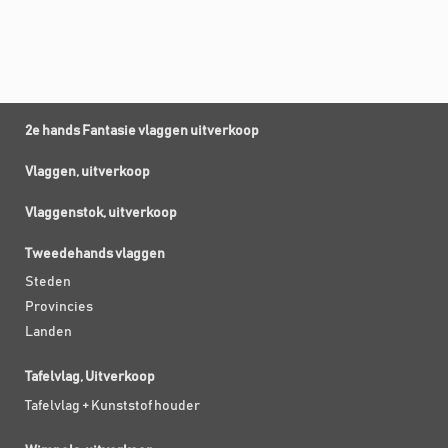
2e hands Fantasie vlaggen uitverkoop
Vlaggen, uitverkoop
Vlaggenstok, uitverkoop
Tweedehands vlaggen
Steden
Provincies
Landen
Tafelvlag, Uitverkoop
Tafelvlag + Kunststof houder