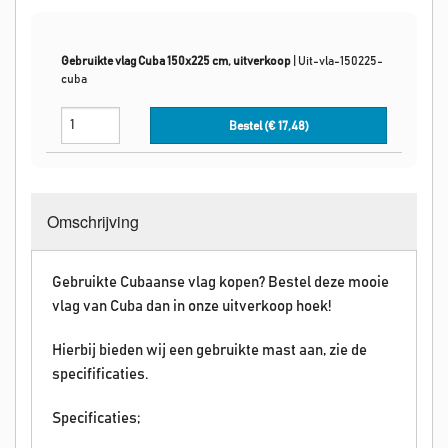
Gebruikte vlag Cuba 150x225 cm, uitverkoop
|
Uit-vla-150225-
cuba
Bestel (€
17,48
)
Omschrijving
Gebruikte Cubaanse vlag kopen? Bestel deze mooie
vlag van Cuba dan in onze uitverkoop hoek!
Hierbij bieden wij een gebruikte mast aan, zie de
specifificaties.
Specificaties;