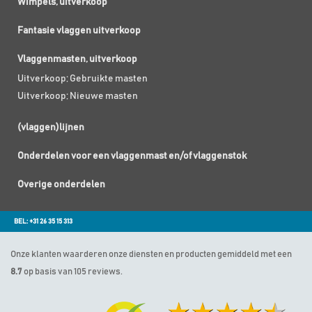
Wimpels, uitverkoop
Fantasie vlaggen uitverkoop
Vlaggenmasten, uitverkoop
Uitverkoop; Gebruikte masten
Uitverkoop; Nieuwe masten
(vlaggen)lijnen
Onderdelen voor een vlaggenmast en/of vlaggenstok
Overige onderdelen
BEL: +31 26 35 15 313
Onze klanten waarderen onze diensten en producten gemiddeld met een
8.7
op basis van 105 reviews.