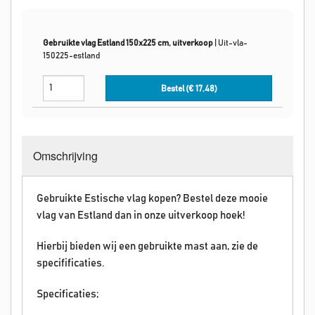
Gebruikte vlag Estland 150x225 cm, uitverkoop
|
Uit-vla-
150225-estland
Bestel (€
17,48
)
Omschrijving
Gebruikte Estische vlag kopen? Bestel deze mooie
vlag van Estland dan in onze uitverkoop hoek!
Hierbij bieden wij een gebruikte mast aan, zie de
specifificaties.
Specificaties;