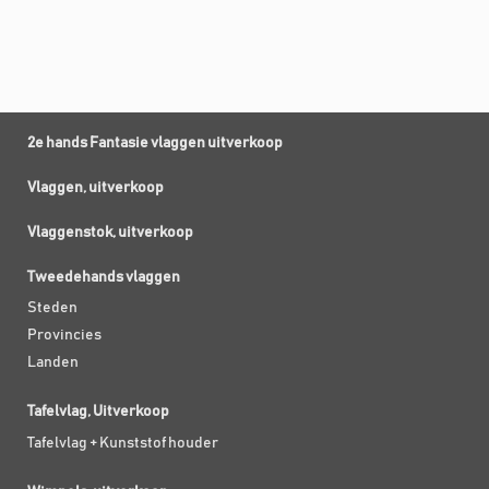
2e hands Fantasie vlaggen uitverkoop
Vlaggen, uitverkoop
Vlaggenstok, uitverkoop
Tweedehands vlaggen
Steden
Provincies
Landen
Tafelvlag, Uitverkoop
Tafelvlag + Kunststof houder