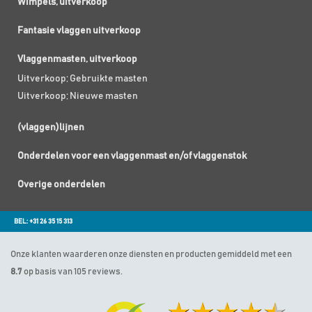
Wimpels, uitverkoop
Fantasie vlaggen uitverkoop
Vlaggenmasten, uitverkoop
Uitverkoop; Gebruikte masten
Uitverkoop; Nieuwe masten
(vlaggen)lijnen
Onderdelen voor een vlaggenmast en/of vlaggenstok
Overige onderdelen
BEL: +31 26 35 15 313
Onze klanten waarderen onze diensten en producten gemiddeld met een
8.7
op basis van 105 reviews.