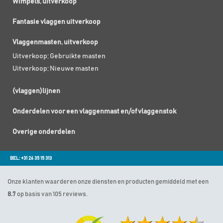
Wimpels, uitverkoop
Fantasie vlaggen uitverkoop
Vlaggenmasten, uitverkoop
Uitverkoop; Gebruikte masten
Uitverkoop; Nieuwe masten
(vlaggen)lijnen
Onderdelen voor een vlaggenmast en/of vlaggenstok
Overige onderdelen
BEL: +31 26 35 15 313
Onze klanten waarderen onze diensten en producten gemiddeld met een
8.7
op basis van 105 reviews.