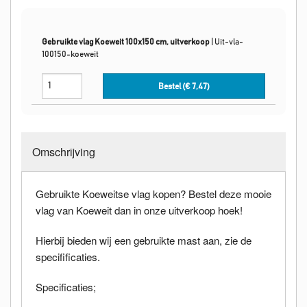
Gebruikte vlag Koeweit 100x150 cm, uitverkoop
|
Uit-vla-
100150-koeweit
Bestel (€
7,47
)
Omschrijving
Gebruikte Koeweitse vlag kopen? Bestel deze mooie
vlag van Koeweit dan in onze uitverkoop hoek!
Hierbij bieden wij een gebruikte mast aan, zie de
specifificaties.
Specificaties;