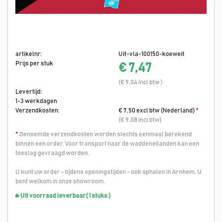
artikelnr:
Uit-vla-100150-koeweit
Prijs per stuk
€ 7,47
(€ 9,04 incl btw )
Levertijd:
1-3 werkdagen
Verzendkosten:
€ 7,50 excl btw (Nederland)
*
(€ 9,08 incl btw)
*
Genoemde verzendkosten worden slechts eenmaal berekend
binnen een order. Voor transport naar de waddeneilanden kan een
toeslag gevraagd worden.
U kunt uw order - tijdens openingstijden - ook ophalen in Arnhem. U
bent welkom in onze showroom.
Uit voorraad leverbaar
( 1 stuks )