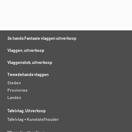
2e hands Fantasie vlaggen uitverkoop
Vlaggen, uitverkoop
Vlaggenstok, uitverkoop
Tweedehands vlaggen
Steden
Provincies
Landen
Tafelvlag, Uitverkoop
Tafelvlag + Kunststof houder