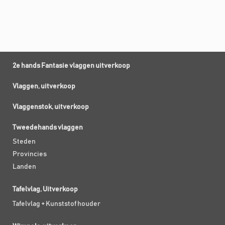
2e hands Fantasie vlaggen uitverkoop
Vlaggen, uitverkoop
Vlaggenstok, uitverkoop
Tweedehands vlaggen
Steden
Provincies
Landen
Tafelvlag, Uitverkoop
Tafelvlag + Kunststof houder