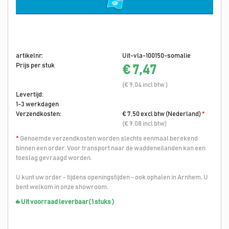
artikelnr:
Uit-vla-100150-somalie
Prijs per stuk
€ 7,47
(€ 9,04 incl btw )
Levertijd:
1-3 werkdagen
Verzendkosten:
€ 7,50 excl btw (Nederland)
*
(€ 9,08 incl btw)
*
Genoemde verzendkosten worden slechts eenmaal berekend
binnen een order. Voor transport naar de waddeneilanden kan een
toeslag gevraagd worden.
U kunt uw order - tijdens openingstijden - ook ophalen in Arnhem. U
bent welkom in onze showroom.
Uit voorraad leverbaar
( 1 stuks )