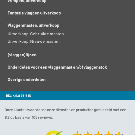
Wimpels, uitverkoop
Fantasie vlaggen uitverkoop
Vlaggenmasten, uitverkoop
Uitverkoop; Gebruikte masten
Uitverkoop; Nieuwe masten
(vlaggen)lijnen
Onderdelen voor een vlaggenmast en/of vlaggenstok
Overige onderdelen
BEL: +31 26 35 15 313
Onze klanten waarderen onze diensten en producten gemiddeld met een
8.7
op basis van 105 reviews.