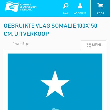
Zoek
ACCOUNT
€
0,00
GEBRUIKTE VLAG SOMALIE 100X150
CM, UITVERKOOP
1 van 2
MENU