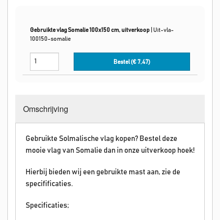
Gebruikte vlag Somalie 100x150 cm, uitverkoop
|
Uit-vla-
100150-somalie
Bestel (€
7,47
)
Omschrijving
Gebruikte Solmalische vlag kopen? Bestel deze
mooie vlag van Somalie dan in onze uitverkoop hoek!
Hierbij bieden wij een gebruikte mast aan, zie de
specifificaties.
Specificaties;