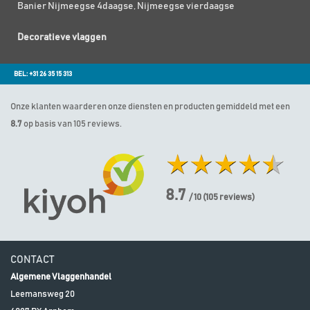
Banier Nijmeegse 4daagse, Nijmeegse vierdaagse
Decoratieve vlaggen
BEL: +31 26 35 15 313
Onze klanten waarderen onze diensten en producten gemiddeld met een
8.7
op basis van 105 reviews.
8.7
/ 10
(
105
reviews)
CONTACT
Algemene Vlaggenhandel
Leemansweg 20