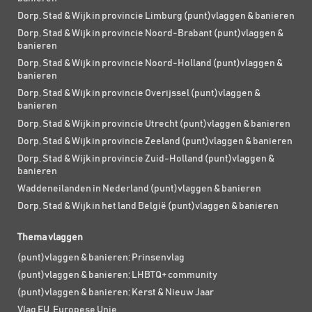
Dorp, Stad & Wijk in provincie Limburg (punt)vlaggen & banieren
Dorp, Stad & Wijk in provincie Noord-Brabant (punt)vlaggen &
banieren
Dorp, Stad & Wijk in provincie Noord-Holland (punt)vlaggen &
banieren
Dorp, Stad & Wijk in provincie Overijssel (punt)vlaggen &
banieren
Dorp, Stad & Wijk in provincie Utrecht (punt)vlaggen & banieren
Dorp, Stad & Wijk in provincie Zeeland (punt)vlaggen & banieren
Dorp, Stad & Wijk in provincie Zuid-Holland (punt)vlaggen &
banieren
Waddeneilanden in Nederland (punt)vlaggen & banieren
Dorp, Stad & Wijk in het land België (punt)vlaggen & banieren
Thema vlaggen
(punt)vlaggen & banieren; Prinsenvlag
(punt)vlaggen & banieren; LHBTQ+ community
(punt)vlaggen & banieren; Kerst & Nieuw Jaar
Vlag EU, Europese Unie