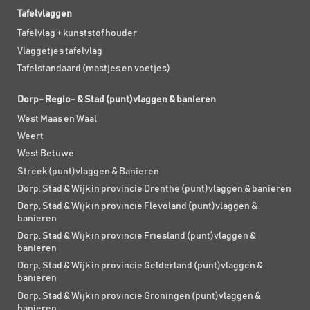
Tafelvlaggen
Tafelvlag + kunststof houder
Vlaggetjes tafelvlag
Tafelstandaard (mastjes en voetjes)
Dorp- Regio- & Stad (punt)vlaggen & banieren
West Maas en Waal
Weert
West Betuwe
Streek (punt)vlaggen & Banieren
Dorp, Stad & Wijk in provincie Drenthe (punt)vlaggen & banieren
Dorp, Stad & Wijk in provincie Flevoland (punt)vlaggen &
banieren
Dorp, Stad & Wijk in provincie Friesland (punt)vlaggen &
banieren
Dorp, Stad & Wijk in provincie Gelderland (punt)vlaggen &
banieren
Dorp, Stad & Wijk in provincie Groningen (punt)vlaggen &
banieren