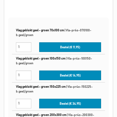
Vlag geblokt geel - groen 70x100 cm
|
Vla-pr4o-070100-
b.geel/groen
Bestel (€
11,95
)
Vlag geblokt geel - groen 100x150 cm
|
Vla-pr4o-100150-
b.geel/groen
Bestel (€
14,95
)
Vlag geblokt geel - groen 150x225 cm
|
Vla-pr4o-150225-
b.geel/groen
Bestel (€
34,95
)
Vlag geblokt geel - groen 200x300 cm
|
Vla-pr4o-200300-