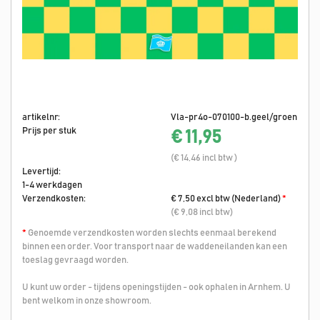
artikelnr:
Vla-pr4o-070100-b.geel/groen
Prijs per stuk
€ 11,95
(€ 14,46 incl btw )
Levertijd:
1-4 werkdagen
Verzendkosten:
€ 7,50 excl btw (Nederland)
*
(€ 9,08 incl btw)
*
Genoemde verzendkosten worden slechts eenmaal berekend
binnen een order. Voor transport naar de waddeneilanden kan een
toeslag gevraagd worden.
U kunt uw order - tijdens openingstijden - ook ophalen in Arnhem. U
bent welkom in onze showroom.