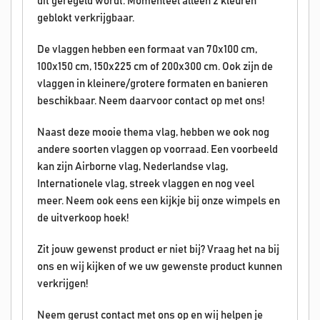
dit geregeld wordt. Momenteel alleen 2 kleuren
geblokt verkrijgbaar.
De vlaggen hebben een formaat van 70x100 cm,
100x150 cm, 150x225 cm of 200x300 cm. Ook zijn de
vlaggen in kleinere/grotere formaten en banieren
beschikbaar. Neem daarvoor contact op met ons!
Naast deze mooie thema vlag, hebben we ook nog
andere soorten vlaggen op voorraad. Een voorbeeld
kan zijn Airborne vlag, Nederlandse vlag,
Internationele vlag, streek vlaggen en nog veel
meer. Neem ook eens een kijkje bij onze wimpels en
de uitverkoop hoek!
Zit jouw gewenst product er niet bij? Vraag het na bij
ons en wij kijken of we uw gewenste product kunnen
verkrijgen!
Neem gerust contact met ons op en wij helpen je