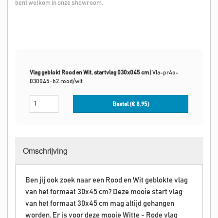
bent welkom in onze showroom.
Vlag geblokt Rood en Wit, startvlag 030x045 cm
|
Vla-pr4o-
030045-b2.rood/wit
Bestel (€
8,95
)
Omschrijving
Ben jij ook zoek naar een Rood en Wit geblokte vlag
van het formaat 30x45 cm? Deze mooie start vlag
van het formaat 30x45 cm mag altijd gehangen
worden. Er is voor deze mooie Witte - Rode vlag