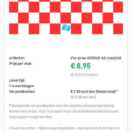
artikelnr:
Vla-pr4o-030045-b2.rood/wit
Prijs per stuk
€ 8,95
(€ 10,83 incl btw )
Levertijd:
1-4 werkdagen
Verzendkosten:
€ 7,50 excl btw (Nederland)
*
(€ 9,08 incl btw)
*
Genoemde verzendkosten worden slechts eenmaal berekend
binnen een order. Voor transport naar de waddeneilanden kan een
toeslag gevraagd worden.
U kunt uw order - tijdens openingstijden - ook ophalen in Arnhem. U