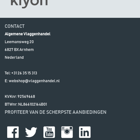
CONTACT
Algemene Vlaggenhandel
Leemansweg 20
6827 BX
Arnhem
Nederland
Tel:
+31 26 35 15 313
E:
webshop@vlaggenhandel.nl
KVKnr: 92569668
BTWnr:
NL866102164B01
PROFITEER VAN DE SCHERPSTE AANBIEDINGEN