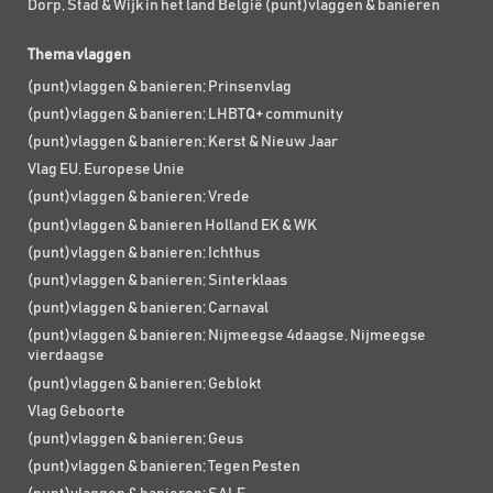
Dorp, Stad & Wijk in het land België (punt)vlaggen & banieren
Thema vlaggen
(punt)vlaggen & banieren; Prinsenvlag
(punt)vlaggen & banieren; LHBTQ+ community
(punt)vlaggen & banieren; Kerst & Nieuw Jaar
Vlag EU, Europese Unie
(punt)vlaggen & banieren; Vrede
(punt)vlaggen & banieren Holland EK & WK
(punt)vlaggen & banieren; Ichthus
(punt)vlaggen & banieren; Sinterklaas
(punt)vlaggen & banieren; Carnaval
(punt)vlaggen & banieren; Nijmeegse 4daagse, Nijmeegse
vierdaagse
(punt)vlaggen & banieren; Geblokt
Vlag Geboorte
(punt)vlaggen & banieren; Geus
(punt)vlaggen & banieren; Tegen Pesten