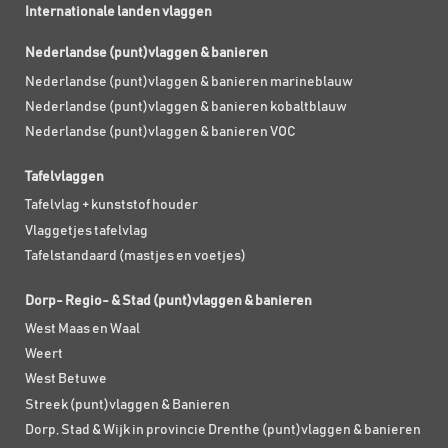
Internationale landen vlaggen
Nederlandse (punt)vlaggen & banieren
Nederlandse (punt)vlaggen & banieren marineblauw
Nederlandse (punt)vlaggen & banieren kobaltblauw
Nederlandse (punt)vlaggen & banieren VOC
Tafelvlaggen
Tafelvlag + kunststof houder
Vlaggetjes tafelvlag
Tafelstandaard (mastjes en voetjes)
Dorp- Regio- & Stad (punt)vlaggen & banieren
West Maas en Waal
Weert
West Betuwe
Streek (punt)vlaggen & Banieren
Dorp, Stad & Wijk in provincie Drenthe (punt)vlaggen & banieren