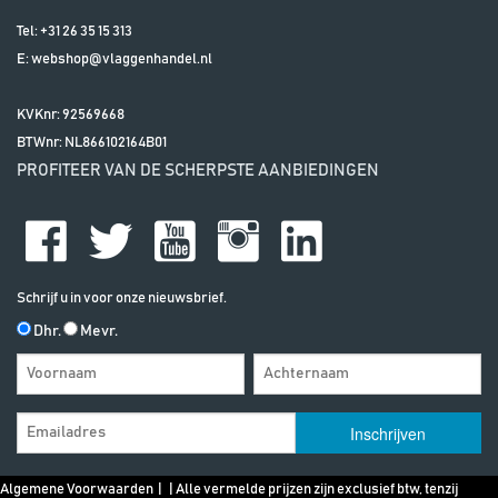
Tel:
+31 26 35 15 313
E:
webshop@vlaggenhandel.nl
KVKnr: 92569668
BTWnr:
NL866102164B01
PROFITEER VAN DE SCHERPSTE AANBIEDINGEN
Schrijf u in voor onze nieuwsbrief.
Dhr.
Mevr.
Algemene Voorwaarden
| | Alle vermelde prijzen zijn exclusief btw, tenzij