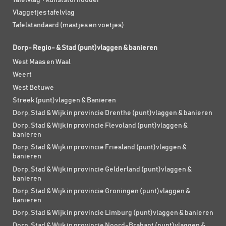
Vlaggetjes tafelvlag
Tafelstandaard (mastjes en voetjes)
Dorp- Regio- & Stad (punt)vlaggen & banieren
West Maas en Waal
Weert
West Betuwe
Streek (punt)vlaggen & Banieren
Dorp, Stad & Wijk in provincie Drenthe (punt)vlaggen & banieren
Dorp, Stad & Wijk in provincie Flevoland (punt)vlaggen &
banieren
Dorp, Stad & Wijk in provincie Friesland (punt)vlaggen &
banieren
Dorp, Stad & Wijk in provincie Gelderland (punt)vlaggen &
banieren
Dorp, Stad & Wijk in provincie Groningen (punt)vlaggen &
banieren
Dorp, Stad & Wijk in provincie Limburg (punt)vlaggen & banieren
Dorp, Stad & Wijk in provincie Noord-Brabant (punt)vlaggen &