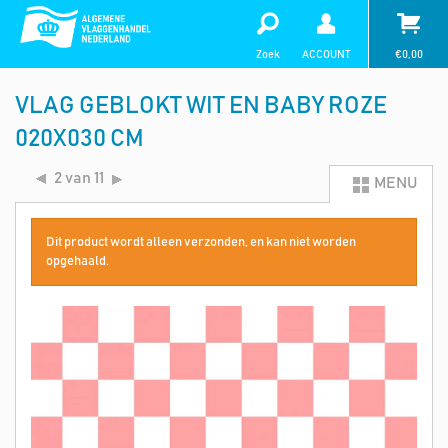
Zoek
ACCOUNT
€
0,00
VLAG GEBLOKT WIT EN BABY ROZE
020X030 CM
2 van 11
MENU
Dit product wordt alleen verzonden, en kan niet worden
opgehaald.