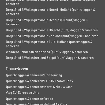
banieren
Dorp, Stad & Wijk in provincie Noord-Holland (punt)vlaggen &
banieren
Dorp, Stad & Wijk in provincie Overijssel (punt)vlaggen &
banieren
Dorp, Stad & Wijk in provincie Utrecht (punt)vlaggen & banieren
Dorp, Stad & Wijk in provincie Zeeland (punt)vlaggen & banieren
Dorp, Stad & Wijk in provincie Zuid-Holland (punt)vlaggen &
banieren
Waddeneilanden in Nederland (punt)vlaggen & banieren
Dorp, Stad & Wijk in het land België (punt)vlaggen & banieren
Thema vlaggen
(punt)vlaggen & banieren; Prinsenvlag
(punt)vlaggen & banieren; LHBTQ+ community
(punt)vlaggen & banieren; Kerst & Nieuw Jaar
Vlag EU, Europese Unie
(punt)vlaggen & banieren; Vrede
(punt)vlaggen & banieren Holland EK & WK