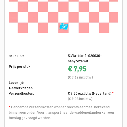
artikelnr:
S.Vla-blo-2-020030-
babyroze.wit
Prijs per stuk
€ 7,95
(€ 9,62 incl btw )
Levertijd:
1-4 werkdagen
Verzendkosten:
€ 7,50 excl btw (Nederland)
*
(€ 9,08 incl btw)
*
Genoemde verzendkosten worden slechts eenmaal berekend
binnen een order. Voor transport naar de waddeneilanden kan een
toeslag gevraagd worden.