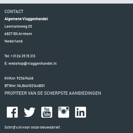
CONTACT
Algemene Vlaggenhandel
Leemansweg 20
6827 BX
Arnhem
Nederland
Tel:
+31 26 35 15 313
E:
webshop@vlaggenhandel.nl
KVKnr: 92569668
BTWnr:
NL866102164B01
PROFITEER VAN DE SCHERPSTE AANBIEDINGEN
Schrijf u in voor onze nieuwsbrief.