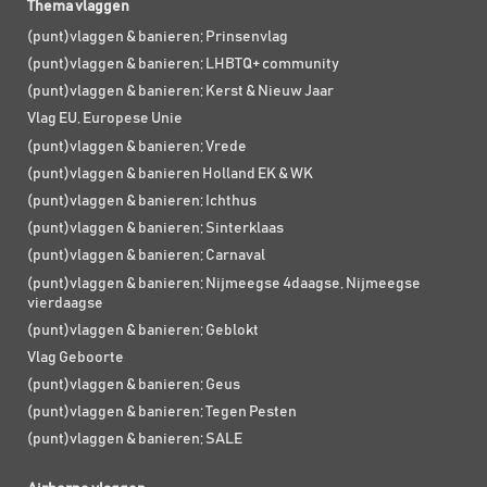
Thema vlaggen
(punt)vlaggen & banieren; Prinsenvlag
(punt)vlaggen & banieren; LHBTQ+ community
(punt)vlaggen & banieren; Kerst & Nieuw Jaar
Vlag EU, Europese Unie
(punt)vlaggen & banieren; Vrede
(punt)vlaggen & banieren Holland EK & WK
(punt)vlaggen & banieren; Ichthus
(punt)vlaggen & banieren; Sinterklaas
(punt)vlaggen & banieren; Carnaval
(punt)vlaggen & banieren; Nijmeegse 4daagse, Nijmeegse
vierdaagse
(punt)vlaggen & banieren; Geblokt
Vlag Geboorte
(punt)vlaggen & banieren; Geus
(punt)vlaggen & banieren; Tegen Pesten
(punt)vlaggen & banieren; SALE