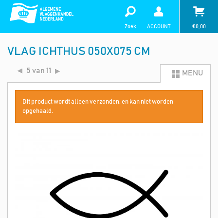
Zoek
ACCOUNT
€
0,00
VLAG ICHTHUS 050X075 CM
5 van 11
MENU
Dit product wordt alleen verzonden, en kan niet worden
opgehaald.