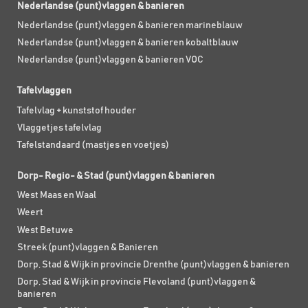
Nederlandse (punt)vlaggen & banieren
Nederlandse (punt)vlaggen & banieren marineblauw
Nederlandse (punt)vlaggen & banieren kobaltblauw
Nederlandse (punt)vlaggen & banieren VOC
Tafelvlaggen
Tafelvlag + kunststof houder
Vlaggetjes tafelvlag
Tafelstandaard (mastjes en voetjes)
Dorp- Regio- & Stad (punt)vlaggen & banieren
West Maas en Waal
Weert
West Betuwe
Streek (punt)vlaggen & Banieren
Dorp, Stad & Wijk in provincie Drenthe (punt)vlaggen & banieren
Dorp, Stad & Wijk in provincie Flevoland (punt)vlaggen &
banieren