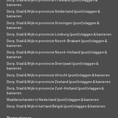
Dorp, Stad & Wijk in provincie Friesland (punt)vlaggen &
banieren
Dorp, Stad & Wijk in provincie Gelderland (punt)vlaggen &
banieren
Dorp, Stad & Wijk in provincie Groningen (punt)vlaggen &
banieren
Dorp, Stad & Wijk in provincie Limburg (punt)vlaggen & banieren
Dorp, Stad & Wijk in provincie Noord-Brabant (punt)vlaggen &
banieren
Dorp, Stad & Wijk in provincie Noord-Holland (punt)vlaggen &
banieren
Dorp, Stad & Wijk in provincie Overijssel (punt)vlaggen &
banieren
Dorp, Stad & Wijk in provincie Utrecht (punt)vlaggen & banieren
Dorp, Stad & Wijk in provincie Zeeland (punt)vlaggen & banieren
Dorp, Stad & Wijk in provincie Zuid-Holland (punt)vlaggen &
banieren
Waddeneilanden in Nederland (punt)vlaggen & banieren
Dorp, Stad & Wijk in het land België (punt)vlaggen & banieren