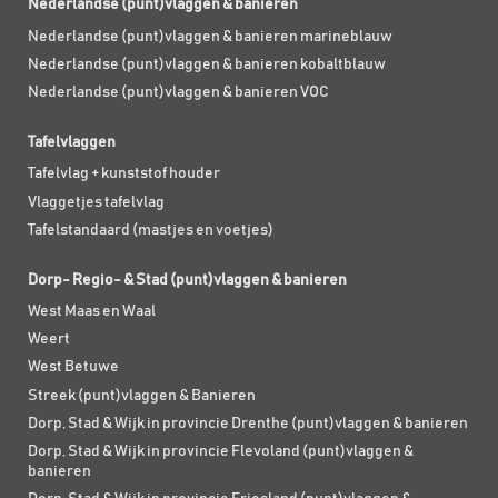
Nederlandse (punt)vlaggen & banieren
Nederlandse (punt)vlaggen & banieren marineblauw
Nederlandse (punt)vlaggen & banieren kobaltblauw
Nederlandse (punt)vlaggen & banieren VOC
Tafelvlaggen
Tafelvlag + kunststof houder
Vlaggetjes tafelvlag
Tafelstandaard (mastjes en voetjes)
Dorp- Regio- & Stad (punt)vlaggen & banieren
West Maas en Waal
Weert
West Betuwe
Streek (punt)vlaggen & Banieren
Dorp, Stad & Wijk in provincie Drenthe (punt)vlaggen & banieren
Dorp, Stad & Wijk in provincie Flevoland (punt)vlaggen &
banieren