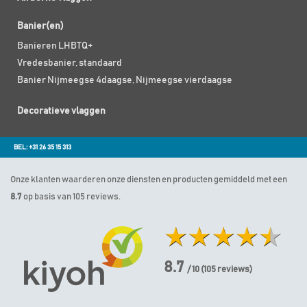
Banier(en)
Banieren LHBTQ+
Vredesbanier, standaard
Banier Nijmeegse 4daagse, Nijmeegse vierdaagse
Decoratieve vlaggen
BEL: +31 26 35 15 313
Onze klanten waarderen onze diensten en producten gemiddeld met een
8.7
op basis van 105 reviews.
8.7
/ 10
(
105
reviews)