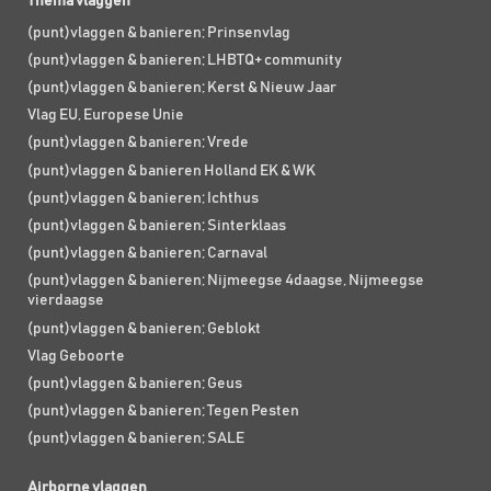
Thema vlaggen
(punt)vlaggen & banieren; Prinsenvlag
(punt)vlaggen & banieren; LHBTQ+ community
(punt)vlaggen & banieren; Kerst & Nieuw Jaar
Vlag EU, Europese Unie
(punt)vlaggen & banieren; Vrede
(punt)vlaggen & banieren Holland EK & WK
(punt)vlaggen & banieren; Ichthus
(punt)vlaggen & banieren; Sinterklaas
(punt)vlaggen & banieren; Carnaval
(punt)vlaggen & banieren; Nijmeegse 4daagse, Nijmeegse
vierdaagse
(punt)vlaggen & banieren; Geblokt
Vlag Geboorte
(punt)vlaggen & banieren; Geus
(punt)vlaggen & banieren; Tegen Pesten
(punt)vlaggen & banieren; SALE
Airborne vlaggen