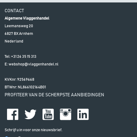
CONTACT
Algemene Vlaggenhandel
Leemansweg 20
6827 BX
Arnhem
Nederland
Tel:
+31 26 35 15 313
E:
webshop@vlaggenhandel.nl
KVKnr: 92569668
BTWnr:
NL866102164B01
PROFITEER VAN DE SCHERPSTE AANBIEDINGEN
Schrijf u in voor onze nieuwsbrief.