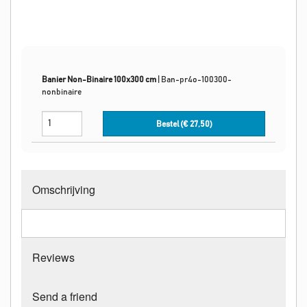
Banier Non-Binaire 100x300 cm
|
Ban-pr4o-100300-
nonbinaire
Bestel (€
27,50
)
Omschrijving
Reviews
Send a friend