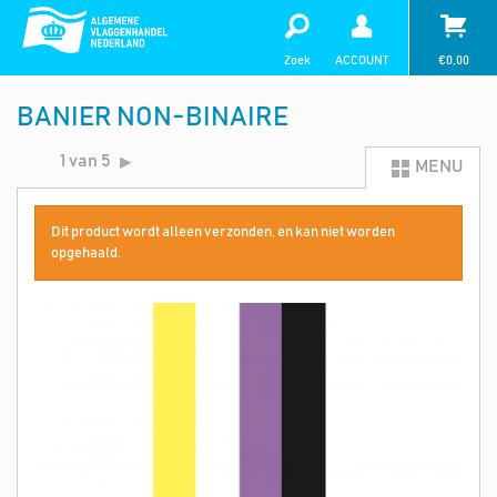
Zoek
ACCOUNT
€
0,00
BANIER NON-BINAIRE
1 van 5
MENU
Dit product wordt alleen verzonden, en kan niet worden
opgehaald.