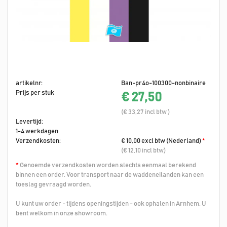
artikelnr:
Ban-pr4o-100300-nonbinaire
Prijs per stuk
€ 27,50
(€ 33,27 incl btw )
Levertijd:
1-4 werkdagen
Verzendkosten:
€ 10,00 excl btw (Nederland)
*
(€ 12,10 incl btw)
*
Genoemde verzendkosten worden slechts eenmaal berekend
binnen een order. Voor transport naar de waddeneilanden kan een
toeslag gevraagd worden.
U kunt uw order - tijdens openingstijden - ook ophalen in Arnhem. U
bent welkom in onze showroom.