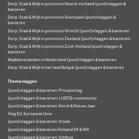
Dorp, Stad & Wijk in provincie Noord-Holland (punt)vlaggen &
banieren
Dorp, Stad & Wijk in provincie Overijssel (punt)vlaggen &
banieren
Dorp, Stad & Wijk in provincie Utrecht (punt)vlaggen & banieren
Dorp, Stad & Wijk in provincie Zeeland (punt)vlaggen & banieren
Dorp, Stad & Wijk in provincie Zuid-Holland (punt)vlaggen &
banieren
Waddeneilanden in Nederland (punt)vlaggen & banieren
Dorp, Stad & Wijk in het land België (punt)vlaggen & banieren
Thema vlaggen
(punt)vlaggen & banieren; Prinsenvlag
(punt)vlaggen & banieren; LHBTQ+ community
(punt)vlaggen & banieren; Kerst & Nieuw Jaar
Vlag EU, Europese Unie
(punt)vlaggen & banieren; Vrede
(punt)vlaggen & banieren Holland EK & WK
(punt)vlaggen & banieren; Ichthus