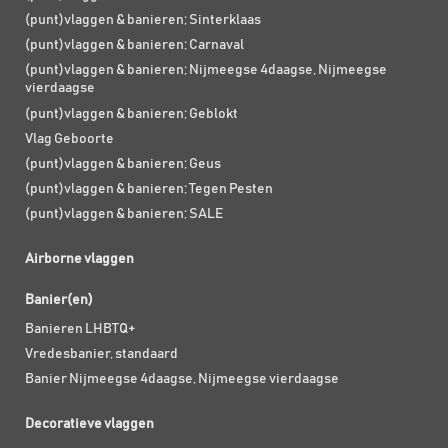
(punt)vlaggen & banieren; Sinterklaas
(punt)vlaggen & banieren; Carnaval
(punt)vlaggen & banieren; Nijmeegse 4daagse, Nijmeegse
vierdaagse
(punt)vlaggen & banieren; Geblokt
Vlag Geboorte
(punt)vlaggen & banieren; Geus
(punt)vlaggen & banieren; Tegen Pesten
(punt)vlaggen & banieren; SALE
Airborne vlaggen
Banier(en)
Banieren LHBTQ+
Vredesbanier, standaard
Banier Nijmeegse 4daagse, Nijmeegse vierdaagse
Decoratieve vlaggen