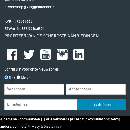
E:
webshop@vlaggenhandel.nl
KVKnr: 92569668
BTWnr:
NL866102164B01
PROFITEER VAN DE SCHERPSTE AANBIEDINGEN
Schrijf u in voor onze nieuwsbrief.
Dhr.
Mevr.
Algemene Voorwaarden
| | Alle vermelde prijzen zijn exclusief btw, tenzij
anders vermeld
Privacy & Disclaimer