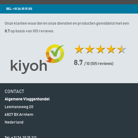
BEL: +31 26 35 15 313
Onze klanten waarderen onze diensten en producten gemiddeld met een
8.7
op basis van 105 reviews.
8.7
/ 10
(
105
reviews)
CONTACT
Algemene Vlaggenhandel
Leemansweg 20
6827 BX
Arnhem
Nederland
Tel:
+31 26 35 15 313