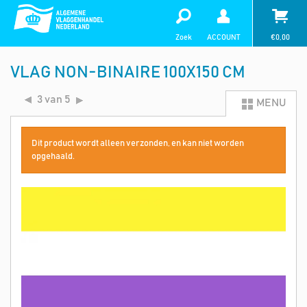
Zoek
ACCOUNT
€
0,00
VLAG NON-BINAIRE 100X150 CM
3 van 5
MENU
Dit product wordt alleen verzonden, en kan niet worden
opgehaald.