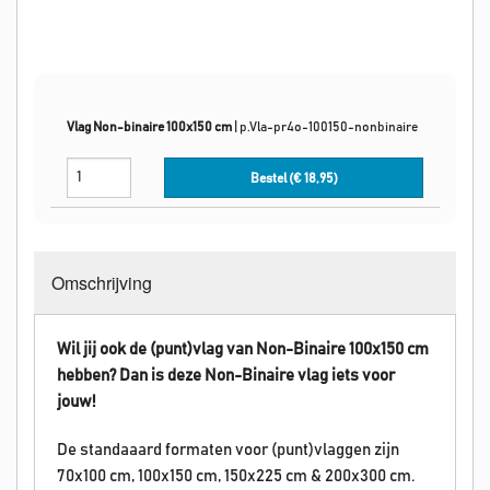
Vlag Non-binaire 100x150 cm
|
p.Vla-pr4o-100150-nonbinaire
Bestel (€
18,95
)
Omschrijving
Wil jij ook de (punt)vlag van Non-Binaire 100x150 cm
hebben? Dan is deze
Non-Binaire
vlag iets voor
jouw!
De standaaard formaten voor (punt)vlaggen zijn
70x100 cm, 100x150 cm, 150x225 cm & 200x300 cm.