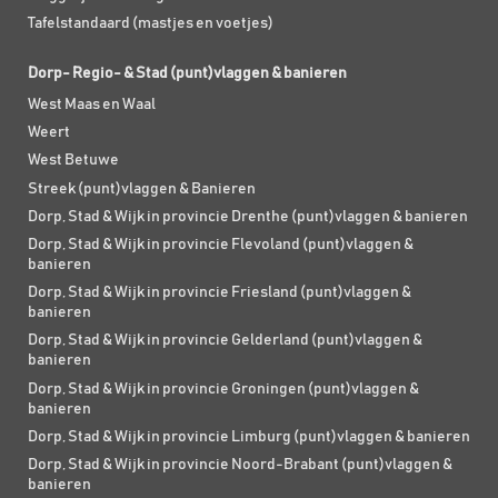
Tafelstandaard (mastjes en voetjes)
Dorp- Regio- & Stad (punt)vlaggen & banieren
West Maas en Waal
Weert
West Betuwe
Streek (punt)vlaggen & Banieren
Dorp, Stad & Wijk in provincie Drenthe (punt)vlaggen & banieren
Dorp, Stad & Wijk in provincie Flevoland (punt)vlaggen &
banieren
Dorp, Stad & Wijk in provincie Friesland (punt)vlaggen &
banieren
Dorp, Stad & Wijk in provincie Gelderland (punt)vlaggen &
banieren
Dorp, Stad & Wijk in provincie Groningen (punt)vlaggen &
banieren
Dorp, Stad & Wijk in provincie Limburg (punt)vlaggen & banieren
Dorp, Stad & Wijk in provincie Noord-Brabant (punt)vlaggen &
banieren