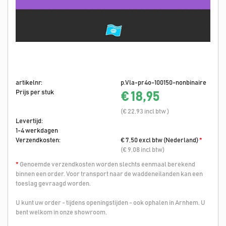
artikelnr:
p.Vla-pr4o-100150-nonbinaire
Prijs per stuk
€ 18,95
(€ 22,93 incl btw )
Levertijd:
1-4 werkdagen
Verzendkosten:
€ 7,50 excl btw (Nederland)
*
(€ 9,08 incl btw)
*
Genoemde verzendkosten worden slechts eenmaal berekend
binnen een order. Voor transport naar de waddeneilanden kan een
toeslag gevraagd worden.
U kunt uw order - tijdens openingstijden - ook ophalen in Arnhem. U
bent welkom in onze showroom.