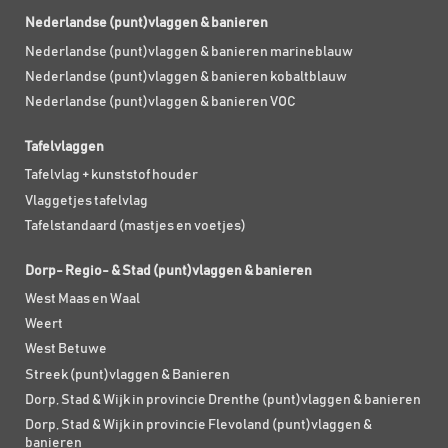
Nederlandse (punt)vlaggen & banieren
Nederlandse (punt)vlaggen & banieren marineblauw
Nederlandse (punt)vlaggen & banieren kobaltblauw
Nederlandse (punt)vlaggen & banieren VOC
Tafelvlaggen
Tafelvlag + kunststof houder
Vlaggetjes tafelvlag
Tafelstandaard (mastjes en voetjes)
Dorp- Regio- & Stad (punt)vlaggen & banieren
West Maas en Waal
Weert
West Betuwe
Streek (punt)vlaggen & Banieren
Dorp, Stad & Wijk in provincie Drenthe (punt)vlaggen & banieren
Dorp, Stad & Wijk in provincie Flevoland (punt)vlaggen &
banieren