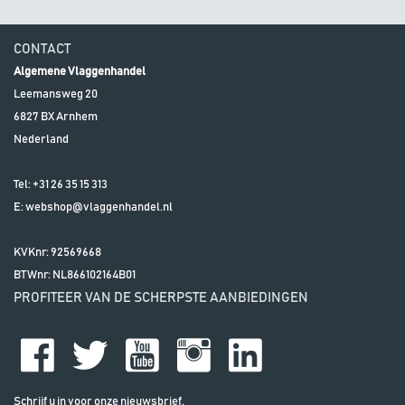
CONTACT
Algemene Vlaggenhandel
Leemansweg 20
6827 BX
Arnhem
Nederland
Tel:
+31 26 35 15 313
E:
webshop@vlaggenhandel.nl
KVKnr: 92569668
BTWnr:
NL866102164B01
PROFITEER VAN DE SCHERPSTE AANBIEDINGEN
Schrijf u in voor onze nieuwsbrief.