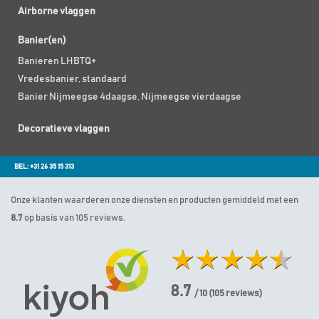
Airborne vlaggen
Banier(en)
Banieren LHBTQ+
Vredesbanier, standaard
Banier Nijmeegse 4daagse, Nijmeegse vierdaagse
Decoratieve vlaggen
BEL: +31 26 35 15 313
Onze klanten waarderen onze diensten en producten gemiddeld met een
8.7
op basis van 105 reviews.
8.7
/ 10
(
105
reviews)