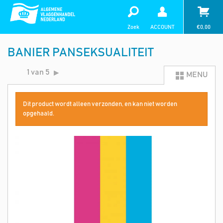
Zoek
ACCOUNT
€
0,00
BANIER PANSEKSUALITEIT
1 van 5
MENU
Dit product wordt alleen verzonden, en kan niet worden
opgehaald.