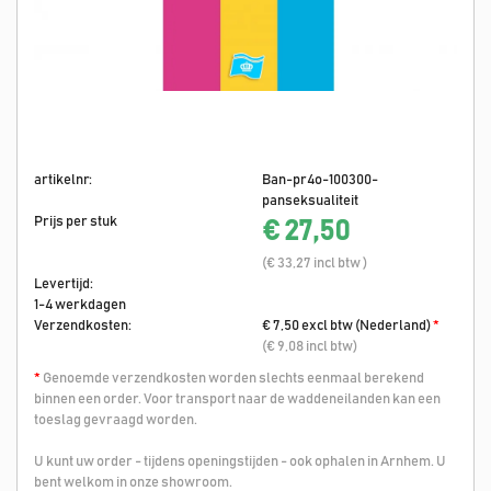
artikelnr:
Ban-pr4o-100300-
panseksualiteit
Prijs per stuk
€ 27,50
(€ 33,27 incl btw )
Levertijd:
1-4 werkdagen
Verzendkosten:
€ 7,50 excl btw (Nederland)
*
(€ 9,08 incl btw)
*
Genoemde verzendkosten worden slechts eenmaal berekend
binnen een order. Voor transport naar de waddeneilanden kan een
toeslag gevraagd worden.
U kunt uw order - tijdens openingstijden - ook ophalen in Arnhem. U
bent welkom in onze showroom.