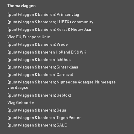
Thema vlaggen
(punt)vlaggen & banieren; Prinsenvlag
(punt)vlaggen & banieren; LHBTQ+ community
(punt)vlaggen & banieren; Kerst & Nieuw Jaar
Vlag EU, Europese Unie
(punt)vlaggen & banieren; Vrede
(punt)vlaggen & banieren Holland EK & WK
(punt)vlaggen & banieren; Ichthus
(punt)vlaggen & banieren; Sinterklaas
(punt)vlaggen & banieren; Carnaval
(punt)vlaggen & banieren; Nijmeegse 4daagse, Nijmeegse
vierdaagse
(punt)vlaggen & banieren; Geblokt
Vlag Geboorte
(punt)vlaggen & banieren; Geus
(punt)vlaggen & banieren; Tegen Pesten
(punt)vlaggen & banieren; SALE