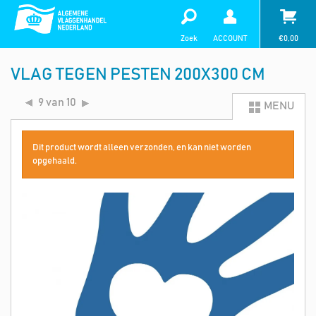
Zoek
ACCOUNT
€
0,00
VLAG TEGEN PESTEN 200X300 CM
9 van 10
MENU
Dit product wordt alleen verzonden, en kan niet worden
opgehaald.