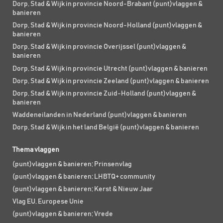
Dorp, Stad & Wijk in provincie Noord-Brabant (punt)vlaggen &
banieren
Dorp, Stad & Wijk in provincie Noord-Holland (punt)vlaggen &
banieren
Dorp, Stad & Wijk in provincie Overijssel (punt)vlaggen &
banieren
Dorp, Stad & Wijk in provincie Utrecht (punt)vlaggen & banieren
Dorp, Stad & Wijk in provincie Zeeland (punt)vlaggen & banieren
Dorp, Stad & Wijk in provincie Zuid-Holland (punt)vlaggen &
banieren
Waddeneilanden in Nederland (punt)vlaggen & banieren
Dorp, Stad & Wijk in het land België (punt)vlaggen & banieren
Thema vlaggen
(punt)vlaggen & banieren; Prinsenvlag
(punt)vlaggen & banieren; LHBTQ+ community
(punt)vlaggen & banieren; Kerst & Nieuw Jaar
Vlag EU, Europese Unie
(punt)vlaggen & banieren; Vrede