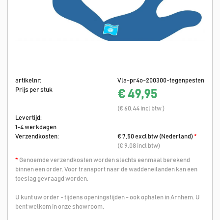
artikelnr:
Vla-pr4o-200300-tegenpesten
Prijs per stuk
€ 49,95
(€ 60,44 incl btw )
Levertijd:
1-4 werkdagen
Verzendkosten:
€ 7,50 excl btw (Nederland)
*
(€ 9,08 incl btw)
*
Genoemde verzendkosten worden slechts eenmaal berekend
binnen een order. Voor transport naar de waddeneilanden kan een
toeslag gevraagd worden.
U kunt uw order - tijdens openingstijden - ook ophalen in Arnhem. U
bent welkom in onze showroom.