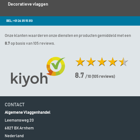
Decoratieve vlaggen
BEL: +31 26 35 15 313
Onze klanten waarderen onze diensten en producten gemiddeld met een
8.7
op basis van 105 reviews.
8.7
/ 10
(
105
reviews)
CONTACT
Algemene Vlaggenhandel
Leemansweg 20
6827 BX
Arnhem
Nederland