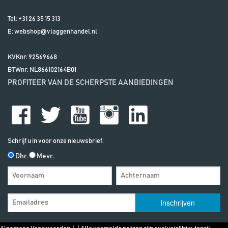
Tel:
+31 26 35 15 313
E:
webshop@vlaggenhandel.nl
KVKnr: 92569668
BTWnr:
NL866102164B01
PROFITEER VAN DE SCHERPSTE AANBIEDINGEN
Schrijf u in voor onze nieuwsbrief.
Dhr.
Mevr.