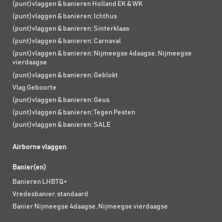
(punt)vlaggen & banieren Holland EK & WK
(punt)vlaggen & banieren; Ichthus
(punt)vlaggen & banieren; Sinterklaas
(punt)vlaggen & banieren; Carnaval
(punt)vlaggen & banieren; Nijmeegse 4daagse, Nijmeegse
vierdaagse
(punt)vlaggen & banieren; Geblokt
Vlag Geboorte
(punt)vlaggen & banieren; Geus
(punt)vlaggen & banieren; Tegen Pesten
(punt)vlaggen & banieren; SALE
Airborne vlaggen
Banier(en)
Banieren LHBTQ+
Vredesbanier, standaard
Banier Nijmeegse 4daagse, Nijmeegse vierdaagse