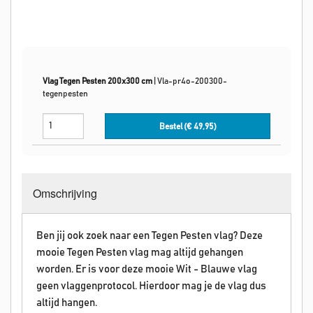
Vlag Tegen Pesten 200x300 cm
|
Vla-pr4o-200300-
tegenpesten
Bestel (€
49,95
)
Omschrijving
Ben jij ook zoek naar een Tegen Pesten vlag? Deze
mooie Tegen Pesten vlag mag altijd gehangen
worden. Er is voor deze mooie Wit - Blauwe vlag
geen vlaggenprotocol. Hierdoor mag je de vlag dus
altijd hangen.