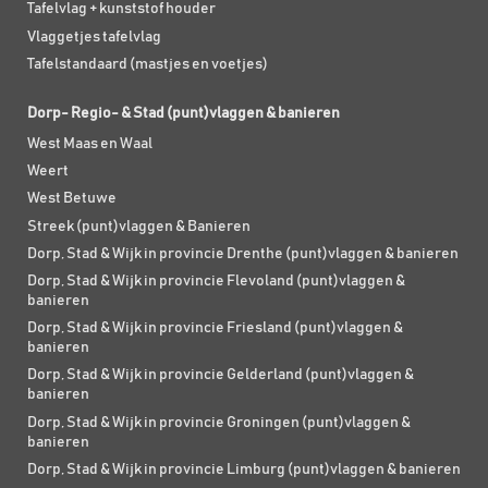
Tafelvlag + kunststof houder
Vlaggetjes tafelvlag
Tafelstandaard (mastjes en voetjes)
Dorp- Regio- & Stad (punt)vlaggen & banieren
West Maas en Waal
Weert
West Betuwe
Streek (punt)vlaggen & Banieren
Dorp, Stad & Wijk in provincie Drenthe (punt)vlaggen & banieren
Dorp, Stad & Wijk in provincie Flevoland (punt)vlaggen &
banieren
Dorp, Stad & Wijk in provincie Friesland (punt)vlaggen &
banieren
Dorp, Stad & Wijk in provincie Gelderland (punt)vlaggen &
banieren
Dorp, Stad & Wijk in provincie Groningen (punt)vlaggen &
banieren
Dorp, Stad & Wijk in provincie Limburg (punt)vlaggen & banieren