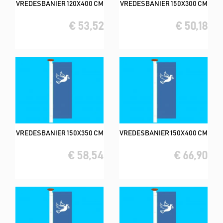
VREDESBANIER 120X400 CM
VREDESBANIER 150X300 CM
€ 53,52
€ 50,18
VREDESBANIER 150X350 CM
VREDESBANIER 150X400 CM
€ 58,54
€ 66,90