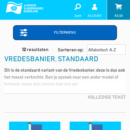
Zoek
ACCOUNT
€
0,00
FILTERMENU
12
resultaten
Sorteren op:
VREDESBANIER, STANDAARD
Dit is de standaard variant van de Vredesbanier, deze is dus ook
het meest verkochte. Ben je opzoek naar een ander model of
formaat, neem dan contact met ons op!
VOLLEDIGE TEKST