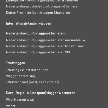
@Belgische Provincie (punt)vlaggen & banieren
Nederlandse provincie (punt)vlaggen & banieren
Duitse Provincie (punt)vlaggen & banieren
Internationale landen vlaggen
Nederlandse (punt)vlaggen & banieren
Nederlandse (punt)vlaggen & banieren marineblauw
Nederlandse (punt)vlaggen & banieren kobaltblauw
Nederlandse (punt)vlaggen & banieren VOC
Tafelvlaggen
Tafelvlag + kunststof houder
Vlaggetjes tafelvlag
Tafelstandaard (mastjes en voetjes)
Dorp- Regio- & Stad (punt)vlaggen & banieren
West Maas en Waal
Weert