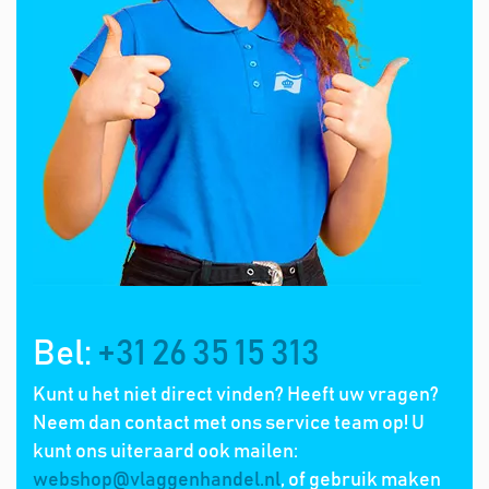
Bel:
+31 26 35 15 313
Kunt u het niet direct vinden? Heeft uw vragen?
Neem dan contact met ons service team op! U
kunt ons uiteraard ook mailen:
webshop@vlaggenhandel.nl
, of gebruik maken