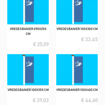
VREDESBANIER 090X250
VREDESBANIER 100X300 CM
CM
€ 33,45
€ 25,09
VREDESBANIER 100X350 CM
VREDESBANIER 100X400 CM
€ 39,03
€ 44,60