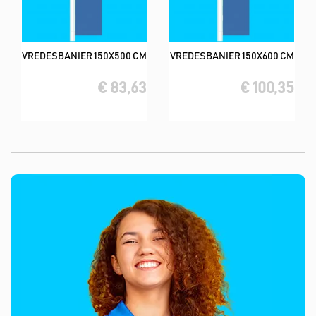
VREDESBANIER 150X500 CM
VREDESBANIER 150X600 CM
€ 83,63
€ 100,35