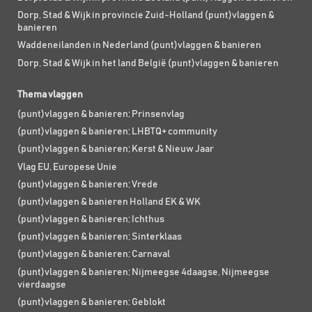
Dorp, Stad & Wijk in provincie Zuid-Holland (punt)vlaggen &
banieren
Waddeneilanden in Nederland (punt)vlaggen & banieren
Dorp, Stad & Wijk in het land België (punt)vlaggen & banieren
Thema vlaggen
(punt)vlaggen & banieren; Prinsenvlag
(punt)vlaggen & banieren; LHBTQ+ community
(punt)vlaggen & banieren; Kerst & Nieuw Jaar
Vlag EU, Europese Unie
(punt)vlaggen & banieren; Vrede
(punt)vlaggen & banieren Holland EK & WK
(punt)vlaggen & banieren; Ichthus
(punt)vlaggen & banieren; Sinterklaas
(punt)vlaggen & banieren; Carnaval
(punt)vlaggen & banieren; Nijmeegse 4daagse, Nijmeegse
vierdaagse
(punt)vlaggen & banieren; Geblokt