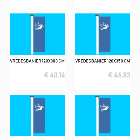
VREDESBANIER 120X300 CM
VREDESBANIER 120X350 CM
€ 40,14
€ 46,83