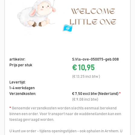
artikelnr:
S.Vla-ove-050075-geb.008
Prijs per stuk
€ 10,95
(€ 13,25 incl btw )
Levertijd:
1-4 werkdagen
Verzendkosten:
€ 7,50 excl btw (Nederland)
*
(€ 9,08 incl btw)
*
Genoemde verzendkosten worden slechts eenmaal berekend
binnen een order. Voor transport naar de waddeneilanden kan een
toeslag gevraagd worden.
U kunt uw order - tijdens openingstijden - ook ophalen in Arnhem. U