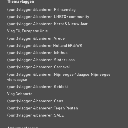
Thema vlaggen
(punt)vlaggen & banieren; Prinsenvlag
(punt)vlaggen & banieren; LHBTQ+ community
(punt)vlaggen & banieren; Kerst & Nieuw Jaar
Vlag EU, Europese Unie
(punt)vlaggen & banieren; Vrede
(punt)vlaggen & banieren Holland EK & WK
(punt)vlaggen & banieren; Ichthus
(punt)vlaggen & banieren; Sinterklaas
(punt)vlaggen & banieren; Carnaval
(punt)vlaggen & banieren; Nijmeegse 4daagse, Nijmeegse
vierdaagse
(punt)vlaggen & banieren; Geblokt
Vlag Geboorte
(punt)vlaggen & banieren; Geus
(punt)vlaggen & banieren; Tegen Pesten
(punt)vlaggen & banieren; SALE