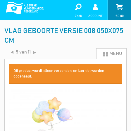
Zoek
ACCOUNT
€
0,00
VLAG GEBOORTE VERSIE 008 050X075
CM
5 van 11
MENU
Dit product wordt alleen verzonden, en kan niet worden
opgehaald.