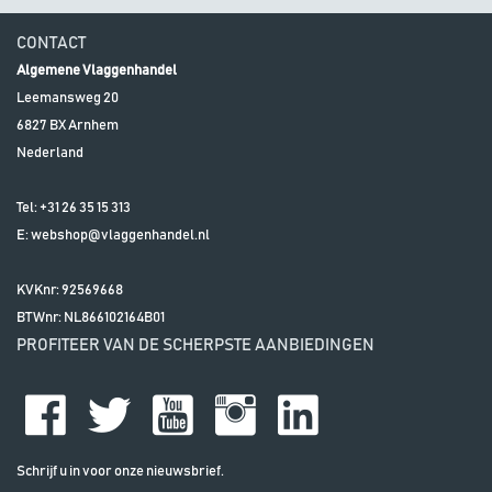
CONTACT
Algemene Vlaggenhandel
Leemansweg 20
6827 BX
Arnhem
Nederland
Tel:
+31 26 35 15 313
E:
webshop@vlaggenhandel.nl
KVKnr: 92569668
BTWnr:
NL866102164B01
PROFITEER VAN DE SCHERPSTE AANBIEDINGEN
Schrijf u in voor onze nieuwsbrief.