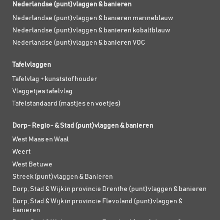
Nederlandse (punt)vlaggen & banieren
Nederlandse (punt)vlaggen & banieren marineblauw
Nederlandse (punt)vlaggen & banieren kobaltblauw
Nederlandse (punt)vlaggen & banieren VOC
Tafelvlaggen
Tafelvlag + kunststof houder
Vlaggetjes tafelvlag
Tafelstandaard (mastjes en voetjes)
Dorp- Regio- & Stad (punt)vlaggen & banieren
West Maas en Waal
Weert
West Betuwe
Streek (punt)vlaggen & Banieren
Dorp, Stad & Wijk in provincie Drenthe (punt)vlaggen & banieren
Dorp, Stad & Wijk in provincie Flevoland (punt)vlaggen &
banieren