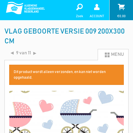
Zoek
ACCOUNT
€
0,00
VLAG GEBOORTE VERSIE 009 200X300
CM
9 van 11
MENU
Dit product wordt alleen verzonden, en kan niet worden
opgehaald.