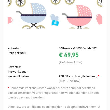
artikelnr:
S.Vla-ove-200300-geb.009
Prijs per stuk
€ 49,95
(€ 60,44 incl btw )
Levertijd:
1-4 werkdagen
Verzendkosten:
€ 10,00 excl btw (Nederland)
*
(€ 12,10 incl btw)
*
Genoemde verzendkosten worden slechts eenmaal berekend
binnen een order. Voor transport naar de waddeneilanden kan een
toeslag gevraagd worden.
U kunt uw order - tijdens openingstijden - ook ophalen in Arnhem. U