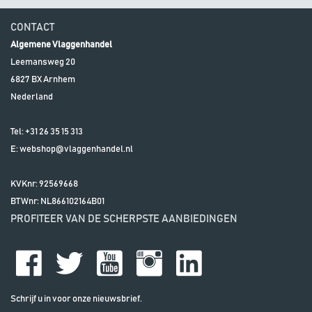
CONTACT
Algemene Vlaggenhandel
Leemansweg 20
6827 BX
Arnhem
Nederland
Tel:
+31 26 35 15 313
E:
webshop@vlaggenhandel.nl
KVKnr: 92569668
BTWnr:
NL866102164B01
PROFITEER VAN DE SCHERPSTE AANBIEDINGEN
Schrijf u in voor onze nieuwsbrief.