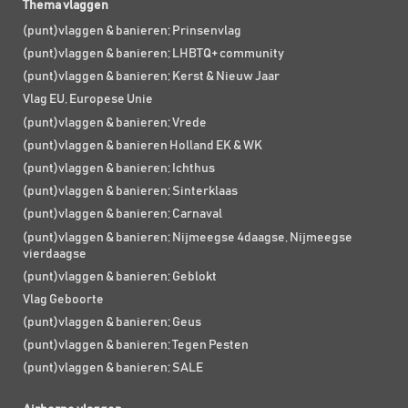
Thema vlaggen
(punt)vlaggen & banieren; Prinsenvlag
(punt)vlaggen & banieren; LHBTQ+ community
(punt)vlaggen & banieren; Kerst & Nieuw Jaar
Vlag EU, Europese Unie
(punt)vlaggen & banieren; Vrede
(punt)vlaggen & banieren Holland EK & WK
(punt)vlaggen & banieren; Ichthus
(punt)vlaggen & banieren; Sinterklaas
(punt)vlaggen & banieren; Carnaval
(punt)vlaggen & banieren; Nijmeegse 4daagse, Nijmeegse
vierdaagse
(punt)vlaggen & banieren; Geblokt
Vlag Geboorte
(punt)vlaggen & banieren; Geus
(punt)vlaggen & banieren; Tegen Pesten
(punt)vlaggen & banieren; SALE