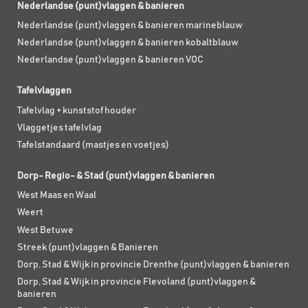
Nederlandse (punt)vlaggen & banieren
Nederlandse (punt)vlaggen & banieren marineblauw
Nederlandse (punt)vlaggen & banieren kobaltblauw
Nederlandse (punt)vlaggen & banieren VOC
Tafelvlaggen
Tafelvlag + kunststof houder
Vlaggetjes tafelvlag
Tafelstandaard (mastjes en voetjes)
Dorp- Regio- & Stad (punt)vlaggen & banieren
West Maas en Waal
Weert
West Betuwe
Streek (punt)vlaggen & Banieren
Dorp, Stad & Wijk in provincie Drenthe (punt)vlaggen & banieren
Dorp, Stad & Wijk in provincie Flevoland (punt)vlaggen &
banieren