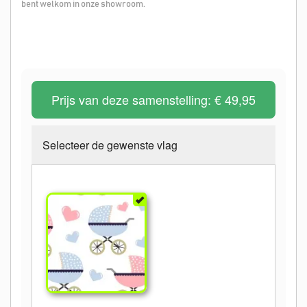
bent welkom in onze showroom.
Prijs van deze samenstelling:
€ 49,95
Selecteer de gewenste vlag