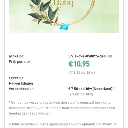
artikelnr:
S.Vla-ove-050075-geb.010
Prijs per stuk
€ 10,95
(€ 13,25 incl btw )
Levertijd:
1-4 werkdagen
Verzendkosten:
€ 7,50 excl btw (Nederland)
*
(€ 9,08 incl btw)
*
Genoemde verzendkosten worden slechts eenmaal berekend
binnen een order. Voor transport naar de waddeneilanden kan een
toeslag gevraagd worden.
U kunt uw order - tijdens openingstijden - ook ophalen in Arnhem. U