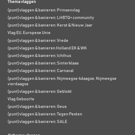
Thema vlaggen
(punt)vlaggen & banieren; Prinsenvlag
(punt)vlaggen & banieren; LHBTQ+ community
(punt)vlaggen & banieren; Kerst & Nieuw Jaar
Vlag EU, Europese Unie
(punt)vlaggen & banieren; Vrede
(punt)vlaggen & banieren Holland EK & WK
(punt)vlaggen & banieren; Ichthus
(punt)vlaggen & banieren; Sinterklaas
(punt)vlaggen & banieren; Carnaval
(punt)vlaggen & banieren; Nijmeegse 4daagse, Nijmeegse
vierdaagse
(punt)vlaggen & banieren; Geblokt
Vlag Geboorte
(punt)vlaggen & banieren; Geus
(punt)vlaggen & banieren; Tegen Pesten
(punt)vlaggen & banieren; SALE