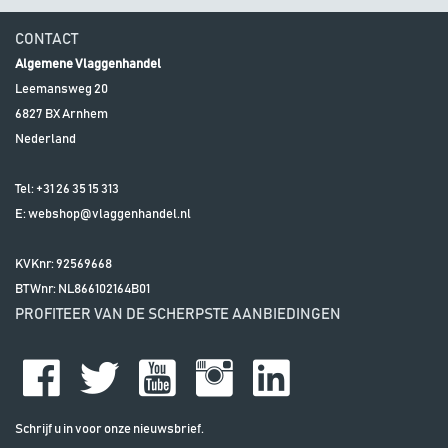
CONTACT
Algemene Vlaggenhandel
Leemansweg 20
6827 BX
Arnhem
Nederland
Tel:
+31 26 35 15 313
E:
webshop@vlaggenhandel.nl
KVKnr: 92569668
BTWnr:
NL866102164B01
PROFITEER VAN DE SCHERPSTE AANBIEDINGEN
Schrijf u in voor onze nieuwsbrief.