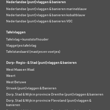
Nederlandse (punt)vlaggen & banieren
Nederlandse (punt)vlaggen & banieren marineblauw
Nederlandse (punt)vlaggen & banieren kobaltblauw
Nederlandse (punt)vlaggen & banieren VOC
Tafelvlaggen
Tafelvlag + kunststof houder
Vlaggetjes tafelvlag
Tafelstandaard (mastjes en voetjes)
Dorp- Regio- & Stad (punt)vlaggen & banieren
West Maas en Waal
Weert
West Betuwe
Streek (punt)vlaggen & Banieren
Dorp, Stad & Wijk in provincie Drenthe (punt)vlaggen & banieren
Dorp, Stad & Wijk in provincie Flevoland (punt)vlaggen &
banieren