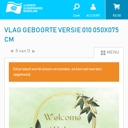
Zoek
ACCOUNT
€
0,00
VLAG GEBOORTE VERSIE 010 050X075
CM
5 van 11
MENU
Dit product wordt alleen verzonden, en kan niet worden
opgehaald.