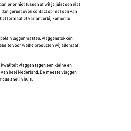
ier er niet tussen of wil je juist een niet
 dan gerust even contact op met een van
het formaat of variant erbij komen te
pels, vlaggenmasten, vlaggenstokken,
ebsite voor welke producten wij allemaal
kwaliteit vlaggen tegen een kleine en
en van heel Nederland. De meeste vlaggen
r dus snel in huis.