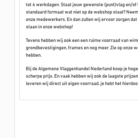
tot 4 werkdagen. Staat jouw gewenste (punt)vlag en/of ban
standaard formaat wat niet op de webshop staat? Neem
onze medewerkers. En dan zullen wij ervoor zorgen dat 
staan in onze webshop!
Tevens hebben wij ook een een ruime voorraad van wim
grondbevestigingen, frames en nog meer. Zie op onze w
hebben.
Bij de Algemene Vlaggenhandel Nederland koop je hoge 
scherpe prijs. En vaak hebben wij ook de laagste prijz
leveren wij direct uit eigen voorraad, je hebt het hierdoo