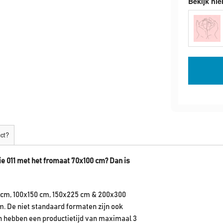
Bekijk hie
uct?
ie 011 met het fromaat 70x100 cm? Dan is
 cm, 100x150 cm, 150x225 cm & 200x300
m. De niet standaard formaten zijn ook
en hebben een productietijd van maximaal 3