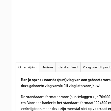
Omschrijving
Reviews
Send a friend
Vraag over dit prod
Ben je opzoek naar de (punt)vlag van een geboorte vers
deze geboorte vlag versie 011 vlag iets voor jouw!
De standaaard formaten voor (punt)vlaggen zijn 70x100
cm. Voor een banier is het standaard formaat 100x300 c
verkrijgbaar, maar deze zijn meestal niet op voorraad 