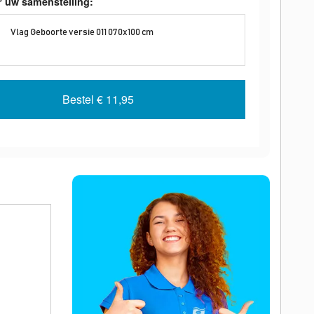
r uw samenstelling:
Vlag Geboorte versie 011 070x100 cm
Bestel
€ 11,95