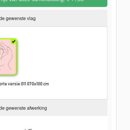
 de gewenste vlag
rte versie 011 070x100 cm
 de gewenste afwerking