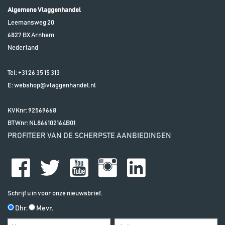
Algemene Vlaggenhandel
Leemansweg 20
6827 BX
Arnhem
Nederland
Tel:
+31 26 35 15 313
E:
webshop@vlaggenhandel.nl
KVKnr: 92569668
BTWnr:
NL866102164B01
PROFITEER VAN DE SCHERPSTE AANBIEDINGEN
Schrijf u in voor onze nieuwsbrief.
Dhr.
Mevr.