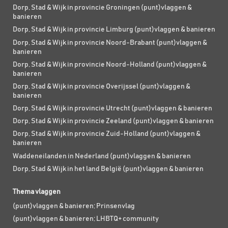
Dorp, Stad & Wijk in provincie Groningen (punt)vlaggen &
banieren
Dorp, Stad & Wijk in provincie Limburg (punt)vlaggen & banieren
Dorp, Stad & Wijk in provincie Noord-Brabant (punt)vlaggen &
banieren
Dorp, Stad & Wijk in provincie Noord-Holland (punt)vlaggen &
banieren
Dorp, Stad & Wijk in provincie Overijssel (punt)vlaggen &
banieren
Dorp, Stad & Wijk in provincie Utrecht (punt)vlaggen & banieren
Dorp, Stad & Wijk in provincie Zeeland (punt)vlaggen & banieren
Dorp, Stad & Wijk in provincie Zuid-Holland (punt)vlaggen &
banieren
Waddeneilanden in Nederland (punt)vlaggen & banieren
Dorp, Stad & Wijk in het land België (punt)vlaggen & banieren
Thema vlaggen
(punt)vlaggen & banieren; Prinsenvlag
(punt)vlaggen & banieren; LHBTQ+ community