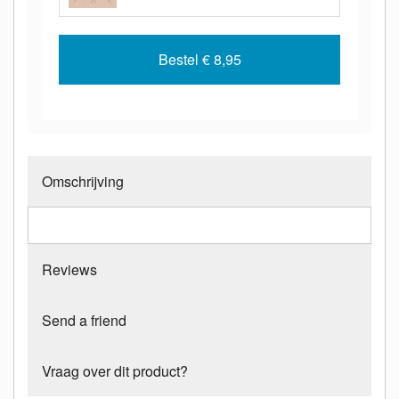
Bestel
€ 8,95
Omschrijving
Reviews
Send a friend
Vraag over dit product?