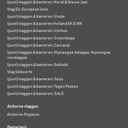
(punt)vlaggen & banieren; Kerst & Nieuw Jaar
Vlag EU, Europese Unie
(punt)vlaggen & banieren; Vrede
(punt)vlaggen & banieren Holland EK & WK
(punt)vlaggen & banieren; Ichthus
(punt)vlaggen & banieren; Sinterklaas
(punt)vlaggen & banieren; Carnaval
(punt)vlaggen & banieren; Nijmeegse 4daagse, Nijmeegse
vierdaagse
(punt)vlaggen & banieren; Geblokt
Vlag Geboorte
(punt)vlaggen & banieren; Geus
(punt)vlaggen & banieren; Tegen Pesten
(punt)vlaggen & banieren; SALE
Airborne vlaggen
Airborne Pegasus
Banier(en)