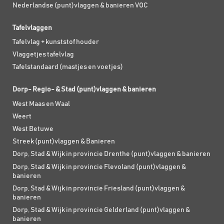
Nederlandse (punt)vlaggen & banieren VOC
Tafelvlaggen
Tafelvlag + kunststof houder
Vlaggetjes tafelvlag
Tafelstandaard (mastjes en voetjes)
Dorp- Regio- & Stad (punt)vlaggen & banieren
West Maas en Waal
Weert
West Betuwe
Streek (punt)vlaggen & Banieren
Dorp, Stad & Wijk in provincie Drenthe (punt)vlaggen & banieren
Dorp, Stad & Wijk in provincie Flevoland (punt)vlaggen &
banieren
Dorp, Stad & Wijk in provincie Friesland (punt)vlaggen &
banieren
Dorp, Stad & Wijk in provincie Gelderland (punt)vlaggen &
banieren