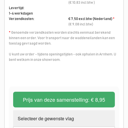
(€ 10,83 incl btw )
Levertijd:
1-4 werkdagen
Verzendkosten:
€ 7,50 excl btw (Nederland)
*
(€ 9,08 incl btw)
*
Genoemde verzendkosten worden slechts eenmaal berekend
binnen een order. Voor transport naar de waddeneilanden kan een
toeslag gevraagd worden.
U kunt uw order - tijdens openingstijden - ook ophalen in Arnhem. U
bent welkom in onze showroom.
Prijs van deze samenstelling:
€ 8,95
Selecteer de gewenste vlag