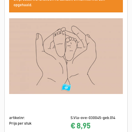
opgehaald.
artikelnr:
S.Vla-ove-030045-geb.014
Prijs per stuk
€ 8,95