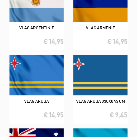
VLAG ARGENTINIE
VLAG ARMENIE
€ 14,95
€ 14,95
VLAG ARUBA
VLAG ARUBA 030X045 CM
€ 14,95
€ 9,45