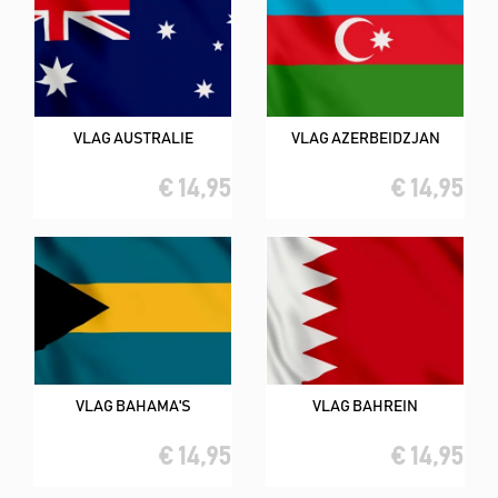
VLAG AUSTRALIE
VLAG AZERBEIDZJAN
€ 14,95
€ 14,95
VLAG BAHAMA'S
VLAG BAHREIN
€ 14,95
€ 14,95