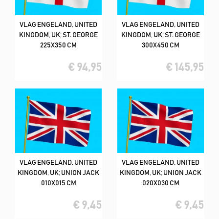
VLAG ENGELAND, UNITED
VLAG ENGELAND, UNITED
KINGDOM, UK; ST. GEORGE
KINGDOM, UK; ST. GEORGE
225X350 CM
300X450 CM
€ 94,95
€ 145,95
VLAG ENGELAND, UNITED
VLAG ENGELAND, UNITED
KINGDOM, UK; UNION JACK
KINGDOM, UK; UNION JACK
010X015 CM
020X030 CM
€ 9,45
€ 9,45