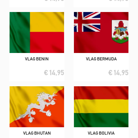
VLAG BENIN
VLAG BERMUDA
€ 14,95
€ 14,95
VLAG BHUTAN
VLAG BOLIVIA