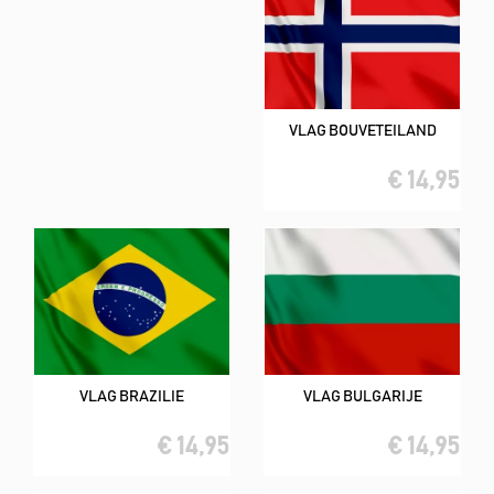
VLAG BOUVETEILAND
€ 14,95
VLAG BRAZILIE
VLAG BULGARIJE
€ 14,95
€ 14,95