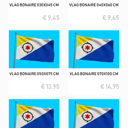
VLAG BONAIRE 030X045 CM
VLAG BONAIRE 040X060 CM
€ 9,45
€ 9,45
VLAG BONAIRE 050X075 CM
VLAG BONAIRE 070X100 CM
€ 13,95
€ 14,95