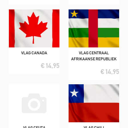
VLAG CANADA
VLAG CENTRAAL
AFRIKAANSE REPUBLIEK
€ 14,95
€ 14,95
VLAG CEUTA
VLAG CHILI