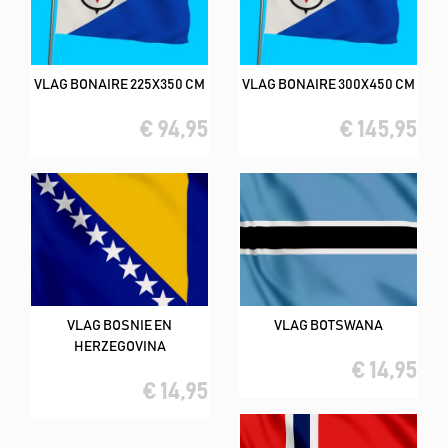
VLAG BONAIRE 225X350 CM
VLAG BONAIRE 300X450 CM
€ 94,95
€ 145,95
VLAG BOSNIE EN
VLAG BOTSWANA
HERZEGOVINA
€ 14,95
€ 14,95