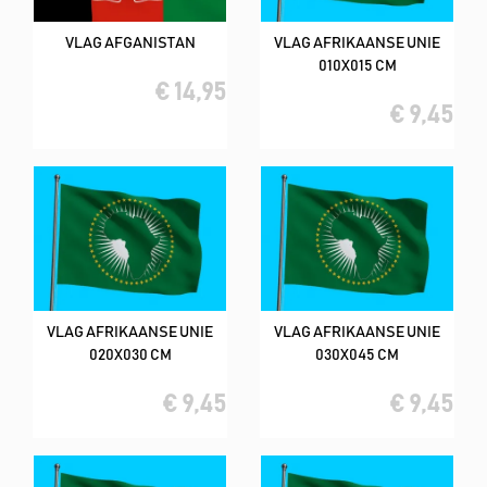
VLAG AFGANISTAN
VLAG AFRIKAANSE UNIE
010X015 CM
€ 14,95
€ 9,45
VLAG AFRIKAANSE UNIE
VLAG AFRIKAANSE UNIE
020X030 CM
030X045 CM
€ 9,45
€ 9,45