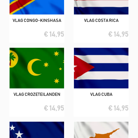
VLAG CONGO-KINSHASA
VLAG COSTA RICA
€ 14,95
€ 14,95
VLAG CROZETEILANDEN
VLAG CUBA
€ 14,95
€ 14,95