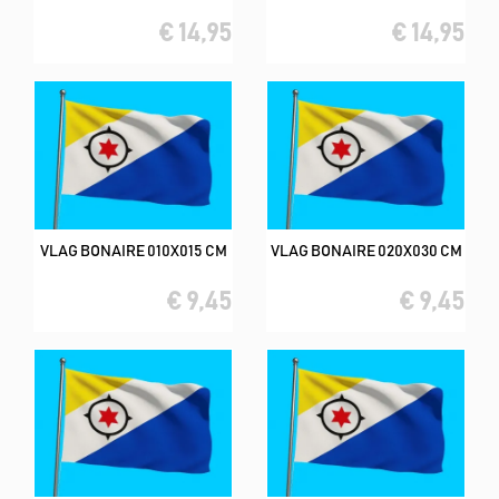
€ 14,95
€ 14,95
VLAG BONAIRE 010X015 CM
VLAG BONAIRE 020X030 CM
€ 9,45
€ 9,45