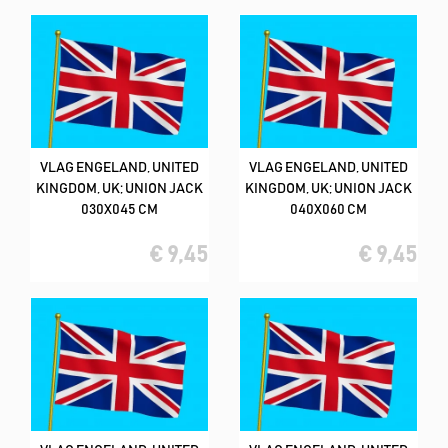
VLAG ENGELAND, UNITED
VLAG ENGELAND, UNITED
KINGDOM, UK; UNION JACK
KINGDOM, UK; UNION JACK
030X045 CM
040X060 CM
€ 9,45
€ 9,45