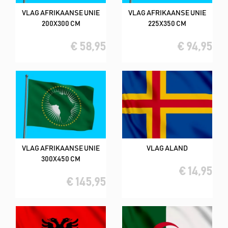
VLAG AFRIKAANSE UNIE
VLAG AFRIKAANSE UNIE
200X300 CM
225X350 CM
€ 58,95
€ 94,95
VLAG AFRIKAANSE UNIE
VLAG ALAND
300X450 CM
€ 14,95
€ 145,95