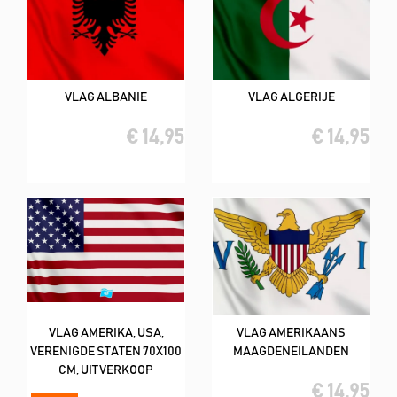
VLAG ALBANIE
VLAG ALGERIJE
€ 14,95
€ 14,95
VLAG AMERIKA, USA,
VLAG AMERIKAANS
VERENIGDE STATEN 70X100
MAAGDENEILANDEN
CM, UITVERKOOP
€ 14,95