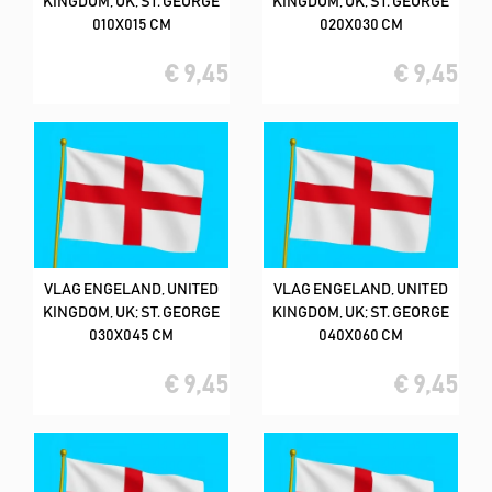
KINGDOM, UK; ST. GEORGE
KINGDOM, UK; ST. GEORGE
010X015 CM
020X030 CM
€ 9,45
€ 9,45
VLAG ENGELAND, UNITED
VLAG ENGELAND, UNITED
KINGDOM, UK; ST. GEORGE
KINGDOM, UK; ST. GEORGE
030X045 CM
040X060 CM
€ 9,45
€ 9,45