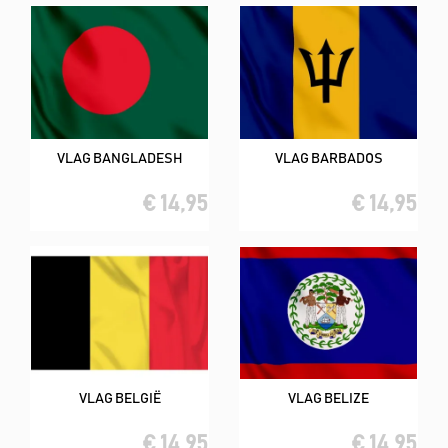
VLAG BANGLADESH
VLAG BARBADOS
€ 14,95
€ 14,95
VLAG BELGIË
VLAG BELIZE
€ 14,95
€ 14,95