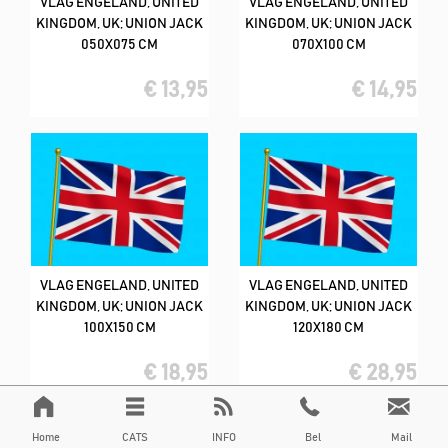
VLAG ENGELAND, UNITED
VLAG ENGELAND, UNITED
KINGDOM, UK; UNION JACK
KINGDOM, UK; UNION JACK
050X075 CM
070X100 CM
€ 13,95
€ 14,95
VLAG ENGELAND, UNITED
VLAG ENGELAND, UNITED
KINGDOM, UK; UNION JACK
KINGDOM, UK; UNION JACK
100X150 CM
120X180 CM
€ 18,95
€ 28,95
Home
CATS
INFO
Bel
Mail