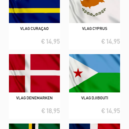
VLAG CURAÇAO
VLAG CYPRUS
€ 14,95
€ 14,95
VLAG DENEMARKEN
VLAG DJIBOUTI
€ 18,95
€ 14,95