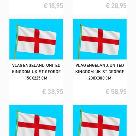
€ 18,95
€ 28,95
VLAG ENGELAND, UNITED
VLAG ENGELAND, UNITED
KINGDOM, UK; ST. GEORGE
KINGDOM, UK; ST. GEORGE
150X225 CM
200X300 CM
€ 38,95
€ 58,95