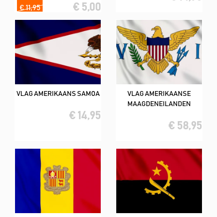
€ 5,00
€ 11,95
VLAG AMERIKAANS SAMOA
VLAG AMERIKAANSE
MAAGDENEILANDEN
€ 14,95
€ 58,95