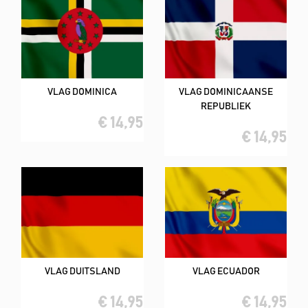
VLAG DOMINICA
VLAG DOMINICAANSE
REPUBLIEK
€ 14,95
€ 14,95
VLAG DUITSLAND
VLAG ECUADOR
€ 14,95
€ 14,95