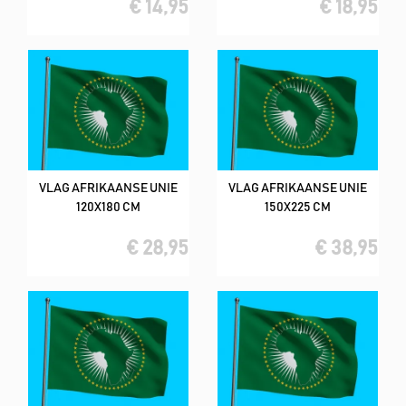
€ 14,95
€ 18,95
VLAG AFRIKAANSE UNIE
VLAG AFRIKAANSE UNIE
120X180 CM
150X225 CM
€ 28,95
€ 38,95