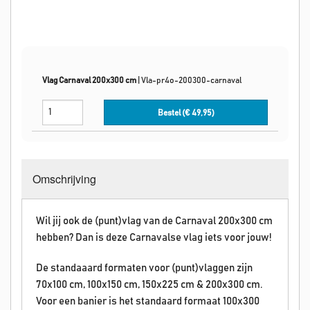
Vlag Carnaval 200x300 cm
|
Vla-pr4o-200300-carnaval
Bestel (€
49,95
)
Omschrijving
Wil jij ook de (punt)vlag van de Carnaval 200x300 cm
hebben? Dan is deze Carnavalse vlag iets voor jouw!
De standaaard formaten voor (punt)vlaggen zijn
70x100 cm, 100x150 cm, 150x225 cm & 200x300 cm.
Voor een banier is het standaard formaat 100x300