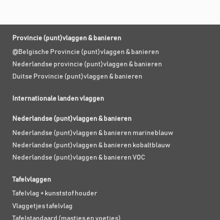
Provincie (punt)vlaggen & banieren
@Belgische Provincie (punt)vlaggen & banieren
Nederlandse provincie (punt)vlaggen & banieren
Duitse Provincie (punt)vlaggen & banieren
Internationale landen vlaggen
Nederlandse (punt)vlaggen & banieren
Nederlandse (punt)vlaggen & banieren marineblauw
Nederlandse (punt)vlaggen & banieren kobaltblauw
Nederlandse (punt)vlaggen & banieren VOC
Tafelvlaggen
Tafelvlag + kunststof houder
Vlaggetjes tafelvlag
Tafelstandaard (mastjes en voetjes)