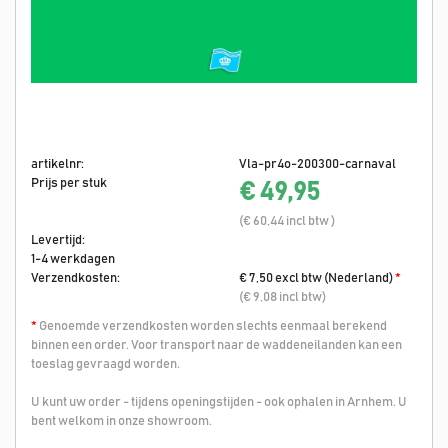
artikelnr:
Vla-pr4o-200300-carnaval
Prijs per stuk
€ 49,95
(€ 60,44 incl btw )
Levertijd:
1-4 werkdagen
Verzendkosten:
€ 7,50 excl btw (Nederland)
*
(€ 9,08 incl btw)
*
Genoemde verzendkosten worden slechts eenmaal berekend
binnen een order. Voor transport naar de waddeneilanden kan een
toeslag gevraagd worden.
U kunt uw order - tijdens openingstijden - ook ophalen in Arnhem. U
bent welkom in onze showroom.