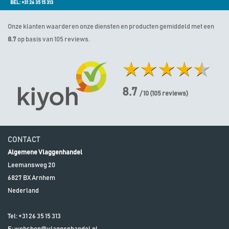
BEL: +31 26 35 15 313
Onze klanten waarderen onze diensten en producten gemiddeld met een
8.7
op basis van 105 reviews.
8.7
/ 10
(
105
reviews)
CONTACT
Algemene Vlaggenhandel
Leemansweg 20
6827 BX
Arnhem
Nederland
Tel:
+31 26 35 15 313