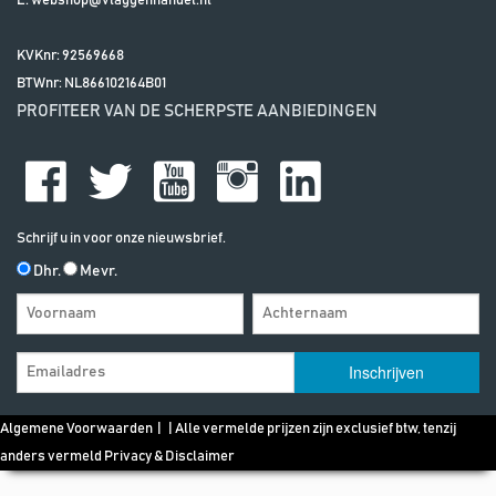
E:
webshop@vlaggenhandel.nl
KVKnr: 92569668
BTWnr:
NL866102164B01
PROFITEER VAN DE SCHERPSTE AANBIEDINGEN
Schrijf u in voor onze nieuwsbrief.
Dhr.
Mevr.
Algemene Voorwaarden
| | Alle vermelde prijzen zijn exclusief btw, tenzij
anders vermeld
Privacy & Disclaimer