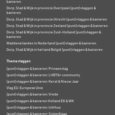
banieren
Dorp, Stad & Wijk in provincie Overijssel (punt)vlaggen &
banieren
Dorp, Stad & Wijk in provincie Utrecht (punt)vlaggen & banieren
Dorp, Stad & Wijk in provincie Zeeland (punt)vlaggen & banieren
Dorp, Stad & Wijk in provincie Zuid-Holland (punt)vlaggen &
banieren
Waddeneilanden in Nederland (punt)vlaggen & banieren
Dorp, Stad & Wijk in het land België (punt)vlaggen & banieren
Thema vlaggen
(punt)vlaggen & banieren; Prinsenvlag
(punt)vlaggen & banieren; LHBTQ+ community
(punt)vlaggen & banieren; Kerst & Nieuw Jaar
Vlag EU, Europese Unie
(punt)vlaggen & banieren; Vrede
(punt)vlaggen & banieren Holland EK & WK
(punt)vlaggen & banieren; Ichthus
(punt)vlaggen & banieren; Sinterklaas