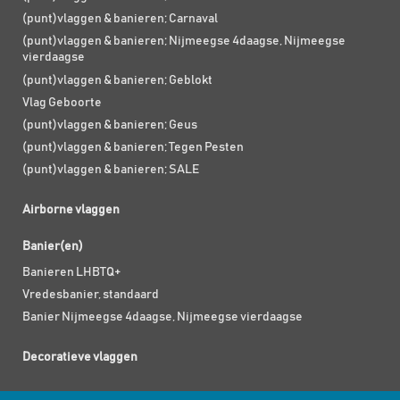
(punt)vlaggen & banieren; Carnaval
(punt)vlaggen & banieren; Nijmeegse 4daagse, Nijmeegse
vierdaagse
(punt)vlaggen & banieren; Geblokt
Vlag Geboorte
(punt)vlaggen & banieren; Geus
(punt)vlaggen & banieren; Tegen Pesten
(punt)vlaggen & banieren; SALE
Airborne vlaggen
Banier(en)
Banieren LHBTQ+
Vredesbanier, standaard
Banier Nijmeegse 4daagse, Nijmeegse vierdaagse
Decoratieve vlaggen