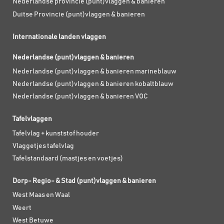
Nederlandse provincie (punt)vlaggen & banieren
Duitse Provincie (punt)vlaggen & banieren
Internationale landen vlaggen
Nederlandse (punt)vlaggen & banieren
Nederlandse (punt)vlaggen & banieren marineblauw
Nederlandse (punt)vlaggen & banieren kobaltblauw
Nederlandse (punt)vlaggen & banieren VOC
Tafelvlaggen
Tafelvlag + kunststof houder
Vlaggetjes tafelvlag
Tafelstandaard (mastjes en voetjes)
Dorp- Regio- & Stad (punt)vlaggen & banieren
West Maas en Waal
Weert
West Betuwe