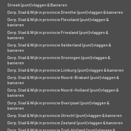
Streek (punt)vlaggen & Banieren
Dorp, Stad & Wijk in provincie Drenthe (punt)vlaggen & banieren
Dorp, Stad & Wijk in provincie Flevoland (punt)vlaggen &
banieren
Dorp, Stad & Wijk in provincie Friesland (punt)vlaggen &
banieren
Dorp, Stad & Wijk in provincie Gelderland (punt)vlaggen &
banieren
Dorp, Stad & Wijk in provincie Groningen (punt)vlaggen &
banieren
Dorp, Stad & Wijk in provincie Limburg (punt)vlaggen & banieren
Dorp, Stad & Wijk in provincie Noord-Brabant (punt)vlaggen &
banieren
Dorp, Stad & Wijk in provincie Noord-Holland (punt)vlaggen &
banieren
Dorp, Stad & Wijk in provincie Overijssel (punt)vlaggen &
banieren
Dorp, Stad & Wijk in provincie Utrecht (punt)vlaggen & banieren
Dorp, Stad & Wijk in provincie Zeeland (punt)vlaggen & banieren
Dorp, Stad & Wijk in provincie Zuid-Holland (punt)vlaggen &