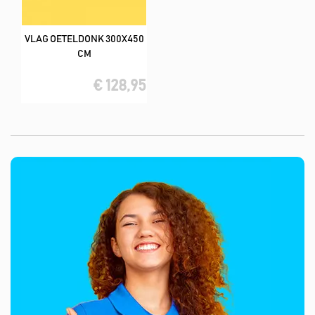
VLAG OETELDONK 300X450
CM
€ 128,95