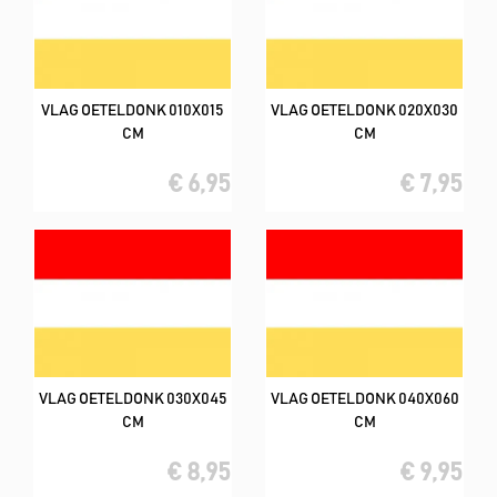
VLAG OETELDONK 010X015
VLAG OETELDONK 020X030
CM
CM
€ 6,95
€ 7,95
VLAG OETELDONK 030X045
VLAG OETELDONK 040X060
CM
CM
€ 8,95
€ 9,95