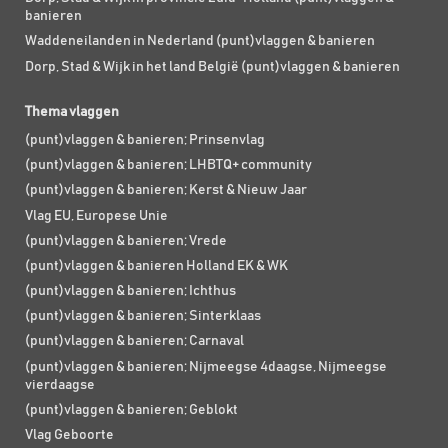
banieren
Waddeneilanden in Nederland (punt)vlaggen & banieren
Dorp, Stad & Wijk in het land België (punt)vlaggen & banieren
Thema vlaggen
(punt)vlaggen & banieren; Prinsenvlag
(punt)vlaggen & banieren; LHBTQ+ community
(punt)vlaggen & banieren; Kerst & Nieuw Jaar
Vlag EU, Europese Unie
(punt)vlaggen & banieren; Vrede
(punt)vlaggen & banieren Holland EK & WK
(punt)vlaggen & banieren; Ichthus
(punt)vlaggen & banieren; Sinterklaas
(punt)vlaggen & banieren; Carnaval
(punt)vlaggen & banieren; Nijmeegse 4daagse, Nijmeegse
vierdaagse
(punt)vlaggen & banieren; Geblokt
Vlag Geboorte