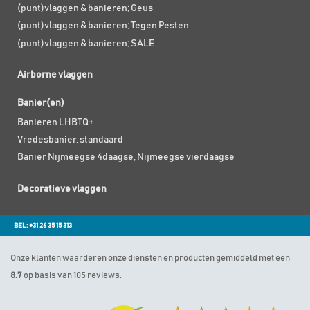
(punt)vlaggen & banieren; Geus
(punt)vlaggen & banieren; Tegen Pesten
(punt)vlaggen & banieren; SALE
Airborne vlaggen
Banier(en)
Banieren LHBTQ+
Vredesbanier, standaard
Banier Nijmeegse 4daagse, Nijmeegse vierdaagse
Decoratieve vlaggen
BEL: +31 26 35 15 313
Onze klanten waarderen onze diensten en producten gemiddeld met een
8.7
op basis van 105 reviews.