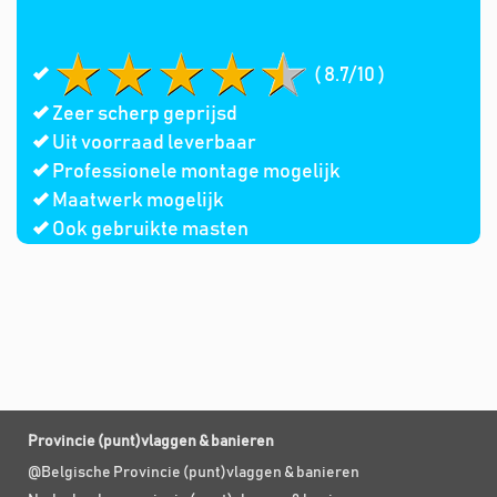
( 8.7/10 )
Zeer scherp geprijsd
Uit voorraad leverbaar
Professionele montage mogelijk
Maatwerk mogelijk
Ook gebruikte masten
Provincie (punt)vlaggen & banieren
@Belgische Provincie (punt)vlaggen & banieren