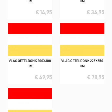
CM
CM
€ 14,95
€ 34,95
VLAG OETELDONK 200X300
VLAG OETELDONK 225X350
CM
CM
€ 49,95
€ 78,95