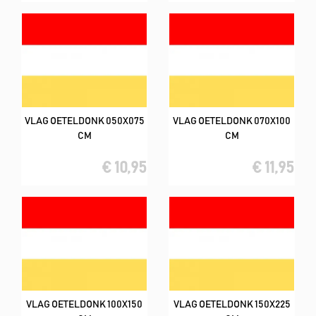
VLAG OETELDONK 050X075
VLAG OETELDONK 070X100
CM
CM
€ 10,95
€ 11,95
VLAG OETELDONK 100X150
VLAG OETELDONK 150X225