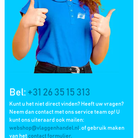
Bel:
+31 26 35 15 313
Kunt u het niet direct vinden? Heeft uw vragen?
Neem dan contact met ons service team op! U
kunt ons uiteraard ook mailen:
webshop@vlaggenhandel.nl
, of gebruik maken
van het
contact formulier.