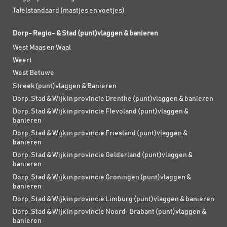
Tafelstandaard (mastjes en voetjes)
Dorp- Regio- & Stad (punt)vlaggen & banieren
West Maas en Waal
Weert
West Betuwe
Streek (punt)vlaggen & Banieren
Dorp, Stad & Wijk in provincie Drenthe (punt)vlaggen & banieren
Dorp, Stad & Wijk in provincie Flevoland (punt)vlaggen &
banieren
Dorp, Stad & Wijk in provincie Friesland (punt)vlaggen &
banieren
Dorp, Stad & Wijk in provincie Gelderland (punt)vlaggen &
banieren
Dorp, Stad & Wijk in provincie Groningen (punt)vlaggen &
banieren
Dorp, Stad & Wijk in provincie Limburg (punt)vlaggen & banieren
Dorp, Stad & Wijk in provincie Noord-Brabant (punt)vlaggen &
banieren