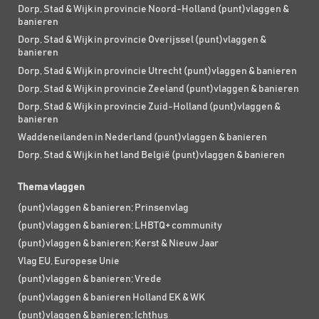
Dorp, Stad & Wijk in provincie Noord-Holland (punt)vlaggen &
banieren
Dorp, Stad & Wijk in provincie Overijssel (punt)vlaggen &
banieren
Dorp, Stad & Wijk in provincie Utrecht (punt)vlaggen & banieren
Dorp, Stad & Wijk in provincie Zeeland (punt)vlaggen & banieren
Dorp, Stad & Wijk in provincie Zuid-Holland (punt)vlaggen &
banieren
Waddeneilanden in Nederland (punt)vlaggen & banieren
Dorp, Stad & Wijk in het land België (punt)vlaggen & banieren
Thema vlaggen
(punt)vlaggen & banieren; Prinsenvlag
(punt)vlaggen & banieren; LHBTQ+ community
(punt)vlaggen & banieren; Kerst & Nieuw Jaar
Vlag EU, Europese Unie
(punt)vlaggen & banieren; Vrede
(punt)vlaggen & banieren Holland EK & WK
(punt)vlaggen & banieren; Ichthus