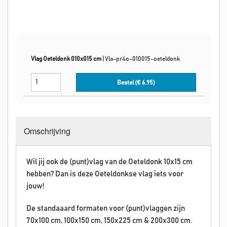
Vlag Oeteldonk 010x015 cm
|
Vla-pr4o-010015-oeteldonk
Bestel (€
6,95
)
Omschrijving
Wil jij ook de (punt)vlag van de Oeteldonk 10x15 cm
hebben? Dan is deze Oeteldonkse vlag iets voor
jouw!
De standaaard formaten voor (punt)vlaggen zijn
70x100 cm, 100x150 cm, 150x225 cm & 200x300 cm.