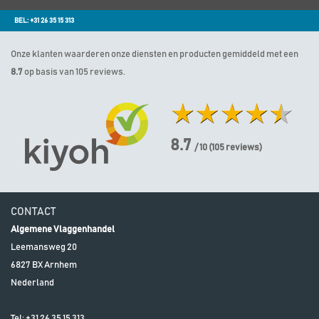
BEL: +31 26 35 15 313
Onze klanten waarderen onze diensten en producten gemiddeld met een
8.7
op basis van 105 reviews.
8.7
/ 10
(
105
reviews)
CONTACT
Algemene Vlaggenhandel
Leemansweg 20
6827 BX
Arnhem
Nederland
Tel:
+31 26 35 15 313