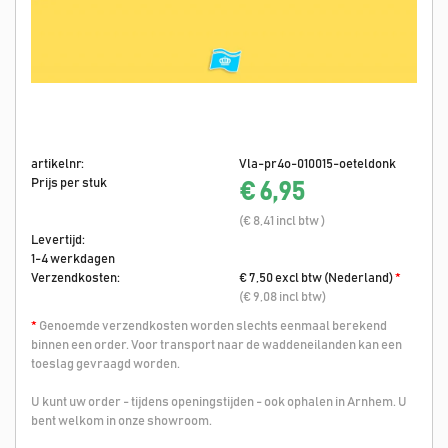
artikelnr:
Vla-pr4o-010015-oeteldonk
Prijs per stuk
€ 6,95
(€ 8,41 incl btw )
Levertijd:
1-4 werkdagen
Verzendkosten:
€ 7,50 excl btw (Nederland)
*
(€ 9,08 incl btw)
*
Genoemde verzendkosten worden slechts eenmaal berekend
binnen een order. Voor transport naar de waddeneilanden kan een
toeslag gevraagd worden.
U kunt uw order - tijdens openingstijden - ook ophalen in Arnhem. U
bent welkom in onze showroom.