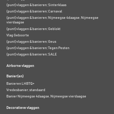
(punt)vlaggen & banieren; Sinterklaas
(punt)vlaggen & banieren; Carnaval
(punt)vlaggen & banieren; Nijmeegse 4daagse, Nijmeegse
vierdaagse
(punt)vlaggen & banieren; Geblokt
Vlag Geboorte
(punt)vlaggen & banieren; Geus
(punt)vlaggen & banieren; Tegen Pesten
(punt)vlaggen & banieren; SALE
Airborne vlaggen
Banier(en)
Banieren LHBTQ+
Vredesbanier, standaard
Banier Nijmeegse 4daagse, Nijmeegse vierdaagse
Decoratieve vlaggen