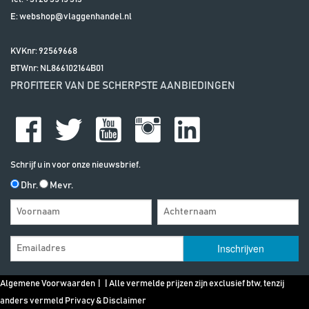
E:
webshop@vlaggenhandel.nl
KVKnr: 92569668
BTWnr:
NL866102164B01
PROFITEER VAN DE SCHERPSTE AANBIEDINGEN
Schrijf u in voor onze nieuwsbrief.
Dhr.
Mevr.
Algemene Voorwaarden
| | Alle vermelde prijzen zijn exclusief btw, tenzij
anders vermeld
Privacy & Disclaimer