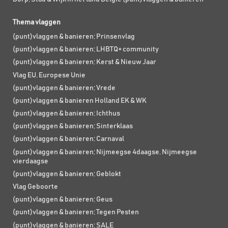
Thema vlaggen
(punt)vlaggen & banieren; Prinsenvlag
(punt)vlaggen & banieren; LHBTQ+ community
(punt)vlaggen & banieren; Kerst & Nieuw Jaar
Vlag EU, Europese Unie
(punt)vlaggen & banieren; Vrede
(punt)vlaggen & banieren Holland EK & WK
(punt)vlaggen & banieren; Ichthus
(punt)vlaggen & banieren; Sinterklaas
(punt)vlaggen & banieren; Carnaval
(punt)vlaggen & banieren; Nijmeegse 4daagse, Nijmeegse
vierdaagse
(punt)vlaggen & banieren; Geblokt
Vlag Geboorte
(punt)vlaggen & banieren; Geus
(punt)vlaggen & banieren; Tegen Pesten
(punt)vlaggen & banieren; SALE