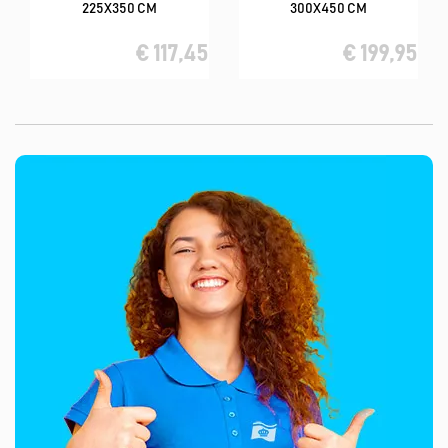
225X350 CM
300X450 CM
€ 117,45
€ 199,95