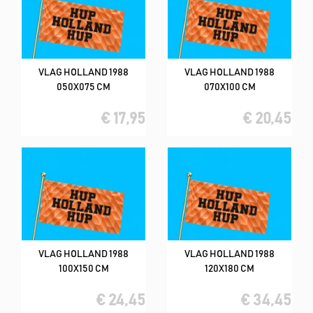
VLAG HOLLAND 1988
VLAG HOLLAND 1988
050X075 CM
070X100 CM
€ 17,95
€ 20,45
VLAG HOLLAND 1988
VLAG HOLLAND 1988
100X150 CM
120X180 CM
€ 24,45
€ 34,45