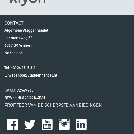
CONTACT
Algemene Vlaggenhandel
Leemansweg 20
6827 BX
Arnhem
Nederland
Tel:
+31 26 35 15 313
E:
webshop@vlaggenhandel.nl
KVKnr: 92569668
BTWnr:
NL866102164B01
PROFITEER VAN DE SCHERPSTE AANBIEDINGEN