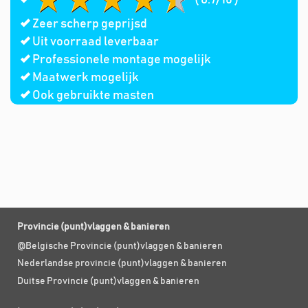
Zeer scherp geprijsd
Uit voorraad leverbaar
Professionele montage mogelijk
Maatwerk mogelijk
Ook gebruikte masten
Provincie (punt)vlaggen & banieren
@Belgische Provincie (punt)vlaggen & banieren
Nederlandse provincie (punt)vlaggen & banieren
Duitse Provincie (punt)vlaggen & banieren