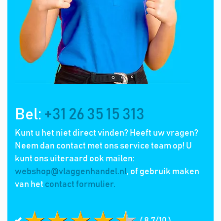
Bel:
+31 26 35 15 313
Kunt u het niet direct vinden? Heeft uw vragen?
Neem dan contact met ons service team op! U
kunt ons uiteraard ook mailen:
webshop@vlaggenhandel.nl
, of gebruik maken
van het
contact formulier.
( 8.7/10 )