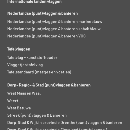
Internationale landen vlaggen
Nederlandse (punt)vlaggen & banieren
Nederlandse (punt)vlaggen & banieren marineblauw
Nederlandse (punt)vlaggen & banieren kobaltblauw
Nederlandse (punt)vlaggen & banieren VOC
Tafelvlaggen
Tafelvlag + kunststof houder
Vlaggetjes tafelvlag
Tafelstandaard (mastjes en voetjes)
Dorp- Regio- & Stad (punt)vlaggen & banieren
West Maas en Waal
Weert
West Betuwe
Streek (punt)vlaggen & Banieren
Dorp, Stad & Wijk in provincie Drenthe (punt)vlaggen & banieren