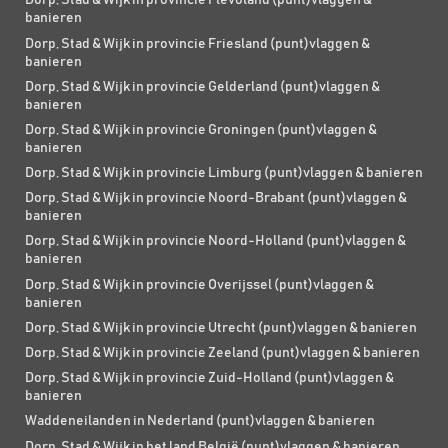
Dorp, Stad & Wijk in provincie Flevoland (punt)vlaggen &
banieren
Dorp, Stad & Wijk in provincie Friesland (punt)vlaggen &
banieren
Dorp, Stad & Wijk in provincie Gelderland (punt)vlaggen &
banieren
Dorp, Stad & Wijk in provincie Groningen (punt)vlaggen &
banieren
Dorp, Stad & Wijk in provincie Limburg (punt)vlaggen & banieren
Dorp, Stad & Wijk in provincie Noord-Brabant (punt)vlaggen &
banieren
Dorp, Stad & Wijk in provincie Noord-Holland (punt)vlaggen &
banieren
Dorp, Stad & Wijk in provincie Overijssel (punt)vlaggen &
banieren
Dorp, Stad & Wijk in provincie Utrecht (punt)vlaggen & banieren
Dorp, Stad & Wijk in provincie Zeeland (punt)vlaggen & banieren
Dorp, Stad & Wijk in provincie Zuid-Holland (punt)vlaggen &
banieren
Waddeneilanden in Nederland (punt)vlaggen & banieren
Dorp, Stad & Wijk in het land België (punt)vlaggen & banieren