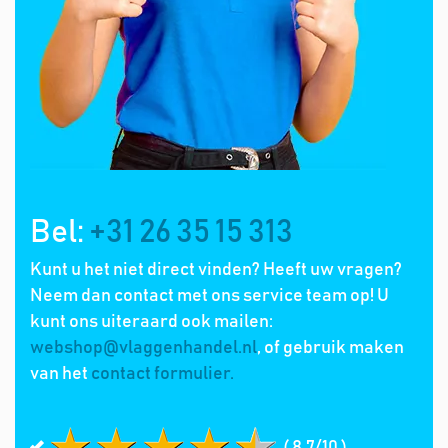
Bel:
+31 26 35 15 313
Kunt u het niet direct vinden? Heeft uw vragen?
Neem dan contact met ons service team op! U
kunt ons uiteraard ook mailen:
webshop@vlaggenhandel.nl
, of gebruik maken
van het
contact formulier.
( 8.7/10 )