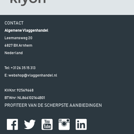
CONTACT
Algemene Vlaggenhandel
Leemansweg 20
6827 BX
Arnhem
Nederland
Tel:
+31 26 35 15 313
E:
webshop@vlaggenhandel.nl
KVKnr: 92569668
BTWnr:
NL866102164B01
PROFITEER VAN DE SCHERPSTE AANBIEDINGEN