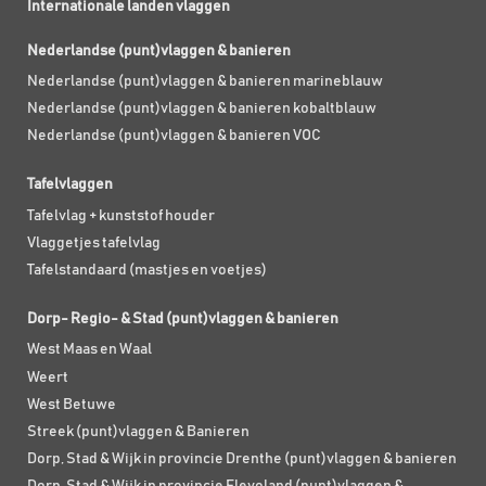
Internationale landen vlaggen
Nederlandse (punt)vlaggen & banieren
Nederlandse (punt)vlaggen & banieren marineblauw
Nederlandse (punt)vlaggen & banieren kobaltblauw
Nederlandse (punt)vlaggen & banieren VOC
Tafelvlaggen
Tafelvlag + kunststof houder
Vlaggetjes tafelvlag
Tafelstandaard (mastjes en voetjes)
Dorp- Regio- & Stad (punt)vlaggen & banieren
West Maas en Waal
Weert
West Betuwe
Streek (punt)vlaggen & Banieren
Dorp, Stad & Wijk in provincie Drenthe (punt)vlaggen & banieren