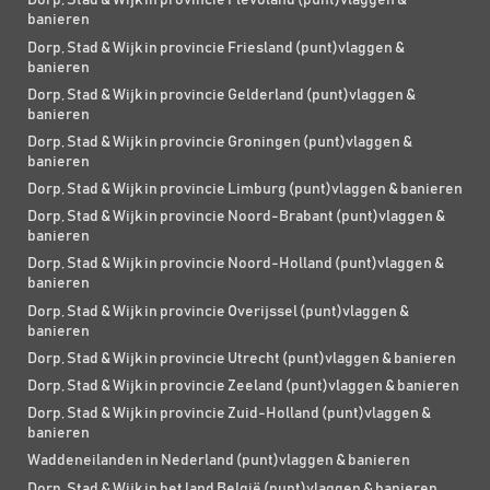
Dorp, Stad & Wijk in provincie Flevoland (punt)vlaggen &
banieren
Dorp, Stad & Wijk in provincie Friesland (punt)vlaggen &
banieren
Dorp, Stad & Wijk in provincie Gelderland (punt)vlaggen &
banieren
Dorp, Stad & Wijk in provincie Groningen (punt)vlaggen &
banieren
Dorp, Stad & Wijk in provincie Limburg (punt)vlaggen & banieren
Dorp, Stad & Wijk in provincie Noord-Brabant (punt)vlaggen &
banieren
Dorp, Stad & Wijk in provincie Noord-Holland (punt)vlaggen &
banieren
Dorp, Stad & Wijk in provincie Overijssel (punt)vlaggen &
banieren
Dorp, Stad & Wijk in provincie Utrecht (punt)vlaggen & banieren
Dorp, Stad & Wijk in provincie Zeeland (punt)vlaggen & banieren
Dorp, Stad & Wijk in provincie Zuid-Holland (punt)vlaggen &
banieren
Waddeneilanden in Nederland (punt)vlaggen & banieren
Dorp, Stad & Wijk in het land België (punt)vlaggen & banieren