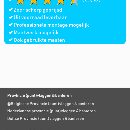
Zeer scherp geprijsd
Uit voorraad leverbaar
Professionele montage mogelijk
Maatwerk mogelijk
Ook gebruikte masten
Provincie (punt)vlaggen & banieren
@Belgische Provincie (punt)vlaggen & banieren
Nederlandse provincie (punt)vlaggen & banieren
Duitse Provincie (punt)vlaggen & banieren