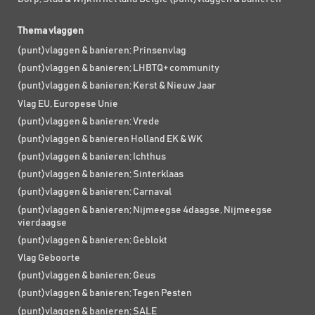
Thema vlaggen
(punt)vlaggen & banieren; Prinsenvlag
(punt)vlaggen & banieren; LHBTQ+ community
(punt)vlaggen & banieren; Kerst & Nieuw Jaar
Vlag EU, Europese Unie
(punt)vlaggen & banieren; Vrede
(punt)vlaggen & banieren Holland EK & WK
(punt)vlaggen & banieren; Ichthus
(punt)vlaggen & banieren; Sinterklaas
(punt)vlaggen & banieren; Carnaval
(punt)vlaggen & banieren; Nijmeegse 4daagse, Nijmeegse
vierdaagse
(punt)vlaggen & banieren; Geblokt
Vlag Geboorte
(punt)vlaggen & banieren; Geus
(punt)vlaggen & banieren; Tegen Pesten
(punt)vlaggen & banieren; SALE