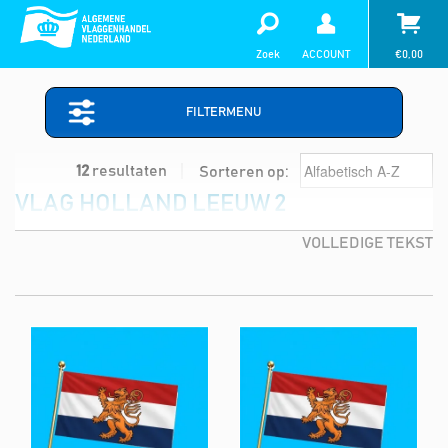
Zoek
ACCOUNT
€
0,00
FILTERMENU
12
resultaten
Sorteren op:
VLAG HOLLAND LEEUW 2
VOLLEDIGE TEKST