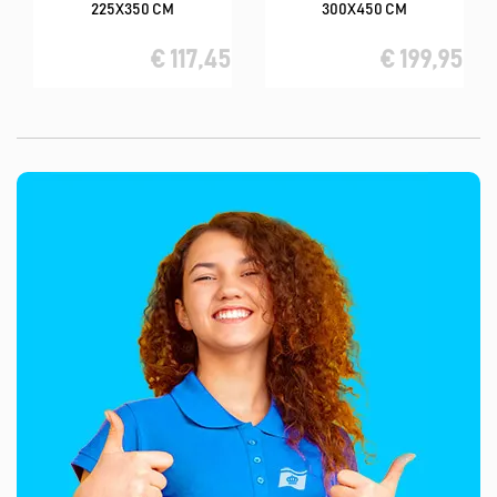
225X350 CM
300X450 CM
€ 117,45
€ 199,95