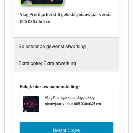
Vlag Prettige kerst & gelukkig nieuwjaar versie
005 030x045 cm
Selecteer de gewenst afwerking
Extra optie; Extra afwerking
Bekijk hier uw samenstelling:
Vlag Prettige kerst & gelukkig
nieuwjaar versie 005 030x045 cm
Bestel
€ 8,95