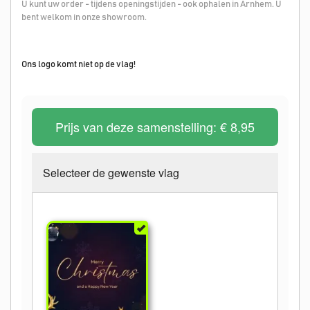
U kunt uw order - tijdens openingstijden - ook ophalen in Arnhem. U
bent welkom in onze showroom.
Ons logo komt niet op de vlag!
Prijs van deze samenstelling:
€ 8,95
Selecteer de gewenste vlag