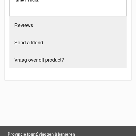
snel in huis.
Reviews
Send a friend
Vraag over dit product?
Provincie (punt)vlaggen & banieren