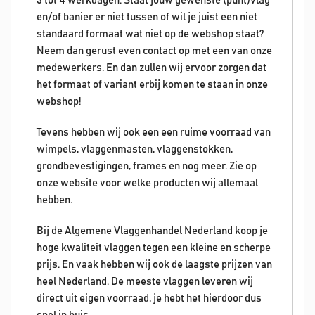
3 tot 4 werkdagen. Staat jouw gewenste (punt)vlag
en/of banier er niet tussen of wil je juist een niet
standaard formaat wat niet op de webshop staat?
Neem dan gerust even contact op met een van onze
medewerkers. En dan zullen wij ervoor zorgen dat
het formaat of variant erbij komen te staan in onze
webshop!
Tevens hebben wij ook een een ruime voorraad van
wimpels, vlaggenmasten, vlaggenstokken,
grondbevestigingen, frames en nog meer. Zie op
onze website voor welke producten wij allemaal
hebben.
Bij de Algemene Vlaggenhandel Nederland koop je
hoge kwaliteit vlaggen tegen een kleine en scherpe
prijs. En vaak hebben wij ook de laagste prijzen van
heel Nederland. De meeste vlaggen leveren wij
direct uit eigen voorraad, je hebt het hierdoor dus