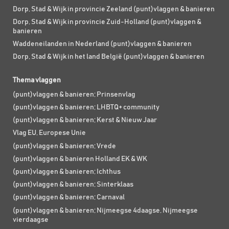
Dorp, Stad & Wijk in provincie Zeeland (punt)vlaggen & banieren
Dorp, Stad & Wijk in provincie Zuid-Holland (punt)vlaggen &
banieren
Waddeneilanden in Nederland (punt)vlaggen & banieren
Dorp, Stad & Wijk in het land België (punt)vlaggen & banieren
Thema vlaggen
(punt)vlaggen & banieren; Prinsenvlag
(punt)vlaggen & banieren; LHBTQ+ community
(punt)vlaggen & banieren; Kerst & Nieuw Jaar
Vlag EU, Europese Unie
(punt)vlaggen & banieren; Vrede
(punt)vlaggen & banieren Holland EK & WK
(punt)vlaggen & banieren; Ichthus
(punt)vlaggen & banieren; Sinterklaas
(punt)vlaggen & banieren; Carnaval
(punt)vlaggen & banieren; Nijmeegse 4daagse, Nijmeegse
vierdaagse